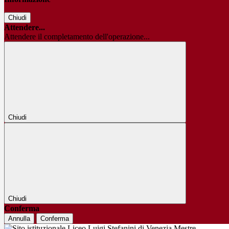
Chiudi
Attendere...
Attendere il completamento dell'operazione...
Chiudi
Chiudi
Conferma
Annulla
Conferma