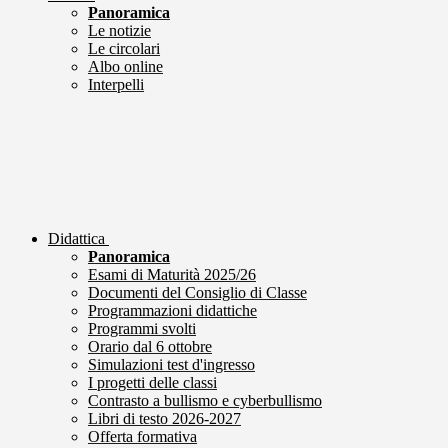
Panoramica
Le notizie
Le circolari
Albo online
Interpelli
Didattica
Panoramica
Esami di Maturità 2025/26
Documenti del Consiglio di Classe
Programmazioni didattiche
Programmi svolti
Orario dal 6 ottobre
Simulazioni test d'ingresso
I progetti delle classi
Contrasto a bullismo e cyberbullismo
Libri di testo 2026-2027
Offerta formativa