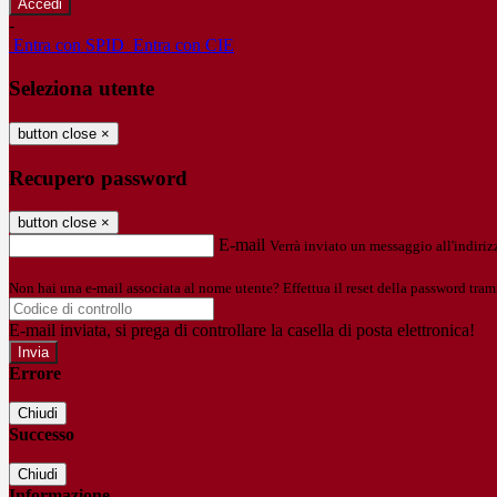
-
Entra con SPID
Entra con CIE
Seleziona utente
button close
×
Recupero password
button close
×
E-mail
Verrà inviato un messaggio all'indirizz
Non hai una e-mail associata al nome utente? Effettua il reset della password tram
E-mail inviata, si prega di controllare la casella di posta elettronica!
Errore
Chiudi
Successo
Chiudi
Informazione