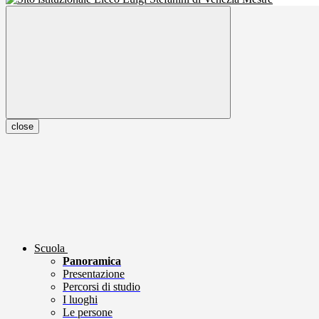
close
Scuola
Panoramica
Presentazione
Percorsi di studio
I luoghi
Le persone