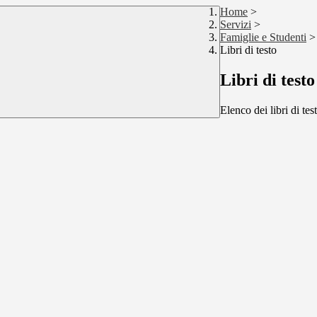
Home
>
Servizi
>
Famiglie e Studenti
>
Libri di testo
Libri di testo
Elenco dei libri di tes