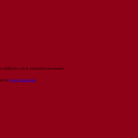
o indicato con le istruzioni necessarie.
ite la
Login Spaggiari