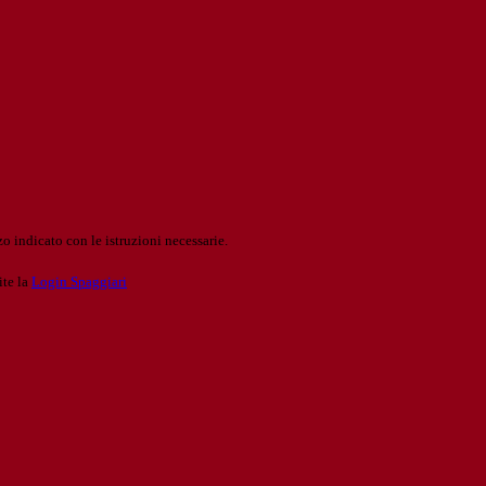
o indicato con le istruzioni necessarie.
ite la
Login Spaggiari