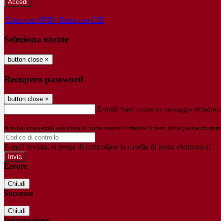
-
Entra con SPID
Entra con CIE
Seleziona utente
button close
×
Recupero password
button close
×
E-mail
Verrà inviato un messaggio all'indirizz
Non hai una e-mail associata al nome utente? Effettua il reset della password tram
E-mail inviata, si prega di controllare la casella di posta elettronica!
Errore
Chiudi
Successo
Chiudi
Informazione