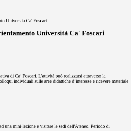
nto Università Ca' Foscari
rientamento Università Ca' Foscari
ativa di Ca’ Foscari. L'attività può realizzarsi attraverso la
olloqui individuali sulle aree didattiche d’interesse e ricevere materiale
 ad una mini-lezione e visitare le sedi dell'Ateneo. Periodo di