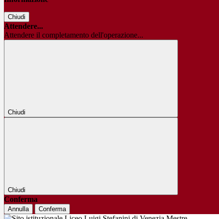
Chiudi
Attendere...
Attendere il completamento dell'operazione...
Chiudi
Chiudi
Conferma
Annulla
Conferma