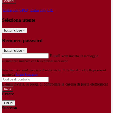
-
Entra con SPID
Entra con CIE
Seleziona utente
button close
×
Recupero password
button close
×
E-mail
Verrà inviato un messaggio
all'indirizzo indicato con le istruzioni necessarie.
Non hai una e-mail associata al nome utente? Effettua il reset della password
tramite la
Login Spaggiari
E-mail inviata, si prega di controllare la casella di posta elettronica!
Errore
Chiudi
Successo