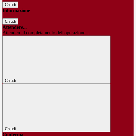
Chiudi
Informazione
Chiudi
Attendere...
Attendere il completamento dell'operazione...
Chiudi
Chiudi
Conferma