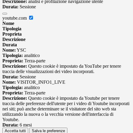
Descrizione:
analisi e profilazione navigazione utente
Durata:
Sessione
youtube.com
Nome
Tipologia
Proprieta
Descrizione
Durata
Nome:
YSC
Tipologia:
analitico
Proprieta:
Terza-parte
Descrizione:
Questo cookie è impostato da YouTube per tenere
traccia delle visualizzazioni dei video incorporati.
Durata:
Sessione
Nome:
VISITOR_INFO1_LIVE
Tipologia:
analitico
Proprieta:
Terza-parte
Descrizione:
Questo cookie è impostato da Youtube per tenere
traccia delle preferenze dell'utente per i video di Youtube incorporati
nei siti; può anche determinare se il visitatore del sito web sta
utilizzando la nuova o la vecchia versione dell'interfaccia di
Youtube.
Durata:
6 mesi
Accetta tutti
Salva le preferenze