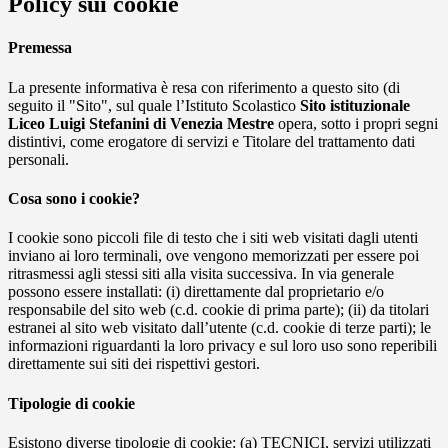
Policy sui cookie
Premessa
La presente informativa è resa con riferimento a questo sito (di
seguito il "Sito", sul quale l’Istituto Scolastico
Sito istituzionale
Liceo Luigi Stefanini di Venezia Mestre
opera, sotto i propri segni
distintivi, come erogatore di servizi e Titolare del trattamento dati
personali.
Cosa sono i cookie?
I cookie sono piccoli file di testo che i siti web visitati dagli utenti
inviano ai loro terminali, ove vengono memorizzati per essere poi
ritrasmessi agli stessi siti alla visita successiva. In via generale
possono essere installati: (i) direttamente dal proprietario e/o
responsabile del sito web (c.d. cookie di prima parte); (ii) da titolari
estranei al sito web visitato dall’utente (c.d. cookie di terze parti); le
informazioni riguardanti la loro privacy e sul loro uso sono reperibili
direttamente sui siti dei rispettivi gestori.
Tipologie di cookie
Esistono diverse tipologie di cookie: (a) TECNICI, servizi utilizzati