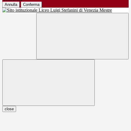
Annulla
Conferma
close