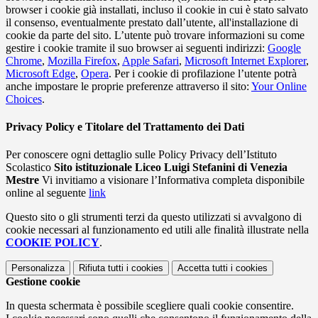
browser i cookie già installati, incluso il cookie in cui è stato salvato
il consenso, eventualmente prestato dall’utente, all'installazione di
cookie da parte del sito. L’utente può trovare informazioni su come
gestire i cookie tramite il suo browser ai seguenti indirizzi:
Google
Chrome
,
Mozilla Firefox
,
Apple Safari
,
Microsoft Internet Explorer
,
Microsoft Edge
,
Opera
. Per i cookie di profilazione l’utente potrà
anche impostare le proprie preferenze attraverso il sito:
Your Online
Choices
.
Privacy Policy e Titolare del Trattamento dei Dati
Per conoscere ogni dettaglio sulle Policy Privacy dell’Istituto
Scolastico
Sito istituzionale Liceo Luigi Stefanini di Venezia
Mestre
Vi invitiamo a visionare l’Informativa completa disponibile
online al seguente
link
Questo sito o gli strumenti terzi da questo utilizzati si avvalgono di
cookie necessari al funzionamento ed utili alle finalità illustrate nella
COOKIE POLICY
.
Personalizza
Rifiuta tutti
i cookies
Accetta tutti
i cookies
Gestione cookie
In questa schermata è possibile scegliere quali cookie consentire.