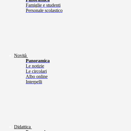
Famiglie e studenti
Personale scolastico
Novità
Panoramica
Le notizie
Le circolari
Albo online
Interpelli
Didattica