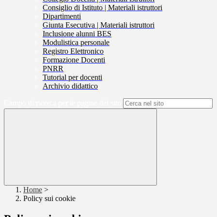
Consiglio di Istituto | Materiali istruttori
Dipartimenti
Giunta Esecutiva | Materiali istruttori
Inclusione alunni BES
Modulistica personale
Registro Elettronico
Formazione Docenti
PNRR
Tutorial per docenti
Archivio didattico
Campo di ricerca per le pagine del sito
Home
>
Policy sui cookie