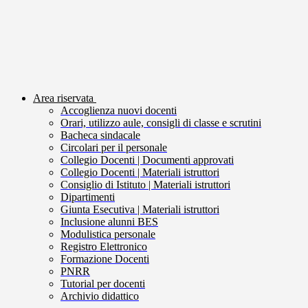
Area riservata
Accoglienza nuovi docenti
Orari, utilizzo aule, consigli di classe e scrutini
Bacheca sindacale
Circolari per il personale
Collegio Docenti | Documenti approvati
Collegio Docenti | Materiali istruttori
Consiglio di Istituto | Materiali istruttori
Dipartimenti
Giunta Esecutiva | Materiali istruttori
Inclusione alunni BES
Modulistica personale
Registro Elettronico
Formazione Docenti
PNRR
Tutorial per docenti
Archivio didattico