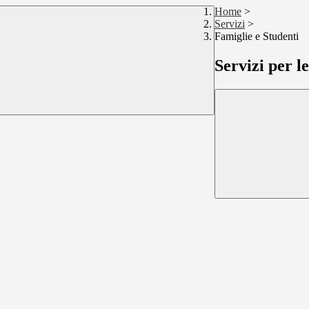
Home
>
Servizi
>
Famiglie e Studenti
Servizi per l