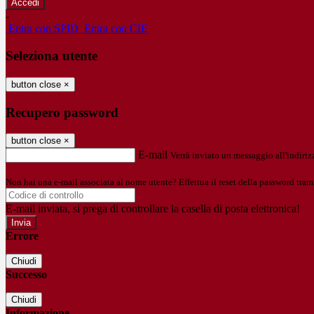
-
Entra con SPID
Entra con CIE
Seleziona utente
button close
×
Recupero password
button close
×
E-mail
Verrà inviato un messaggio all'indirizz
Non hai una e-mail associata al nome utente? Effettua il reset della password tram
E-mail inviata, si prega di controllare la casella di posta elettronica!
Errore
Chiudi
Successo
Chiudi
Informazione