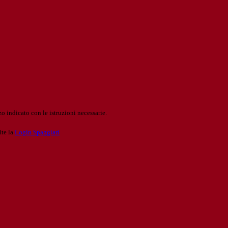
o indicato con le istruzioni necessarie.
ite la
Login Spaggiari