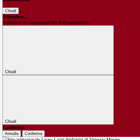
Chiudi
Attendere...
Attendere il completamento dell'operazione...
Chiudi
Chiudi
Conferma
Annulla
Conferma