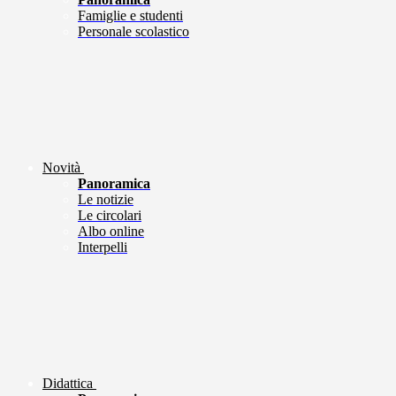
Famiglie e studenti
Personale scolastico
Novità
Panoramica
Le notizie
Le circolari
Albo online
Interpelli
Didattica