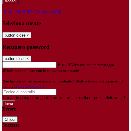
-
Entra con SPID
Entra con CIE
Seleziona utente
button close
×
Recupero password
button close
×
E-mail
Verrà inviato un messaggio
all'indirizzo indicato con le istruzioni necessarie.
Non hai una e-mail associata al nome utente? Effettua il reset della password
tramite la
Login Spaggiari
E-mail inviata, si prega di controllare la casella di posta elettronica!
Errore
Chiudi
Successo