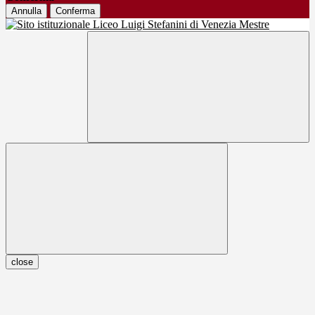
Annulla
Conferma
close