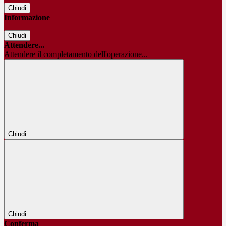
Chiudi
Informazione
Chiudi
Attendere...
Attendere il completamento dell'operazione...
Chiudi
Chiudi
Conferma