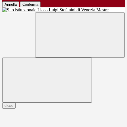
Annulla
Conferma
close