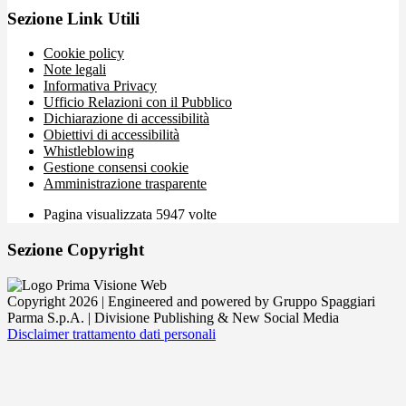
Sezione Link Utili
Cookie policy
Note legali
Informativa Privacy
Ufficio Relazioni con il Pubblico
Dichiarazione di accessibilità
Obiettivi di accessibilità
Whistleblowing
Gestione consensi cookie
Amministrazione trasparente
Pagina visualizzata
5947
volte
Sezione Copyright
Copyright 2026 | Engineered and powered by Gruppo Spaggiari
Parma S.p.A. | Divisione Publishing & New Social Media
Disclaimer trattamento dati personali