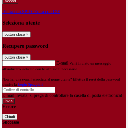
-
Entra con SPID
Entra con CIE
Seleziona utente
button close
×
Recupero password
button close
×
E-mail
Verrà inviato un messaggio
all'indirizzo indicato con le istruzioni necessarie.
Non hai una e-mail associata al nome utente? Effettua il reset della password
tramite la
Login Spaggiari
E-mail inviata, si prega di controllare la casella di posta elettronica!
Errore
Chiudi
Successo