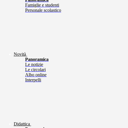
Famiglie e studenti
Personale scolastico
Novità
Panoramica
Le notizie
Le circolari
Albo online
Interpelli
Didattica