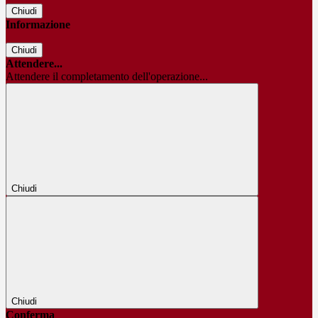
Chiudi
Informazione
Chiudi
Attendere...
Attendere il completamento dell'operazione...
Chiudi
Chiudi
Conferma