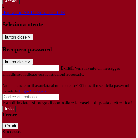
-
Entra con SPID
Entra con CIE
Seleziona utente
button close
×
Recupero password
button close
×
E-mail
Verrà inviato un messaggio
all'indirizzo indicato con le istruzioni necessarie.
Non hai una e-mail associata al nome utente? Effettua il reset della password
tramite la
Login Spaggiari
E-mail inviata, si prega di controllare la casella di posta elettronica!
Errore
Chiudi
Successo