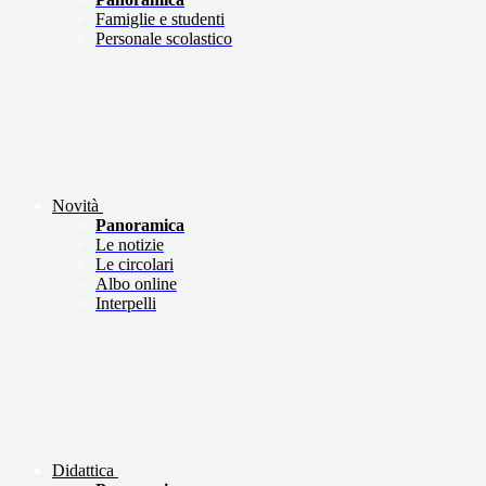
Famiglie e studenti
Personale scolastico
Novità
Panoramica
Le notizie
Le circolari
Albo online
Interpelli
Didattica