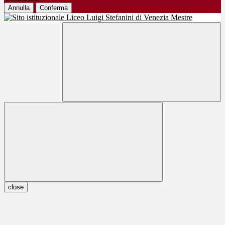
Annulla
Conferma
close