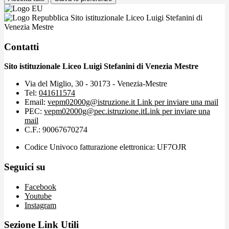
Sito istituzionale Liceo Luigi Stefanini di
Venezia Mestre
Contatti
Sito istituzionale Liceo Luigi Stefanini di Venezia Mestre
Via del Miglio, 30 - 30173 - Venezia-Mestre
Tel:
041611574
Email:
vepm02000g@istruzione.it
Link per inviare una mail
PEC:
vepm02000g@pec.istruzione.it
Link per inviare una
mail
C.F.: 90067670274
Codice Univoco fatturazione elettronica: UF7OJR
Seguici su
Facebook
Youtube
Instagram
Sezione Link Utili