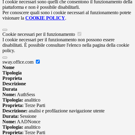
I cookie necessari sono quelli che consentono il funzionamento della
piattaforma e non è possibile disabilitarli.
Per conoscere quali sono i cookie necessari al funzionamento potete
visionare la
COOKIE POLICY
.
Cookie necessari per il funzionamento
I cookie necessari per il funzionamento non possono essere
disabilitati. È possibile consultare l'elenco nella pagina della cookie
policy.
sway.office.com
Nome
Tipologia
Proprieta
Descrizione
Durata
Nome:
AuthSess
Tipologia:
analitico
Proprieta:
Terze Parti
Descrizione:
analisi e profilazione navigazione utente
Durata:
Sessione
Nome:
AADNonce
Tipologia:
analitico
Proprieta:
Terze Parti