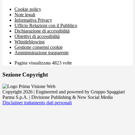
Cookie policy
Note legali
Informativa Privacy
Ufficio Relazioni con il Pubblico
Dichiarazione di accessibilità
Obiettivi di accessibilità
Whistleblowing
Gestione consensi cookie
Amministrazione trasparente
Pagina visualizzata
4823
volte
Sezione Copyright
Copyright 2026 | Engineered and powered by Gruppo Spaggiari
Parma S.p.A. | Divisione Publishing & New Social Media
Disclaimer trattamento dati personali