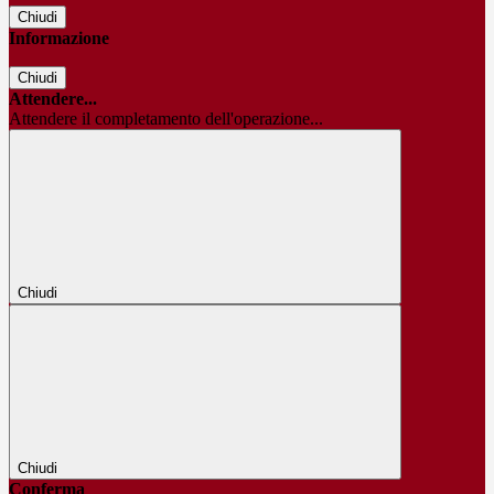
Chiudi
Informazione
Chiudi
Attendere...
Attendere il completamento dell'operazione...
Chiudi
Chiudi
Conferma