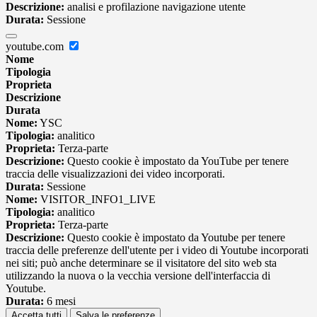
Descrizione:
analisi e profilazione navigazione utente
Durata:
Sessione
youtube.com
Nome
Tipologia
Proprieta
Descrizione
Durata
Nome:
YSC
Tipologia:
analitico
Proprieta:
Terza-parte
Descrizione:
Questo cookie è impostato da YouTube per tenere
traccia delle visualizzazioni dei video incorporati.
Durata:
Sessione
Nome:
VISITOR_INFO1_LIVE
Tipologia:
analitico
Proprieta:
Terza-parte
Descrizione:
Questo cookie è impostato da Youtube per tenere
traccia delle preferenze dell'utente per i video di Youtube incorporati
nei siti; può anche determinare se il visitatore del sito web sta
utilizzando la nuova o la vecchia versione dell'interfaccia di
Youtube.
Durata:
6 mesi
Accetta tutti
Salva le preferenze