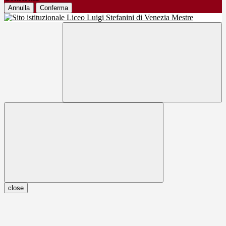
Annulla
Conferma
close