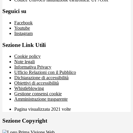
Seguici su
Facebook
Youtube
Instagram
Sezione Link Utili
Cookie policy
Note legali
Informativa Privacy
Ufficio Relazioni con il Pubblico
Dichiarazione di accessibilità
Obiettivi di accessibilità
Whistleblowing
Gestione consensi cookie
Amministrazione trasparente
Pagina visualizzata
2021
volte
Sezione Copyright