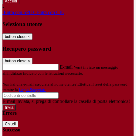
-
Entra con SPID
Entra con CIE
Seleziona utente
button close
×
Recupero password
button close
×
E-mail
Verrà inviato un messaggio
all'indirizzo indicato con le istruzioni necessarie.
Non hai una e-mail associata al nome utente? Effettua il reset della password
tramite la
Login Spaggiari
E-mail inviata, si prega di controllare la casella di posta elettronica!
Errore
Chiudi
Successo