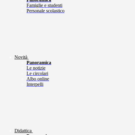
Famiglie e studenti
Personale scolastico
Novità
Panoramica
Le notizie
Le circolari
Albo online
Interpelli
Didattica