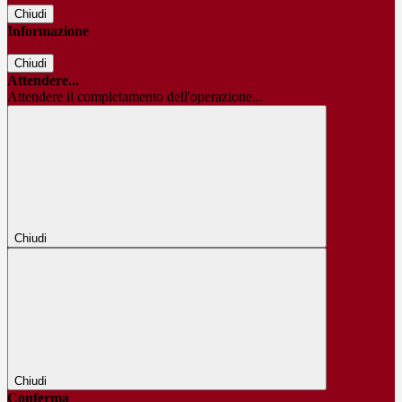
Chiudi
Informazione
Chiudi
Attendere...
Attendere il completamento dell'operazione...
Chiudi
Chiudi
Conferma