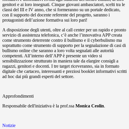
genitori e ai loro insegnati. Cinque giovani ambasciatori, scelti tra le
classi del III e IV anno, che si formeranno su un portale dedicato,
con il supporto del docente referente del progetto, saranno i
protagonisti dell’azione formativa sui loro pari!
A disposizione degli utenti, oltre al call center per un rapido e pronto
servizio di assistenza telefonica, c’è anche l’innovativa APP creata
come strumento deterrente contro il bullismo e il cyberbulismo ma
soprattutto come strumento di supporto per la segnalazione di casi di
bullismo online che saranno a loro volta segnalati alle autorità
competenti. All’interno dell’APP è presente un video si
sensibilizzazione strutturato in maniera tale da elargire consigli a
ragazzi, genitori e docenti. I tre target riceveranno, sia in formato
digitale che cartaceo, interessanti e preziosi booklet informativi scritti
ad hoc dai più grandi esperti del settore.
Approfondimenti
Responsabile dell'iniziativa è la prof.ssa
Monica Ceolin
.
Notizie