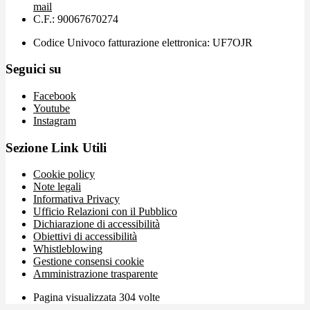
mail
C.F.: 90067670274
Codice Univoco fatturazione elettronica: UF7OJR
Seguici su
Facebook
Youtube
Instagram
Sezione Link Utili
Cookie policy
Note legali
Informativa Privacy
Ufficio Relazioni con il Pubblico
Dichiarazione di accessibilità
Obiettivi di accessibilità
Whistleblowing
Gestione consensi cookie
Amministrazione trasparente
Pagina visualizzata
304
volte