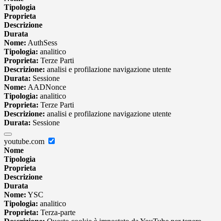
Tipologia
Proprieta
Descrizione
Durata
Nome:
AuthSess
Tipologia:
analitico
Proprieta:
Terze Parti
Descrizione:
analisi e profilazione navigazione utente
Durata:
Sessione
Nome:
AADNonce
Tipologia:
analitico
Proprieta:
Terze Parti
Descrizione:
analisi e profilazione navigazione utente
Durata:
Sessione
youtube.com
Nome
Tipologia
Proprieta
Descrizione
Durata
Nome:
YSC
Tipologia:
analitico
Proprieta:
Terza-parte