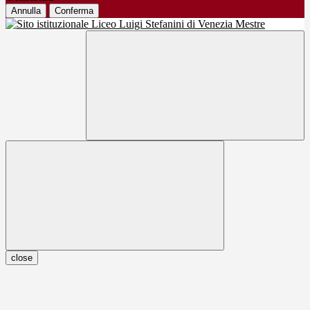
Annulla
Conferma
close