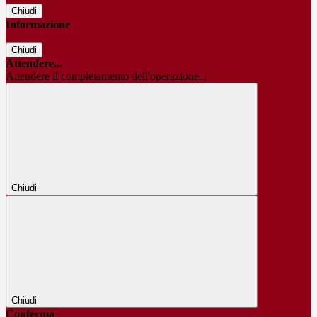
Chiudi
Informazione
Chiudi
Attendere...
Attendere il completamento dell'operazione...
Chiudi
Chiudi
Conferma