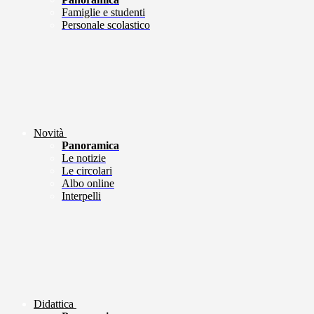
Famiglie e studenti
Personale scolastico
Novità
Panoramica
Le notizie
Le circolari
Albo online
Interpelli
Didattica