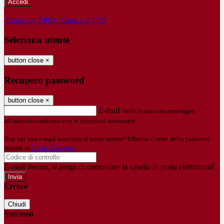
-
Entra con SPID
Entra con CIE
Seleziona utente
button close
×
Recupero password
button close
×
E-mail
Verrà inviato un messaggio
all'indirizzo indicato con le istruzioni necessarie.
Non hai una e-mail associata al nome utente? Effettua il reset della password
tramite la
Login Spaggiari
E-mail inviata, si prega di controllare la casella di posta elettronica!
Errore
Chiudi
Successo