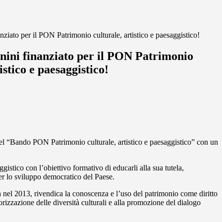
anziato per il PON Patrimonio culturale, artistico e paesaggistico!
anini finanziato per il PON Patrimonio
istico e paesaggistico!
o del “Bando PON Patrimonio culturale, artistico e paesaggistico” con un
gistico con l’obiettivo formativo di educarli alla sua tutela,
er lo sviluppo democratico del Paese.
 nel 2013, rivendica la conoscenza e l’uso del patrimonio come diritto
lorizzazione delle diversità culturali e alla promozione del dialogo