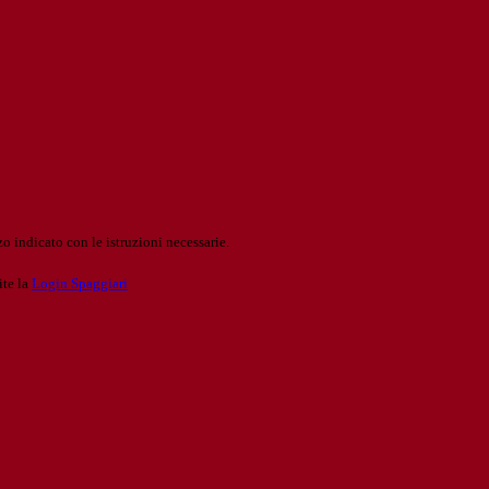
o indicato con le istruzioni necessarie.
ite la
Login Spaggiari