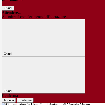
Chiudi
Attendere...
Attendere il completamento dell'operazione...
Chiudi
Chiudi
Conferma
Annulla
Conferma