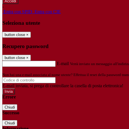
-
Entra con SPID
Entra con CIE
Seleziona utente
button close
×
Recupero password
button close
×
E-mail
Verrà inviato un messaggio all'indirizz
Non hai una e-mail associata al nome utente? Effettua il reset della password tram
E-mail inviata, si prega di controllare la casella di posta elettronica!
Errore
Chiudi
Successo
Chiudi
Informazione