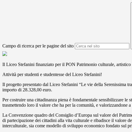
Campo di ricerca per le pagine del sito
Il Liceo Stefanini finanziato per il PON Patrimonio culturale, artistico
Attività per studenti e studentesse del Liceo Stefanini!
Il progetto presentato dal Liceo Stefanini “Le vie della Serenissima tr
importo di 28.328,00 euro.
Per costruire una cittadinanza piena è fondamentale sensibilizzare le stu
trasmettendo loro il valore che ha per la comunità, e valorizzandone 
La Convenzione quadro del Consiglio d’Europa sul valore del Patrimoni
di partecipazione dei cittadini alla vita culturale e ribadisce il valore
interculturale, sia come modello di sviluppo economico fondato sul princ