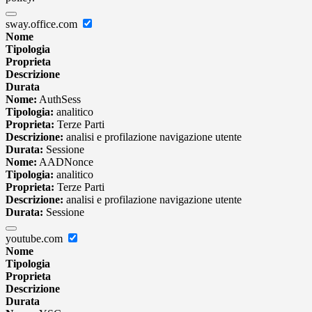
sway.office.com
Nome
Tipologia
Proprieta
Descrizione
Durata
Nome:
AuthSess
Tipologia:
analitico
Proprieta:
Terze Parti
Descrizione:
analisi e profilazione navigazione utente
Durata:
Sessione
Nome:
AADNonce
Tipologia:
analitico
Proprieta:
Terze Parti
Descrizione:
analisi e profilazione navigazione utente
Durata:
Sessione
youtube.com
Nome
Tipologia
Proprieta
Descrizione
Durata