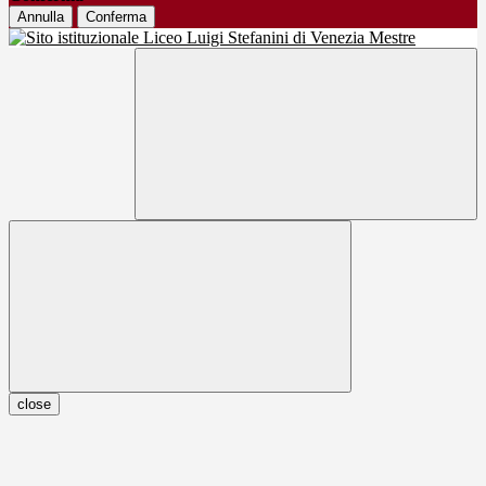
Annulla
Conferma
close