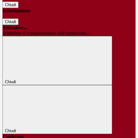
Chiudi
Informazione
Chiudi
Attendere...
Attendere il completamento dell'operazione...
Chiudi
Chiudi
Conferma