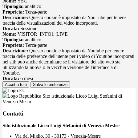
Nome:
YSC
Tipologia:
analitico
Proprieta:
Terza-parte
Descrizione:
Questo cookie è impostato da YouTube per tenere
traccia delle visualizzazioni dei video incorporati.
Durata:
Sessione
Nome:
VISITOR_INFO1_LIVE
Tipologia:
analitico
Proprieta:
Terza-parte
Descrizione:
Questo cookie è impostato da Youtube per tenere
traccia delle preferenze dell'utente per i video di Youtube incorporati
nei siti; può anche determinare se il visitatore del sito web sta
utilizzando la nuova o la vecchia versione dell'interfaccia di
Youtube.
Durata:
6 mesi
Accetta tutti
Salva le preferenze
Sito istituzionale Liceo Luigi Stefanini di
Venezia Mestre
Contatti
Sito istituzionale Liceo Luigi Stefanini di Venezia Mestre
Via del Miglio, 30 - 30173 - Venezia-Mestre