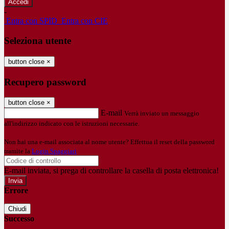
-
Entra con SPID
Entra con CIE
Seleziona utente
button close
×
Recupero password
button close
×
E-mail
Verrà inviato un messaggio
all'indirizzo indicato con le istruzioni necessarie.
Non hai una e-mail associata al nome utente? Effettua il reset della password
tramite la
Login Spaggiari
E-mail inviata, si prega di controllare la casella di posta elettronica!
Errore
Chiudi
Successo