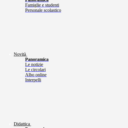
Famiglie e studenti
Personale scolastico
Novità
Panoramica
Le notizie
Le circolari
Albo online
Interpelli
Didattica