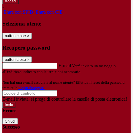
-
Entra con SPID
Entra con CIE
Seleziona utente
button close
×
Recupero password
button close
×
E-mail
Verrà inviato un messaggio
all'indirizzo indicato con le istruzioni necessarie.
Non hai una e-mail associata al nome utente? Effettua il reset della password
tramite la
Login Spaggiari
E-mail inviata, si prega di controllare la casella di posta elettronica!
Errore
Chiudi
Successo