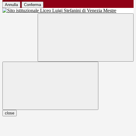
Annulla
Conferma
close