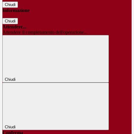
Chiudi
Informazione
Chiudi
Attendere...
Attendere il completamento dell'operazione...
Chiudi
Chiudi
Conferma