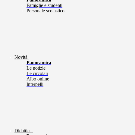
Famiglie e studenti
Personale scolastico
Novità
Panoramica
Le notizie
Le circolari
Albo online
Interpelli
Didattica