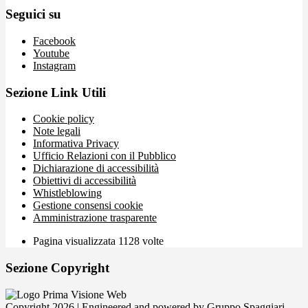
Seguici su
Facebook
Youtube
Instagram
Sezione Link Utili
Cookie policy
Note legali
Informativa Privacy
Ufficio Relazioni con il Pubblico
Dichiarazione di accessibilità
Obiettivi di accessibilità
Whistleblowing
Gestione consensi cookie
Amministrazione trasparente
Pagina visualizzata
1128
volte
Sezione Copyright
Copyright 2026 | Engineered and powered by Gruppo Spaggiari