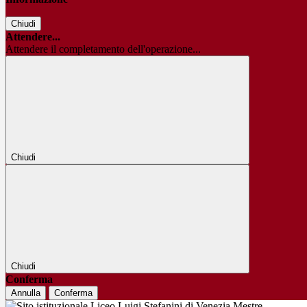
Chiudi
Attendere...
Attendere il completamento dell'operazione...
Chiudi
Chiudi
Conferma
Annulla
Conferma