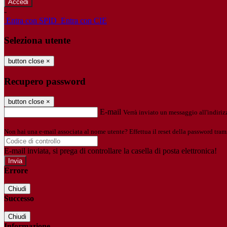
-
Entra con SPID
Entra con CIE
Seleziona utente
button close
×
Recupero password
button close
×
E-mail
Verrà inviato un messaggio all'indirizz
Non hai una e-mail associata al nome utente? Effettua il reset della password tram
E-mail inviata, si prega di controllare la casella di posta elettronica!
Errore
Chiudi
Successo
Chiudi
Informazione