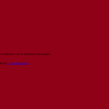
o indicato con le istruzioni necessarie.
ite la
Login Spaggiari