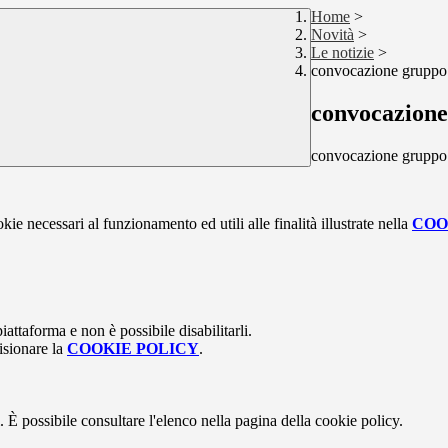
Home
>
Novità
>
Le notizie
>
convocazione gruppo 
convocazione
convocazione gruppo 
kie necessari al funzionamento ed utili alle finalità illustrate nella
COO
attaforma e non è possibile disabilitarli.
isionare la
COOKIE POLICY
.
 È possibile consultare l'elenco nella pagina della cookie policy.