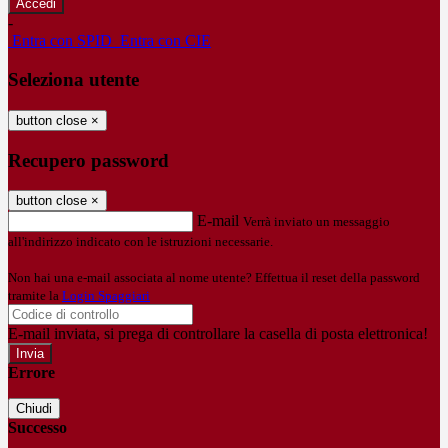
-
Entra con SPID
Entra con CIE
Seleziona utente
button close
×
Recupero password
button close
×
E-mail
Verrà inviato un messaggio
all'indirizzo indicato con le istruzioni necessarie.
Non hai una e-mail associata al nome utente? Effettua il reset della password
tramite la
Login Spaggiari
E-mail inviata, si prega di controllare la casella di posta elettronica!
Errore
Chiudi
Successo