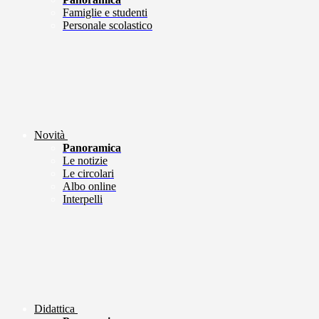
Famiglie e studenti
Personale scolastico
Novità
Panoramica
Le notizie
Le circolari
Albo online
Interpelli
Didattica