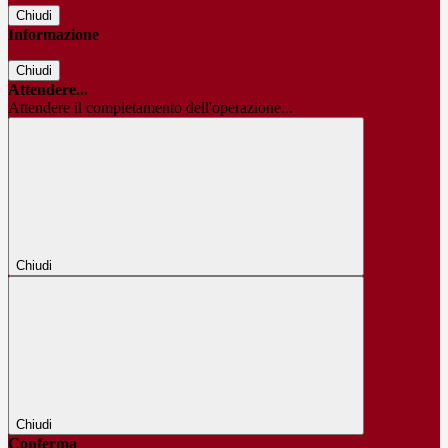
Chiudi
Informazione
Chiudi
Attendere...
Attendere il completamento dell'operazione...
Chiudi
Chiudi
Conferma