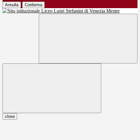
Annulla
Conferma
close