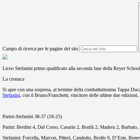
Campo di ricerca per le pagine del sito
Liceo Stefanini primo qualificato alla seconda fase della Reyer Schoo
La cronaca
Si apre con una sorpresa, al termine della combattutissima Tappa Ducal
Stefanini
, con il Bruno/Franchetti, vincitore delle ultime due edizioni
Parini-Stefanini 38-37 (18-25)
Parini: Berdini 4, Dal Corso, Casarin 2, Bonfà 2, Madera 2, Barbato, 
Stefanini: Forcella, Marcon, Pitteri, Candotto, Brollo 9, D’Este, Bon