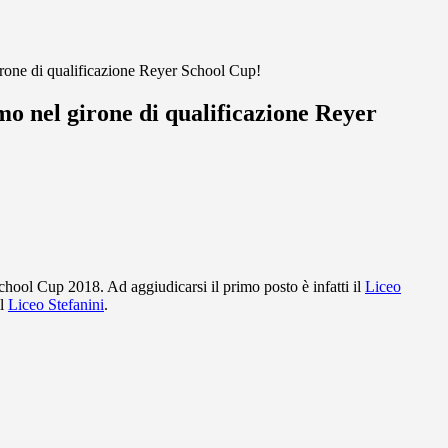
irone di qualificazione Reyer School Cup!
mo nel girone di qualificazione Reyer
chool Cup 2018. Ad aggiudicarsi il primo posto è infatti il
Liceo
il
Liceo Stefanini
.