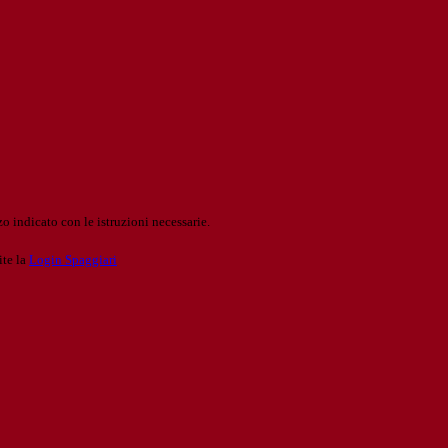
o indicato con le istruzioni necessarie.
ite la
Login Spaggiari