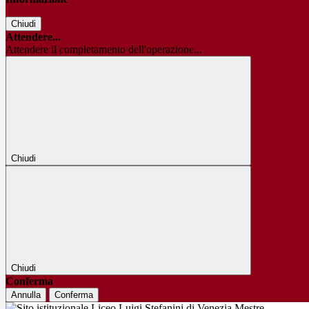
Chiudi
Attendere...
Attendere il completamento dell'operazione...
Chiudi
Chiudi
Conferma
Annulla
Conferma