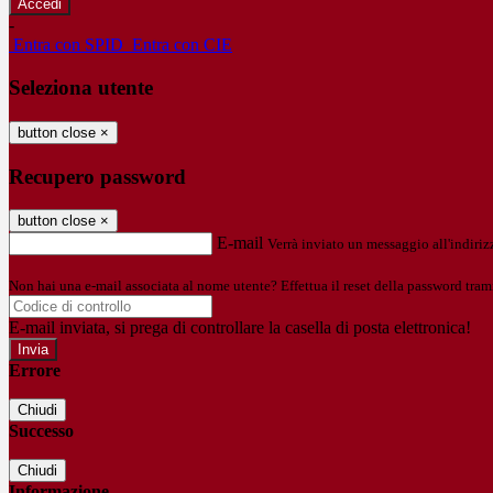
-
Entra con SPID
Entra con CIE
Seleziona utente
button close
×
Recupero password
button close
×
E-mail
Verrà inviato un messaggio all'indirizz
Non hai una e-mail associata al nome utente? Effettua il reset della password tram
E-mail inviata, si prega di controllare la casella di posta elettronica!
Errore
Chiudi
Successo
Chiudi
Informazione