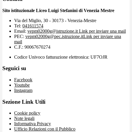
Sito istituzionale Liceo Luigi Stefanini di Venezia Mestre
Via del Miglio, 30 - 30173 - Venezia-Mestre
Tel:
041611574
Email:
vepm02000g@istruzione.it
Link per inviare una mail
PEC:
vepm02000g@pec.istruzione.it
Link per inviare una
mail
C.F.: 90067670274
Codice Univoco fatturazione elettronica: UF7OJR
Seguici su
Facebook
Youtube
Instagram
Sezione Link Utili
Cookie policy
Note legali
Informativa Privacy
Ufficio Relazioni con il Pubblico