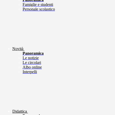
Famiglie e studenti
Personale scolastico
Novità
Panoramica
Le notizie
Le circolari
Albo online
Interpelli
Didattica