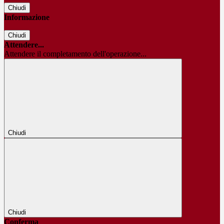
Chiudi
Informazione
Chiudi
Attendere...
Attendere il completamento dell'operazione...
Chiudi
Chiudi
Conferma