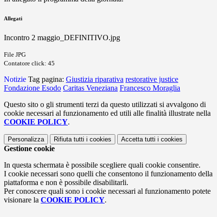
Allegati
Incontro 2 maggio_DEFINITIVO.jpg
File JPG
Contatore click: 45
Notizie
Tag pagina:
Giustizia riparativa
restorative justice
Fondazione Esodo
Caritas Veneziana
Francesco Moraglia
Questo sito o gli strumenti terzi da questo utilizzati si avvalgono di
cookie necessari al funzionamento ed utili alle finalità illustrate nella
COOKIE POLICY
.
Personalizza
Rifiuta tutti
i cookies
Accetta tutti
i cookies
Gestione cookie
In questa schermata è possibile scegliere quali cookie consentire.
I cookie necessari sono quelli che consentono il funzionamento della
piattaforma e non è possibile disabilitarli.
Per conoscere quali sono i cookie necessari al funzionamento potete
visionare la
COOKIE POLICY
.