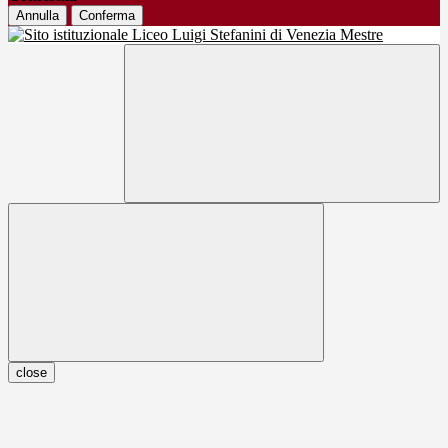
Annulla
Conferma
close