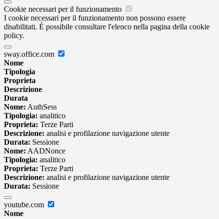
Cookie necessari per il funzionamento
I cookie necessari per il funzionamento non possono essere
disabilitati. È possibile consultare l'elenco nella pagina della cookie
policy.
sway.office.com
Nome
Tipologia
Proprieta
Descrizione
Durata
Nome:
AuthSess
Tipologia:
analitico
Proprieta:
Terze Parti
Descrizione:
analisi e profilazione navigazione utente
Durata:
Sessione
Nome:
AADNonce
Tipologia:
analitico
Proprieta:
Terze Parti
Descrizione:
analisi e profilazione navigazione utente
Durata:
Sessione
youtube.com
Nome