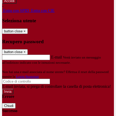
-
Entra con SPID
Entra con CIE
Seleziona utente
button close
×
Recupero password
button close
×
E-mail
Verrà inviato un messaggio
all'indirizzo indicato con le istruzioni necessarie.
Non hai una e-mail associata al nome utente? Effettua il reset della password
tramite la
Login Spaggiari
E-mail inviata, si prega di controllare la casella di posta elettronica!
Errore
Chiudi
Successo