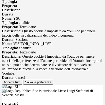
Tipologia
Proprieta
Descrizione
Durata
Nome:
YSC
Tipologia:
analitico
Proprieta:
Terza-parte
Descrizione:
Questo cookie è impostato da YouTube per tenere
traccia delle visualizzazioni dei video incorporati.
Durata:
Sessione
Nome:
VISITOR_INFO1_LIVE
Tipologia:
analitico
Proprieta:
Terza-parte
Descrizione:
Questo cookie è impostato da Youtube per tenere
traccia delle preferenze dell'utente per i video di Youtube incorporati
nei siti; può anche determinare se il visitatore del sito web sta
utilizzando la nuova o la vecchia versione dell'interfaccia di
Youtube.
Durata:
6 mesi
Accetta tutti
Salva le preferenze
Sito istituzionale Liceo Luigi Stefanini di
Venezia Mestre
Contatti