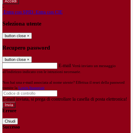
-
Entra con SPID
Entra con CIE
Seleziona utente
button close
×
Recupero password
button close
×
E-mail
Verrà inviato un messaggio
all'indirizzo indicato con le istruzioni necessarie.
Non hai una e-mail associata al nome utente? Effettua il reset della password
tramite la
Login Spaggiari
E-mail inviata, si prega di controllare la casella di posta elettronica!
Errore
Chiudi
Successo