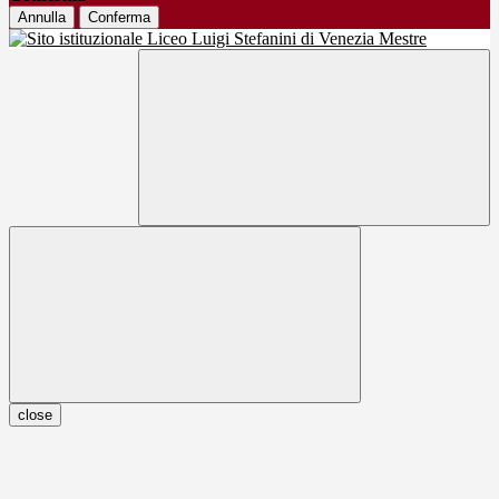
Annulla
Conferma
close