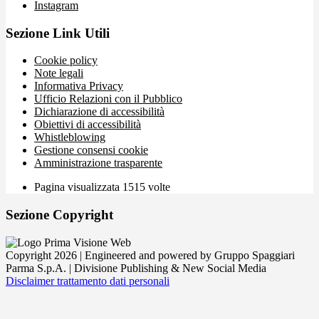
Instagram
Sezione Link Utili
Cookie policy
Note legali
Informativa Privacy
Ufficio Relazioni con il Pubblico
Dichiarazione di accessibilità
Obiettivi di accessibilità
Whistleblowing
Gestione consensi cookie
Amministrazione trasparente
Pagina visualizzata
1515
volte
Sezione Copyright
Copyright 2026 | Engineered and powered by Gruppo Spaggiari
Parma S.p.A. | Divisione Publishing & New Social Media
Disclaimer trattamento dati personali