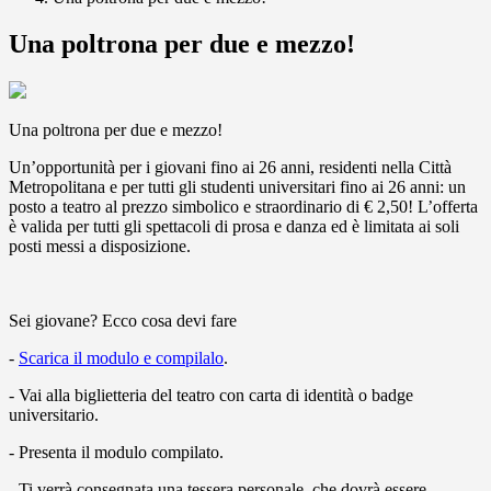
Una poltrona per due e mezzo!
Una poltrona per due e mezzo!
Un’opportunità per i giovani fino ai 26 anni, residenti nella Città
Metropolitana e per tutti gli studenti universitari fino ai 26 anni: un
posto a teatro al prezzo simbolico e straordinario di € 2,50! L’offerta
è valida per tutti gli spettacoli di prosa e danza ed è limitata ai soli
posti messi a disposizione.
Sei giovane? Ecco cosa devi fare
-
Scarica il modulo e compilalo
.
- Vai alla biglietteria del teatro con carta di identità o badge
universitario.
- Presenta il modulo compilato.
- Ti verrà consegnata una tessera personale, che dovrà essere