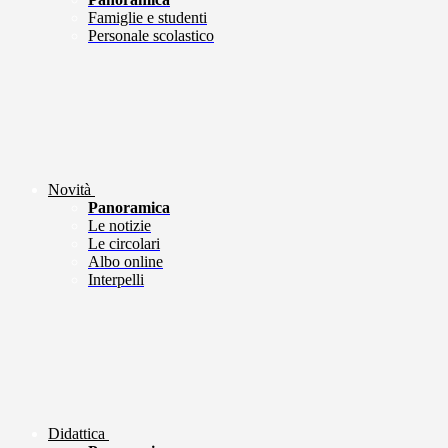
Famiglie e studenti
Personale scolastico
Novità
Panoramica
Le notizie
Le circolari
Albo online
Interpelli
Didattica