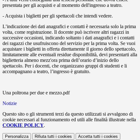
presentata per gli acquisti e al momento dell'ingresso a teatro.
- Acquista i biglietti per gli spettacoli che intendi vedere.
L’indicazione dei dati anagrafici e contatti è necessaria solo la prima
volta, come registrazione. Il docente può iscrivere altri ragazzi in
successive occasioni, indicando soltanto i dati anagrafici e i contatti
dei ragazzi che usufruiscono del servizio per la prima volta. Se vuoi
acquistare i biglietti in offerta direttamente il giorno dello spettacolo,
limitatamente alle eventuali residue disponibilità, devi presentarti alla
biglietteria almeno mezz'ora prima dell’orario d’inizio dello
spettacolo.
Per i docenti, che organizzano gruppi di studenti e li
accompagnano a teatro, l’ingresso è gratuito
.
Una poltrona per due e mezzo.pdf
Notizie
Questo sito o gli strumenti terzi da questo utilizzati si avvalgono di
cookie necessari al funzionamento ed utili alle finalità illustrate nella
COOKIE POLICY
.
Personalizza
Rifiuta tutti
i cookies
Accetta tutti
i cookies