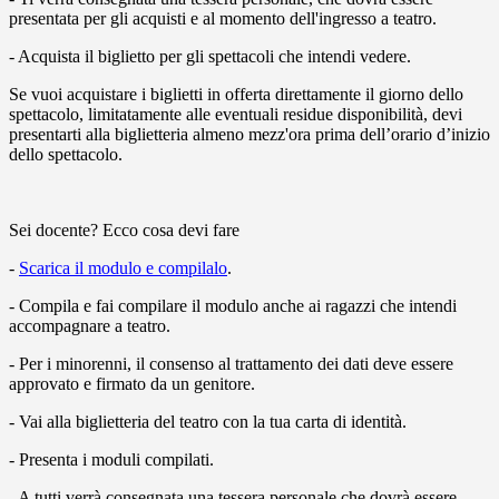
presentata per gli acquisti e al momento dell'ingresso a teatro.
- Acquista il biglietto per gli spettacoli che intendi vedere.
Se vuoi acquistare i biglietti in offerta direttamente il giorno dello
spettacolo, limitatamente alle eventuali residue disponibilità, devi
presentarti alla biglietteria almeno mezz'ora prima dell’orario d’inizio
dello spettacolo.
Sei docente? Ecco cosa devi fare
-
Scarica il modulo e compilalo
.
- Compila e fai compilare il modulo anche ai ragazzi che intendi
accompagnare a teatro.
- Per i minorenni, il consenso al trattamento dei dati deve essere
approvato e firmato da un genitore.
- Vai alla biglietteria del teatro con la tua carta di identità.
- Presenta i moduli compilati.
- A tutti verrà consegnata una tessera personale che dovrà essere