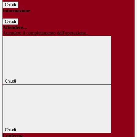
Chiudi
Informazione
Chiudi
Attendere...
Attendere il completamento dell'operazione...
Chiudi
Chiudi
Conferma