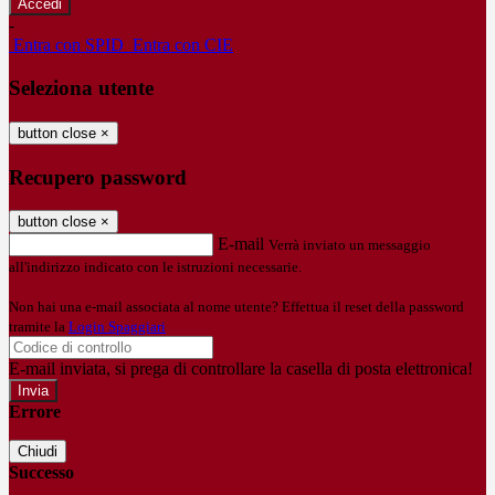
-
Entra con SPID
Entra con CIE
Seleziona utente
button close
×
Recupero password
button close
×
E-mail
Verrà inviato un messaggio
all'indirizzo indicato con le istruzioni necessarie.
Non hai una e-mail associata al nome utente? Effettua il reset della password
tramite la
Login Spaggiari
E-mail inviata, si prega di controllare la casella di posta elettronica!
Errore
Chiudi
Successo