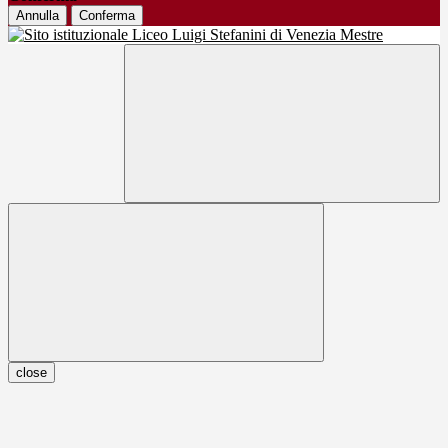
Annulla
Conferma
close