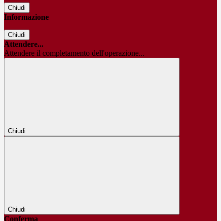
Chiudi
Informazione
Chiudi
Attendere...
Attendere il completamento dell'operazione...
Chiudi
Chiudi
Conferma