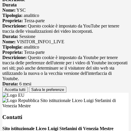
Durata
Nome:
YSC
Tipologia:
analitico
Proprieta:
Terza-parte
Descrizione:
Questo cookie è impostato da YouTube per tenere
traccia delle visualizzazioni dei video incorporati.
Durata:
Sessione
Nome:
VISITOR_INFO1_LIVE
Tipologia:
analitico
Proprieta:
Terza-parte
Descrizione:
Questo cookie è impostato da Youtube per tenere
traccia delle preferenze dell'utente per i video di Youtube incorporati
nei siti; può anche determinare se il visitatore del sito web sta
utilizzando la nuova o la vecchia versione dell'interfaccia di
Youtube.
Durata:
6 mesi
Accetta tutti
Salva le preferenze
Sito istituzionale Liceo Luigi Stefanini di
Venezia Mestre
Contatti
Sito istituzionale Liceo Luigi Stefanini di Venezia Mestre