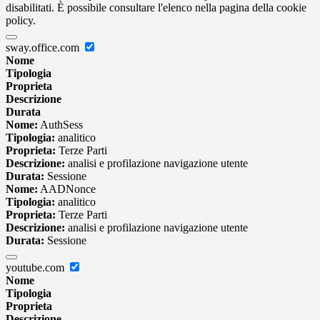
disabilitati. È possibile consultare l'elenco nella pagina della cookie
policy.
sway.office.com
Nome
Tipologia
Proprieta
Descrizione
Durata
Nome:
AuthSess
Tipologia:
analitico
Proprieta:
Terze Parti
Descrizione:
analisi e profilazione navigazione utente
Durata:
Sessione
Nome:
AADNonce
Tipologia:
analitico
Proprieta:
Terze Parti
Descrizione:
analisi e profilazione navigazione utente
Durata:
Sessione
youtube.com
Nome
Tipologia
Proprieta
Descrizione