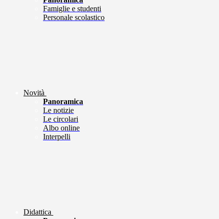
Famiglie e studenti
Personale scolastico
Novità
Panoramica
Le notizie
Le circolari
Albo online
Interpelli
Didattica