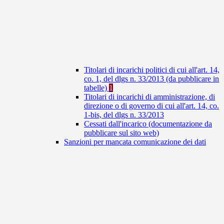
Titolari di incarichi politici di cui all'art. 14,
co. 1, del dlgs n. 33/2013 (da pubblicare in
tabelle)
1
Titolari di incarichi di amministrazione, di
direzione o di governo di cui all'art. 14, co.
1-bis, del dlgs n. 33/2013
Cessati dall'incarico (documentazione da
pubblicare sul sito web)
Sanzioni per mancata comunicazione dei dati