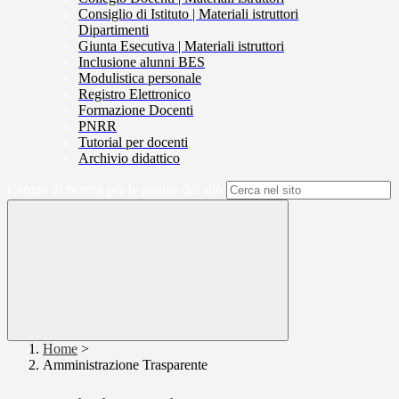
Consiglio di Istituto | Materiali istruttori
Dipartimenti
Giunta Esecutiva | Materiali istruttori
Inclusione alunni BES
Modulistica personale
Registro Elettronico
Formazione Docenti
PNRR
Tutorial per docenti
Archivio didattico
Campo di ricerca per le pagine del sito
Home
>
Amministrazione Trasparente