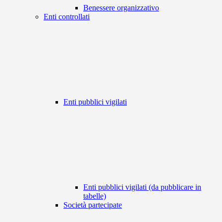
Benessere organizzativo
Enti controllati
Enti pubblici vigilati
Enti pubblici vigilati (da pubblicare in
tabelle)
Società partecipate