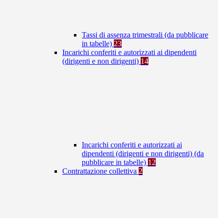
Tassi di assenza trimestrali (da pubblicare
in tabelle)
23
Incarichi conferiti e autorizzati ai dipendenti
(dirigenti e non dirigenti)
14
Incarichi conferiti e autorizzati ai
dipendenti (dirigenti e non dirigenti) (da
pubblicare in tabelle)
12
Contrattazione collettiva
2