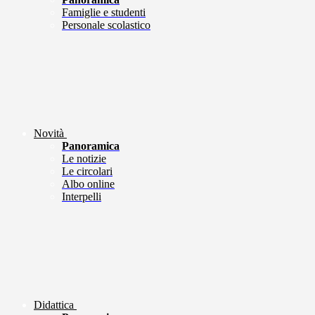
Famiglie e studenti
Personale scolastico
Novità
Panoramica
Le notizie
Le circolari
Albo online
Interpelli
Didattica