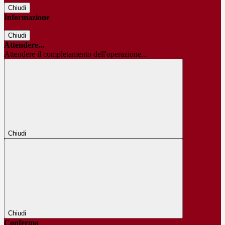
Chiudi
Informazione
Chiudi
Attendere...
Attendere il completamento dell'operazione...
Chiudi
Chiudi
Conferma