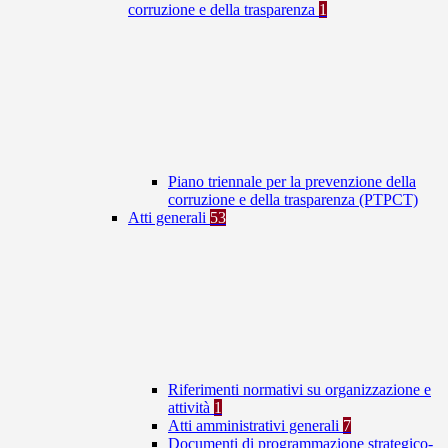
corruzione e della trasparenza
1
Piano triennale per la prevenzione della
corruzione e della trasparenza (PTPCT)
Atti generali
53
Riferimenti normativi su organizzazione e
attività
1
Atti amministrativi generali
7
Documenti di programmazione strategico-