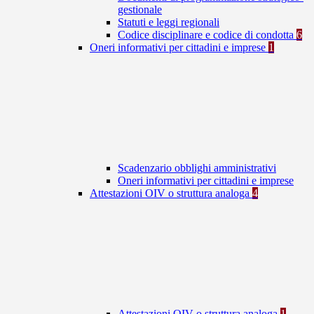
gestionale
Statuti e leggi regionali
Codice disciplinare e codice di condotta
6
Oneri informativi per cittadini e imprese
1
Scadenzario obblighi amministrativi
Oneri informativi per cittadini e imprese
Attestazioni OIV o struttura analoga
4
Attestazioni OIV o struttura analoga
1