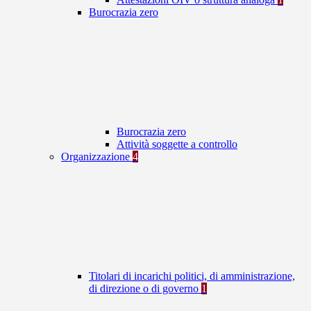
Burocrazia zero
Burocrazia zero
Attività soggette a controllo
Organizzazione
4
Titolari di incarichi politici, di amministrazione,
di direzione o di governo
1