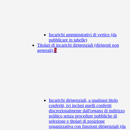
Incarichi amministrativi di vertice (da
pubblicare in tabelle)
Titolari di incarichi dirigenziali (dirigenti non
generali)
5
Incarichi dirigenziali, a qualsiasi titolo
conferiti, ivi inclusi quelli conferiti
discrezionalmente dall'organo di indirizzo
politico senza procedure pubbliche di
selezione e titolari di posizione
organizzativa con funzioni dirigenziali (da