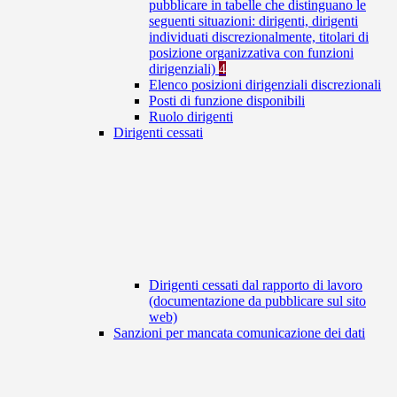
pubblicare in tabelle che distinguano le
seguenti situazioni: dirigenti, dirigenti
individuati discrezionalmente, titolari di
posizione organizzativa con funzioni
dirigenziali)
4
Elenco posizioni dirigenziali discrezionali
Posti di funzione disponibili
Ruolo dirigenti
Dirigenti cessati
Dirigenti cessati dal rapporto di lavoro
(documentazione da pubblicare sul sito
web)
Sanzioni per mancata comunicazione dei dati