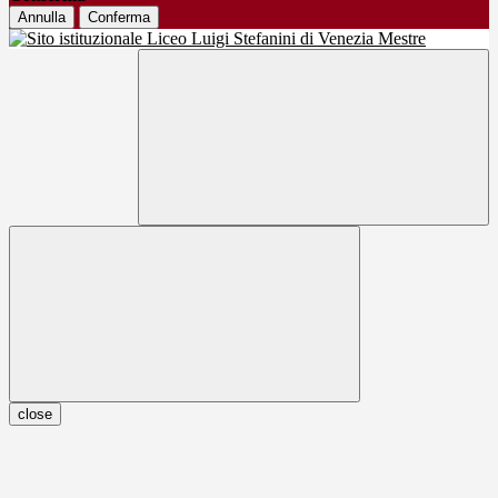
Annulla
Conferma
close