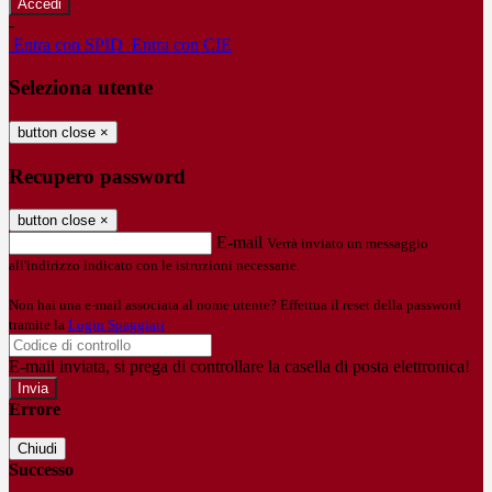
-
Entra con SPID
Entra con CIE
Seleziona utente
button close
×
Recupero password
button close
×
E-mail
Verrà inviato un messaggio
all'indirizzo indicato con le istruzioni necessarie.
Non hai una e-mail associata al nome utente? Effettua il reset della password
tramite la
Login Spaggiari
E-mail inviata, si prega di controllare la casella di posta elettronica!
Errore
Chiudi
Successo