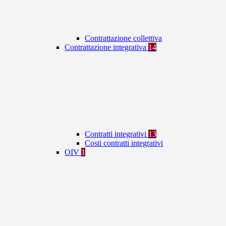
Contrattazione collettiva
Contrattazione integrativa
14
Contratti integrativi
13
Costi contratti integrativi
OIV
1