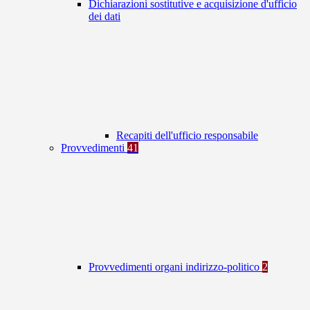
Dichiarazioni sostitutive e acquisizione d'ufficio
dei dati
Recapiti dell'ufficio responsabile
Provvedimenti
41
Provvedimenti organi indirizzo-politico
2