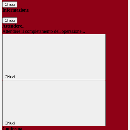
Chiudi
Informazione
Chiudi
Attendere...
Attendere il completamento dell'operazione...
Chiudi
Chiudi
Conferma