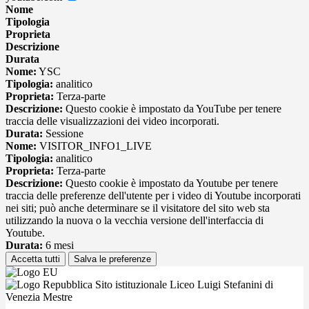
Nome
Tipologia
Proprieta
Descrizione
Durata
Nome:
YSC
Tipologia:
analitico
Proprieta:
Terza-parte
Descrizione:
Questo cookie è impostato da YouTube per tenere
traccia delle visualizzazioni dei video incorporati.
Durata:
Sessione
Nome:
VISITOR_INFO1_LIVE
Tipologia:
analitico
Proprieta:
Terza-parte
Descrizione:
Questo cookie è impostato da Youtube per tenere
traccia delle preferenze dell'utente per i video di Youtube incorporati
nei siti; può anche determinare se il visitatore del sito web sta
utilizzando la nuova o la vecchia versione dell'interfaccia di
Youtube.
Durata:
6 mesi
Accetta tutti
Salva le preferenze
Sito istituzionale Liceo Luigi Stefanini di
Venezia Mestre