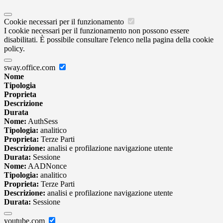
Cookie necessari per il funzionamento
I cookie necessari per il funzionamento non possono essere
disabilitati. È possibile consultare l'elenco nella pagina della cookie
policy.
sway.office.com
Nome
Tipologia
Proprieta
Descrizione
Durata
Nome:
AuthSess
Tipologia:
analitico
Proprieta:
Terze Parti
Descrizione:
analisi e profilazione navigazione utente
Durata:
Sessione
Nome:
AADNonce
Tipologia:
analitico
Proprieta:
Terze Parti
Descrizione:
analisi e profilazione navigazione utente
Durata:
Sessione
youtube.com