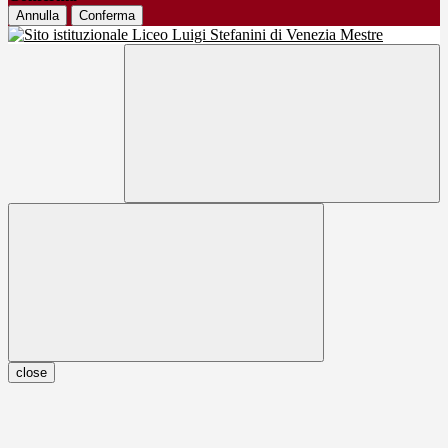
Annulla
Conferma
close