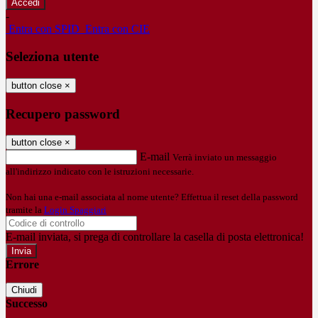
-
Entra con SPID
Entra con CIE
Seleziona utente
button close
×
Recupero password
button close
×
E-mail
Verrà inviato un messaggio
all'indirizzo indicato con le istruzioni necessarie.
Non hai una e-mail associata al nome utente? Effettua il reset della password
tramite la
Login Spaggiari
E-mail inviata, si prega di controllare la casella di posta elettronica!
Errore
Chiudi
Successo