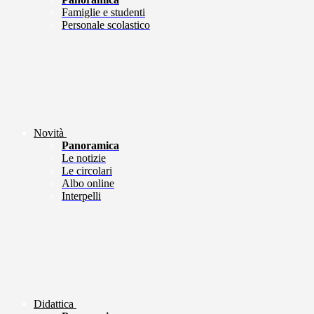
Famiglie e studenti
Personale scolastico
Novità
Panoramica
Le notizie
Le circolari
Albo online
Interpelli
Didattica