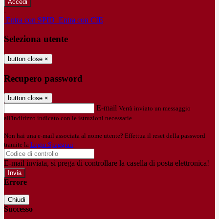
-
Entra con SPID
Entra con CIE
Seleziona utente
button close
×
Recupero password
button close
×
E-mail
Verrà inviato un messaggio
all'indirizzo indicato con le istruzioni necessarie.
Non hai una e-mail associata al nome utente? Effettua il reset della password
tramite la
Login Spaggiari
E-mail inviata, si prega di controllare la casella di posta elettronica!
Errore
Chiudi
Successo