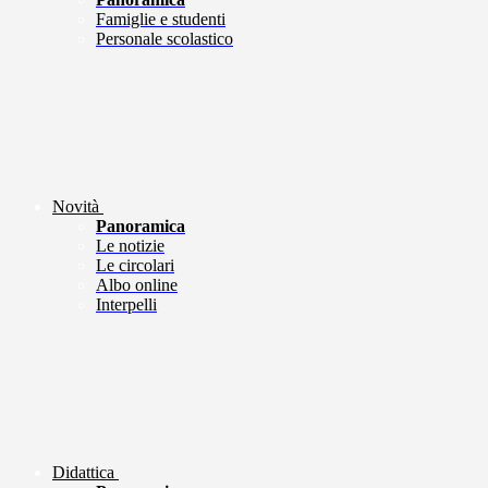
Famiglie e studenti
Personale scolastico
Novità
Panoramica
Le notizie
Le circolari
Albo online
Interpelli
Didattica