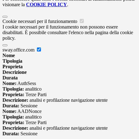
visionare la
COOKIE POLICY
.
Cookie necessari per il funzionamento
I cookie necessari per il funzionamento non possono essere
disabilitati. È possibile consultare l'elenco nella pagina della cookie
policy.
sway.office.com
Nome
Tipologia
Proprieta
Descrizione
Durata
Nome:
AuthSess
Tipologia:
analitico
Proprieta:
Terze Parti
Descrizione:
analisi e profilazione navigazione utente
Durata:
Sessione
Nome:
AADNonce
Tipologia:
analitico
Proprieta:
Terze Parti
Descrizione:
analisi e profilazione navigazione utente
Durata:
Sessione