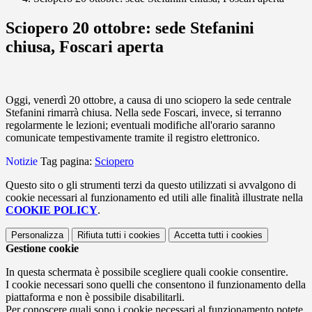
Sciopero 20 ottobre: sede Stefanini
chiusa, Foscari aperta
Oggi, venerdì 20 ottobre, a causa di uno sciopero la sede centrale
Stefanini rimarrà chiusa. Nella sede Foscari, invece, si terranno
regolarmente le lezioni; eventuali modifiche all'orario saranno
comunicate tempestivamente tramite il registro elettronico.
Notizie
Tag pagina:
Sciopero
Questo sito o gli strumenti terzi da questo utilizzati si avvalgono di
cookie necessari al funzionamento ed utili alle finalità illustrate nella
COOKIE POLICY
.
Personalizza
Rifiuta tutti
i cookies
Accetta tutti
i cookies
Gestione cookie
In questa schermata è possibile scegliere quali cookie consentire.
I cookie necessari sono quelli che consentono il funzionamento della
piattaforma e non è possibile disabilitarli.
Per conoscere quali sono i cookie necessari al funzionamento potete