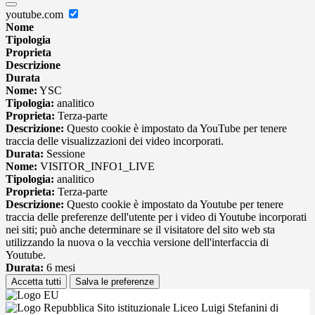
youtube.com
Nome
Tipologia
Proprieta
Descrizione
Durata
Nome:
YSC
Tipologia:
analitico
Proprieta:
Terza-parte
Descrizione:
Questo cookie è impostato da YouTube per tenere
traccia delle visualizzazioni dei video incorporati.
Durata:
Sessione
Nome:
VISITOR_INFO1_LIVE
Tipologia:
analitico
Proprieta:
Terza-parte
Descrizione:
Questo cookie è impostato da Youtube per tenere
traccia delle preferenze dell'utente per i video di Youtube incorporati
nei siti; può anche determinare se il visitatore del sito web sta
utilizzando la nuova o la vecchia versione dell'interfaccia di
Youtube.
Durata:
6 mesi
Accetta tutti
Salva le preferenze
Sito istituzionale Liceo Luigi Stefanini di