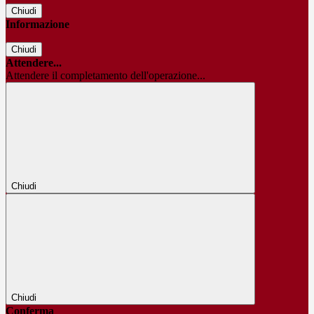
Chiudi
Informazione
Chiudi
Attendere...
Attendere il completamento dell'operazione...
Chiudi
Chiudi
Conferma