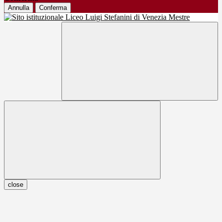
Annulla
Conferma
close