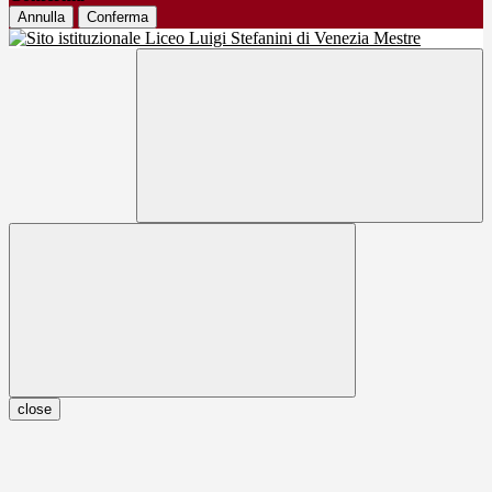
Annulla
Conferma
close