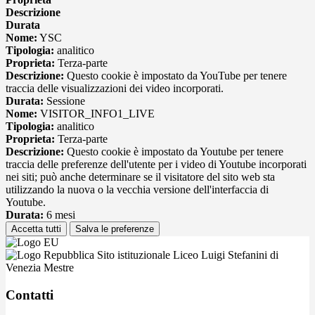
Descrizione
Durata
Nome:
YSC
Tipologia:
analitico
Proprieta:
Terza-parte
Descrizione:
Questo cookie è impostato da YouTube per tenere
traccia delle visualizzazioni dei video incorporati.
Durata:
Sessione
Nome:
VISITOR_INFO1_LIVE
Tipologia:
analitico
Proprieta:
Terza-parte
Descrizione:
Questo cookie è impostato da Youtube per tenere
traccia delle preferenze dell'utente per i video di Youtube incorporati
nei siti; può anche determinare se il visitatore del sito web sta
utilizzando la nuova o la vecchia versione dell'interfaccia di
Youtube.
Durata:
6 mesi
Accetta tutti
Salva le preferenze
Sito istituzionale Liceo Luigi Stefanini di
Venezia Mestre
Contatti