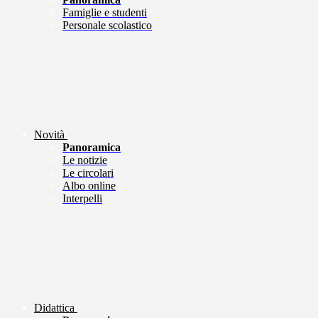
Famiglie e studenti
Personale scolastico
Novità
Panoramica
Le notizie
Le circolari
Albo online
Interpelli
Didattica