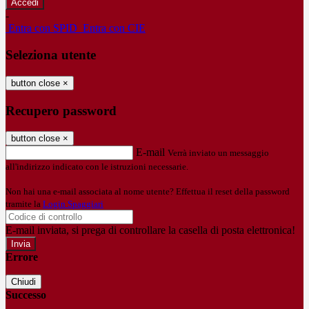
-
Entra con SPID
Entra con CIE
Seleziona utente
button close
×
Recupero password
button close
×
E-mail
Verrà inviato un messaggio
all'indirizzo indicato con le istruzioni necessarie.
Non hai una e-mail associata al nome utente? Effettua il reset della password
tramite la
Login Spaggiari
E-mail inviata, si prega di controllare la casella di posta elettronica!
Errore
Chiudi
Successo