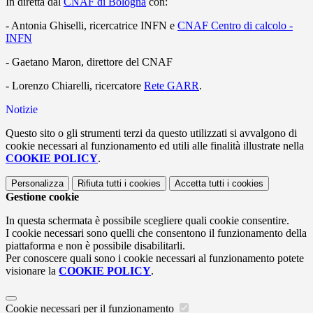
In diretta dal
CNAF di Bologna
con:
- Antonia Ghiselli, ricercatrice INFN e
CNAF Centro di calcolo -
INFN
- Gaetano Maron, direttore del CNAF
- Lorenzo Chiarelli, ricercatore
Rete GARR
.
Notizie
Questo sito o gli strumenti terzi da questo utilizzati si avvalgono di
cookie necessari al funzionamento ed utili alle finalità illustrate nella
COOKIE POLICY
.
Personalizza
Rifiuta tutti
i cookies
Accetta tutti
i cookies
Gestione cookie
In questa schermata è possibile scegliere quali cookie consentire.
I cookie necessari sono quelli che consentono il funzionamento della
piattaforma e non è possibile disabilitarli.
Per conoscere quali sono i cookie necessari al funzionamento potete
visionare la
COOKIE POLICY
.
Cookie necessari per il funzionamento