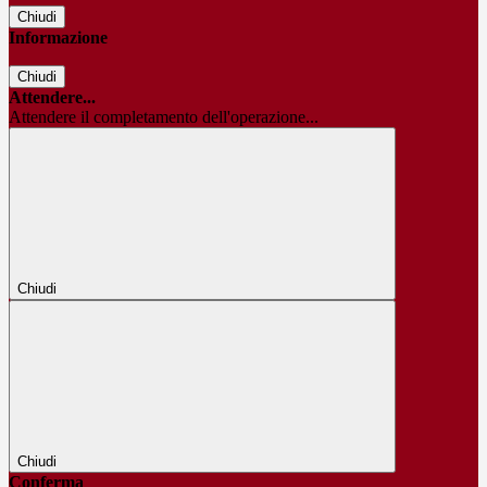
Chiudi
Informazione
Chiudi
Attendere...
Attendere il completamento dell'operazione...
Chiudi
Chiudi
Conferma