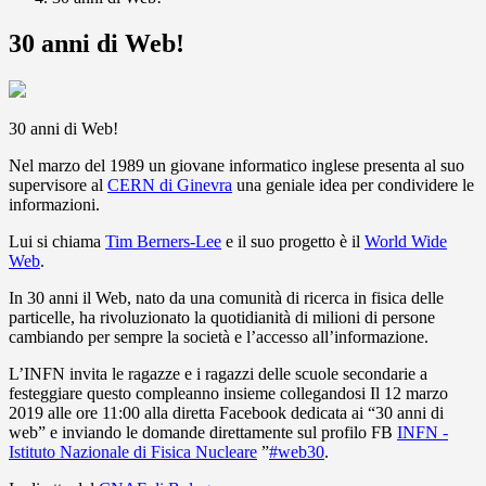
30 anni di Web!
30 anni di Web!
Nel marzo del 1989 un giovane informatico inglese presenta al suo
supervisore al
CERN di Ginevra
una geniale idea per condividere le
informazioni.
Lui si chiama
Tim Berners-Lee
e il suo progetto è il
World Wide
Web
.
In 30 anni il Web, nato da una comunità di ricerca in fisica delle
particelle, ha rivoluzionato la quotidianità di milioni di persone
cambiando per sempre la società e l’accesso all’informazione.
L’INFN invita le ragazze e i ragazzi delle scuole secondarie a
fes
teggiare questo compleanno insieme collegandosi Il 12 marzo
2019 alle ore 11:00 alla diretta Facebook dedicata ai “30 anni di
web” e inviando le domande direttamente sul profilo FB
INFN -
Istituto Nazionale di Fisica Nucleare
”
#
web30
.