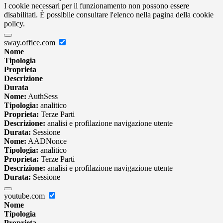
I cookie necessari per il funzionamento non possono essere
disabilitati. È possibile consultare l'elenco nella pagina della cookie
policy.
sway.office.com
Nome
Tipologia
Proprieta
Descrizione
Durata
Nome:
AuthSess
Tipologia:
analitico
Proprieta:
Terze Parti
Descrizione:
analisi e profilazione navigazione utente
Durata:
Sessione
Nome:
AADNonce
Tipologia:
analitico
Proprieta:
Terze Parti
Descrizione:
analisi e profilazione navigazione utente
Durata:
Sessione
youtube.com
Nome
Tipologia
Proprieta