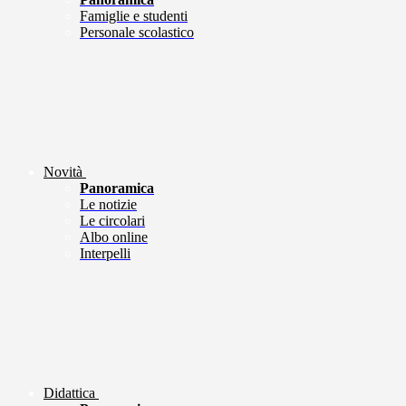
Famiglie e studenti
Personale scolastico
Novità
Panoramica
Le notizie
Le circolari
Albo online
Interpelli
Didattica