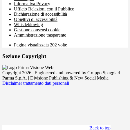
Informativa Privacy
Ufficio Relazioni con il Pubblico
Dichiarazione di accessibilità
Obiettivi di accessibilità
Whistleblowing
Gestione consensi cookie
Amministrazione trasparente
Pagina visualizzata
202
volte
Sezione Copyright
Copyright 2026 | Engineered and powered by Gruppo Spaggiari
Parma S.p.A. | Divisione Publishing & New Social Media
Disclaimer trattamento dati personali
Back to top