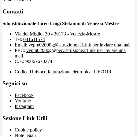
Contatti
Sito istituzionale Liceo Luigi Stefanini di Venezia Mestre
Via del Miglio, 30 - 30173 - Venezia-Mestre
Tel:
041611574
Email:
vepm02000g@istruzione.it
Link per inviare una mail
PEC:
vepm02000g@pec.istruzione.it
Link per inviare una
mail
C.F.: 90067670274
Codice Univoco fatturazione elettronica: UF7OJR
Seguici su
Facebook
Youtube
Instagram
Sezione Link Utili
Cookie policy
Note legali