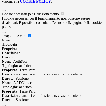
visionare la
COOKIE POLICY
.
Cookie necessari per il funzionamento
I cookie necessari per il funzionamento non possono essere
disabilitati. È possibile consultare l'elenco nella pagina della cookie
policy.
sway.office.com
Nome
Tipologia
Proprieta
Descrizione
Durata
Nome:
AuthSess
Tipologia:
analitico
Proprieta:
Terze Parti
Descrizione:
analisi e profilazione navigazione utente
Durata:
Sessione
Nome:
AADNonce
Tipologia:
analitico
Proprieta:
Terze Parti
Descrizione:
analisi e profilazione navigazione utente
Durata:
Sessione