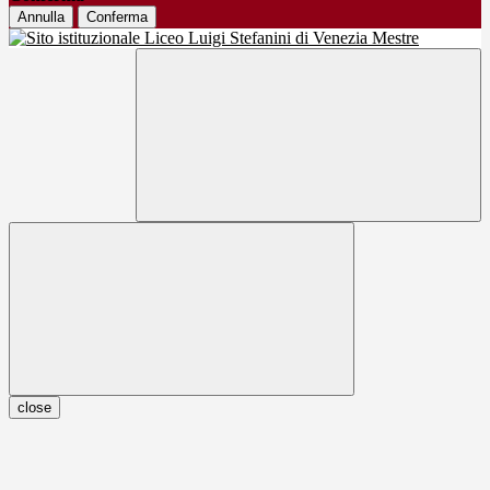
Annulla
Conferma
close