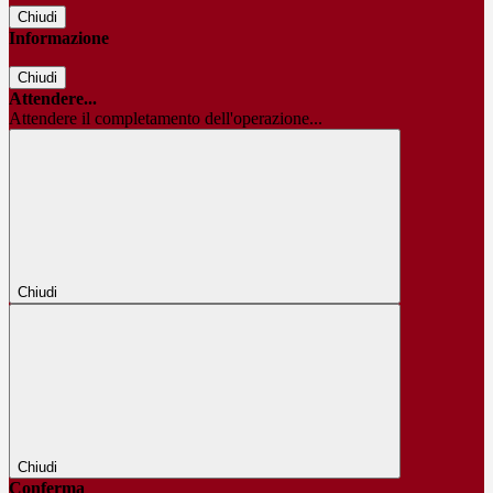
Chiudi
Informazione
Chiudi
Attendere...
Attendere il completamento dell'operazione...
Chiudi
Chiudi
Conferma