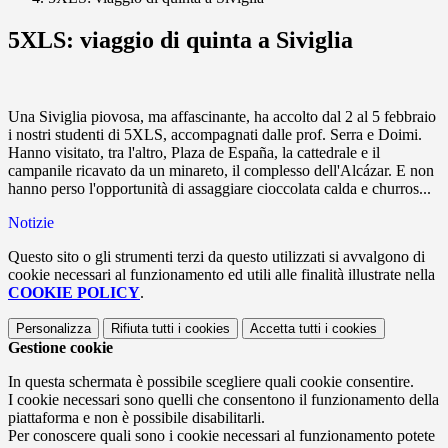
5XLS: viaggio di quinta a Siviglia
Una Siviglia piovosa, ma affascinante, ha accolto dal 2 al 5 febbraio
i nostri studenti di 5XLS, accompagnati dalle prof. Serra e Doimi.
Hanno visitato, tra l'altro, Plaza de España, la cattedrale e il
campanile ricavato da un minareto, il complesso dell'Alcázar. E non
hanno perso l'opportunità di assaggiare cioccolata calda e churros...
Notizie
Questo sito o gli strumenti terzi da questo utilizzati si avvalgono di
cookie necessari al funzionamento ed utili alle finalità illustrate nella
COOKIE POLICY
.
Personalizza
Rifiuta tutti
i cookies
Accetta tutti
i cookies
Gestione cookie
In questa schermata è possibile scegliere quali cookie consentire.
I cookie necessari sono quelli che consentono il funzionamento della
piattaforma e non è possibile disabilitarli.
Per conoscere quali sono i cookie necessari al funzionamento potete