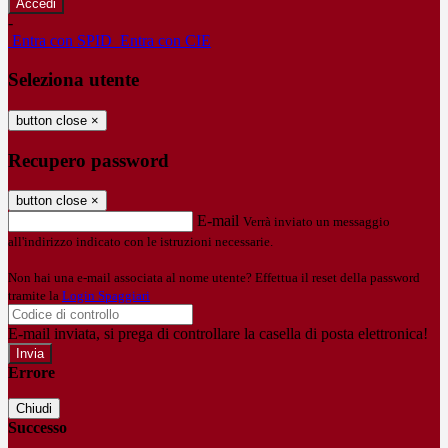
-
Entra con SPID
Entra con CIE
Seleziona utente
button close
×
Recupero password
button close
×
E-mail
Verrà inviato un messaggio
all'indirizzo indicato con le istruzioni necessarie.
Non hai una e-mail associata al nome utente? Effettua il reset della password
tramite la
Login Spaggiari
E-mail inviata, si prega di controllare la casella di posta elettronica!
Errore
Chiudi
Successo