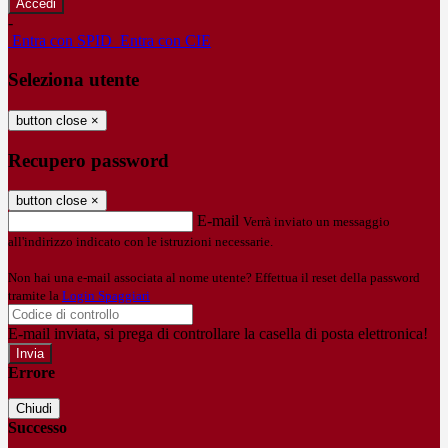
-
Entra con SPID
Entra con CIE
Seleziona utente
button close
×
Recupero password
button close
×
E-mail
Verrà inviato un messaggio
all'indirizzo indicato con le istruzioni necessarie.
Non hai una e-mail associata al nome utente? Effettua il reset della password
tramite la
Login Spaggiari
E-mail inviata, si prega di controllare la casella di posta elettronica!
Errore
Chiudi
Successo