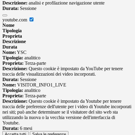
Descrizione:
analisi e profilazione navigazione utente
Durata:
Sessione
youtube.com
Nome
Tipologia
Proprieta
Descrizione
Durata
Nome:
YSC
Tipologia:
analitico
Proprieta:
Terza-parte
Descrizione:
Questo cookie è impostato da YouTube per tenere
traccia delle visualizzazioni dei video incorporati.
Durata:
Sessione
Nome:
VISITOR_INFO1_LIVE
Tipologia:
analitico
Proprieta:
Terza-parte
Descrizione:
Questo cookie è impostato da Youtube per tenere
traccia delle preferenze dell'utente per i video di Youtube incorporati
nei siti; può anche determinare se il visitatore del sito web sta
utilizzando la nuova o la vecchia versione dell'interfaccia di
Youtube.
Durata:
6 mesi
Accetta tutti
Salva le preferenze