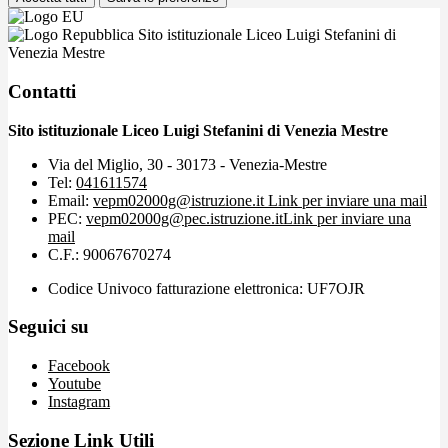
Sito istituzionale Liceo Luigi Stefanini di
Venezia Mestre
Contatti
Sito istituzionale Liceo Luigi Stefanini di Venezia Mestre
Via del Miglio, 30 - 30173 - Venezia-Mestre
Tel:
041611574
Email:
vepm02000g@istruzione.it
Link per inviare una mail
PEC:
vepm02000g@pec.istruzione.it
Link per inviare una
mail
C.F.: 90067670274
Codice Univoco fatturazione elettronica: UF7OJR
Seguici su
Facebook
Youtube
Instagram
Sezione Link Utili