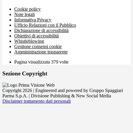
Cookie policy
Note legali
Informativa Privacy
Ufficio Relazioni con il Pubblico
Dichiarazione di accessibilità
Obiettivi di accessibilità
Whistleblowing
Gestione consensi cookie
Amministrazione trasparente
Pagina visualizzata
379
volte
Sezione Copyright
Copyright 2026 | Engineered and powered by Gruppo Spaggiari
Parma S.p.A. | Divisione Publishing & New Social Media
Disclaimer trattamento dati personali