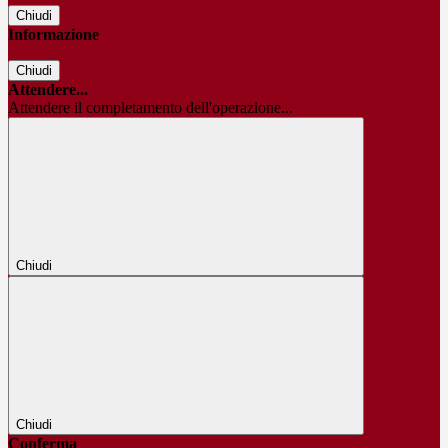
Chiudi
Informazione
Chiudi
Attendere...
Attendere il completamento dell'operazione...
Chiudi
Chiudi
Conferma