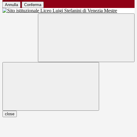
Annulla
Conferma
close