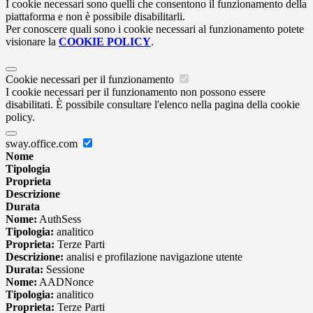
I cookie necessari sono quelli che consentono il funzionamento della
piattaforma e non è possibile disabilitarli.
Per conoscere quali sono i cookie necessari al funzionamento potete
visionare la
COOKIE POLICY
.
Cookie necessari per il funzionamento
I cookie necessari per il funzionamento non possono essere
disabilitati. È possibile consultare l'elenco nella pagina della cookie
policy.
sway.office.com
Nome
Tipologia
Proprieta
Descrizione
Durata
Nome:
AuthSess
Tipologia:
analitico
Proprieta:
Terze Parti
Descrizione:
analisi e profilazione navigazione utente
Durata:
Sessione
Nome:
AADNonce
Tipologia:
analitico
Proprieta:
Terze Parti