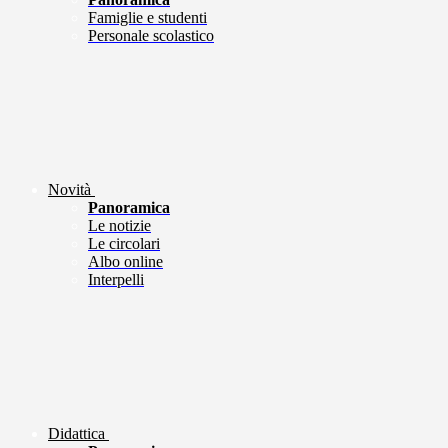
Famiglie e studenti
Personale scolastico
Novità
Panoramica
Le notizie
Le circolari
Albo online
Interpelli
Didattica