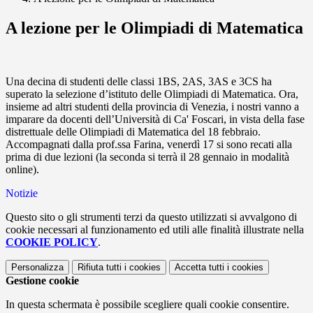
A lezione per le Olimpiadi di Matematica
Una decina di studenti delle classi 1BS, 2AS, 3AS e 3CS ha
superato la selezione d’istituto delle Olimpiadi di Matematica. Ora,
insieme ad altri studenti della provincia di Venezia, i nostri vanno a
imparare da docenti dell’Università di Ca' Foscari, in vista della fase
distrettuale delle Olimpiadi di Matematica del 18 febbraio.
Accompagnati dalla prof.ssa Farina, venerdì 17 si sono recati alla
prima di due lezioni (la seconda si terrà il 28 gennaio in modalità
online).
Notizie
Questo sito o gli strumenti terzi da questo utilizzati si avvalgono di
cookie necessari al funzionamento ed utili alle finalità illustrate nella
COOKIE POLICY
.
Personalizza
Rifiuta tutti
i cookies
Accetta tutti
i cookies
Gestione cookie
In questa schermata è possibile scegliere quali cookie consentire.