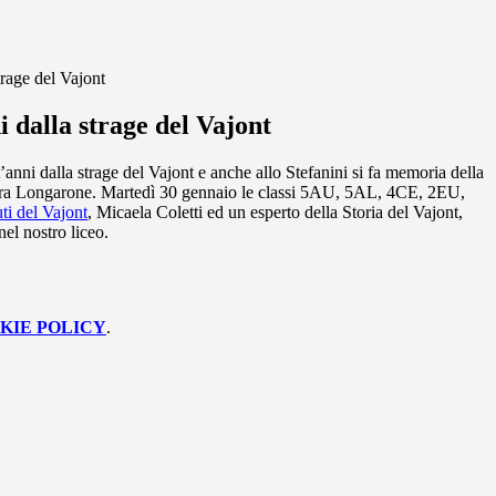
trage del Vajont
i dalla strage del Vajont
’anni dalla strage del Vajont e anche allo Stefanini si fa memoria della
pra Longarone. Martedì 30 gennaio le classi 5AU, 5AL, 4CE, 2EU,
ti del Vajont
, Micaela Coletti ed un esperto della Storia del Vajont,
el nostro liceo.
KIE POLICY
.