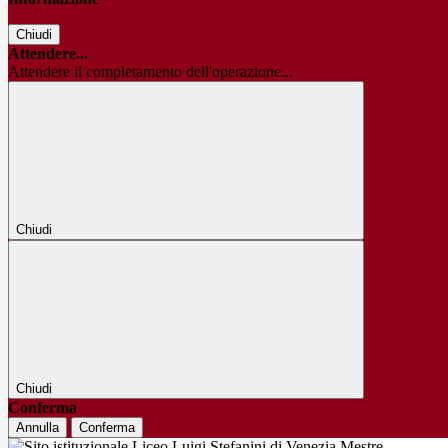
Chiudi
Attendere...
Attendere il completamento dell'operazione...
Chiudi
Chiudi
Conferma
Annulla
Conferma