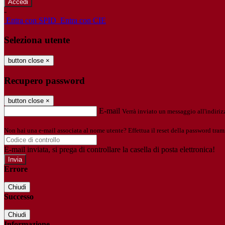
-
Entra con SPID
Entra con CIE
Seleziona utente
button close
×
Recupero password
button close
×
E-mail
Verrà inviato un messaggio all'indirizz
Non hai una e-mail associata al nome utente? Effettua il reset della password tram
E-mail inviata, si prega di controllare la casella di posta elettronica!
Errore
Chiudi
Successo
Chiudi
Informazione