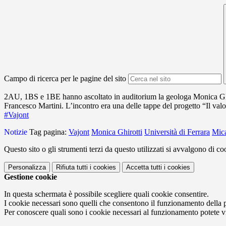
Campo di ricerca per le pagine del sito
2AU, 1BS e 1BE hanno ascoltato in auditorium la geologa Monica Ghiro
Francesco Martini. L’incontro era una delle tappe del progetto “Il val
#Vajont
Notizie
Tag pagina:
Vajont
Monica Ghirotti
Università di Ferrara
Mica
Questo sito o gli strumenti terzi da questo utilizzati si avvalgono di coo
Personalizza
Rifiuta tutti
i cookies
Accetta tutti
i cookies
Gestione cookie
In questa schermata è possibile scegliere quali cookie consentire.
I cookie necessari sono quelli che consentono il funzionamento della pi
Per conoscere quali sono i cookie necessari al funzionamento potete v