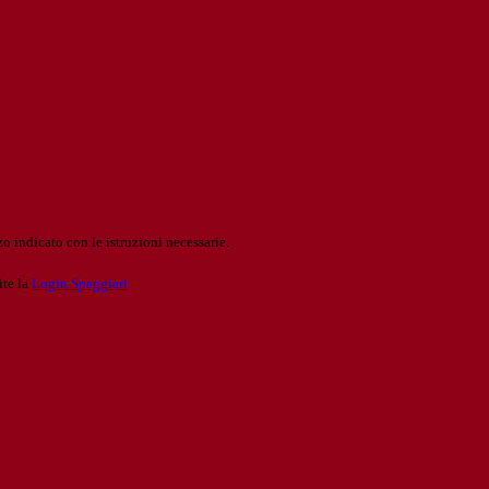
o indicato con le istruzioni necessarie.
ite la
Login Spaggiari