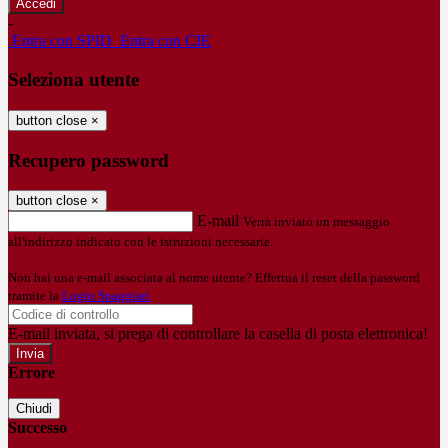
-
Entra con SPID
Entra con CIE
Seleziona utente
button close
×
Recupero password
button close
×
E-mail
Verrà inviato un messaggio
all'indirizzo indicato con le istruzioni necessarie.
Non hai una e-mail associata al nome utente? Effettua il reset della password
tramite la
Login Spaggiari
E-mail inviata, si prega di controllare la casella di posta elettronica!
Errore
Chiudi
Successo