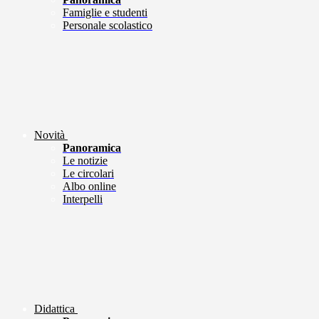
Famiglie e studenti
Personale scolastico
Novità
Panoramica
Le notizie
Le circolari
Albo online
Interpelli
Didattica