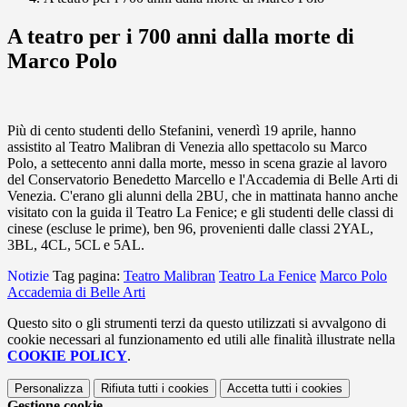
A teatro per i 700 anni dalla morte di
Marco Polo
Più di cento studenti dello Stefanini, venerdì 19 aprile, hanno
assistito al Teatro Malibran di Venezia allo spettacolo su Marco
Polo, a settecento anni dalla morte, messo in scena grazie al lavoro
del Conservatorio Benedetto Marcello e l'Accademia di Belle Arti di
Venezia. C'erano gli alunni della 2BU, che in mattinata hanno anche
visitato con la guida il Teatro La Fenice; e gli studenti delle classi di
cinese (escluse le prime), ben 96, provenienti dalle classi 2YAL,
3BL, 4CL, 5CL e 5AL.
Notizie
Tag pagina:
Teatro Malibran
Teatro La Fenice
Marco Polo
Accademia di Belle Arti
Questo sito o gli strumenti terzi da questo utilizzati si avvalgono di
cookie necessari al funzionamento ed utili alle finalità illustrate nella
COOKIE POLICY
.
Personalizza
Rifiuta tutti
i cookies
Accetta tutti
i cookies
Gestione cookie