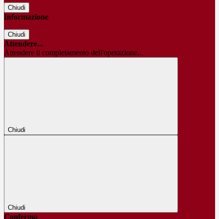
Chiudi
Informazione
Chiudi
Attendere...
Attendere il completamento dell'operazione...
Chiudi
Chiudi
Conferma