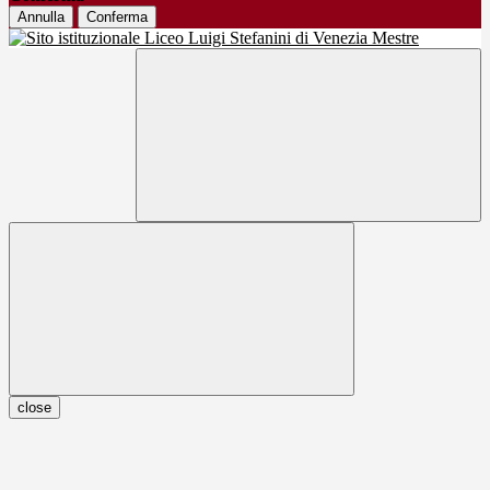
Annulla
Conferma
close