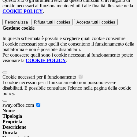
Questo sito o gli strumenti terzi da questo utilizzati si avvalgono di
cookie necessari al funzionamento ed utili alle finalità illustrate nella
COOKIE POLICY
.
Personalizza
Rifiuta tutti
i cookies
Accetta tutti
i cookies
Gestione cookie
In questa schermata è possibile scegliere quali cookie consentire.
I cookie necessari sono quelli che consentono il funzionamento della
piattaforma e non è possibile disabilitarli.
Per conoscere quali sono i cookie necessari al funzionamento potete
visionare la
COOKIE POLICY
.
Cookie necessari per il funzionamento
I cookie necessari per il funzionamento non possono essere
disabilitati. È possibile consultare l'elenco nella pagina della cookie
policy.
sway.office.com
Nome
Tipologia
Proprieta
Descrizione
Durata