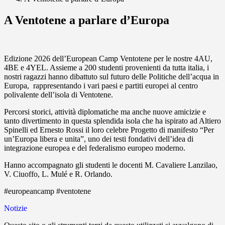
A Ventotene a parlare d’Europa
Edizione 2026 dell’European Camp Ventotene per le nostre 4AU,
4BE e 4YEL. Assieme a 200 studenti provenienti da tutta italia, i
nostri ragazzi hanno dibattuto sul futuro delle Politiche dell’acqua in
Europa, rappresentando i vari paesi e partiti europei al centro
polivalente dell’isola di Ventotene.
Percorsi storici, attività diplomatiche ma anche nuove amicizie e
tanto divertimento in questa splendida isola che ha ispirato ad Altiero
Spinelli ed Ernesto Rossi il loro celebre Progetto di manifesto “Per
un’Europa libera e unita”, uno dei testi fondativi dell’idea di
integrazione europea e del federalismo europeo moderno.
Hanno accompagnato gli studenti le docenti M. Cavaliere Lanzilao,
V. Ciuoffo, L. Mulé e R. Orlando.
#europeancamp #ventotene
Notizie