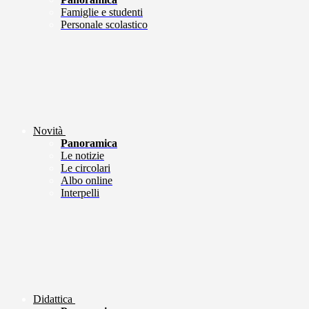
Famiglie e studenti
Personale scolastico
Novità
Panoramica
Le notizie
Le circolari
Albo online
Interpelli
Didattica