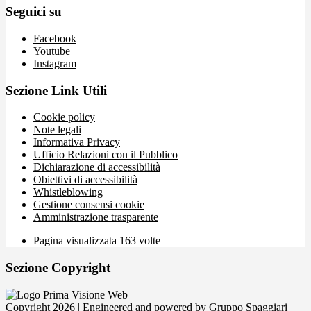
Seguici su
Facebook
Youtube
Instagram
Sezione Link Utili
Cookie policy
Note legali
Informativa Privacy
Ufficio Relazioni con il Pubblico
Dichiarazione di accessibilità
Obiettivi di accessibilità
Whistleblowing
Gestione consensi cookie
Amministrazione trasparente
Pagina visualizzata
163
volte
Sezione Copyright
Copyright 2026 | Engineered and powered by Gruppo Spaggiari