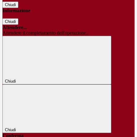
Chiudi
Informazione
Chiudi
Attendere...
Attendere il completamento dell'operazione...
Chiudi
Chiudi
Conferma