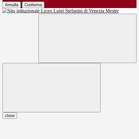
Annulla
Conferma
close