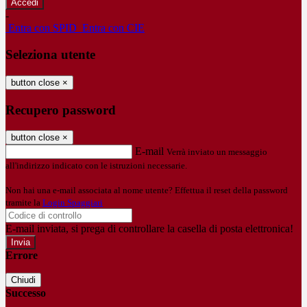
-
Entra con SPID
Entra con CIE
Seleziona utente
button close
×
Recupero password
button close
×
E-mail
Verrà inviato un messaggio
all'indirizzo indicato con le istruzioni necessarie.
Non hai una e-mail associata al nome utente? Effettua il reset della password
tramite la
Login Spaggiari
E-mail inviata, si prega di controllare la casella di posta elettronica!
Errore
Chiudi
Successo