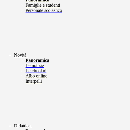
Famiglie e studenti
Personale scolastico
Novità
Panoramica
Le notizie
Le circolari
Albo online
Interpelli
Didattica