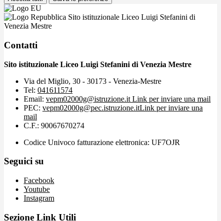
Sito istituzionale Liceo Luigi Stefanini di
Venezia Mestre
Contatti
Sito istituzionale Liceo Luigi Stefanini di Venezia Mestre
Via del Miglio, 30 - 30173 - Venezia-Mestre
Tel:
041611574
Email:
vepm02000g@istruzione.it
Link per inviare una mail
PEC:
vepm02000g@pec.istruzione.it
Link per inviare una
mail
C.F.: 90067670274
Codice Univoco fatturazione elettronica: UF7OJR
Seguici su
Facebook
Youtube
Instagram
Sezione Link Utili