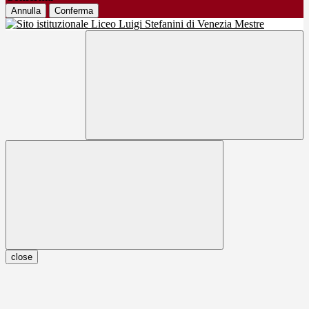
Annulla
Conferma
close