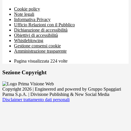
Cookie policy
Note legali
Informativa Privacy
Ufficio Relazioni con il Pubblico
Dichiarazione di accessibilità
Obiettivi di accessibilità
Whistleblowing
Gestione consensi cookie
Amministrazione trasparente
Pagina visualizzata
224
volte
Sezione Copyright
Copyright 2026 | Engineered and powered by Gruppo Spaggiari
Parma S.p.A. | Divisione Publishing & New Social Media
Disclaimer trattamento dati personali