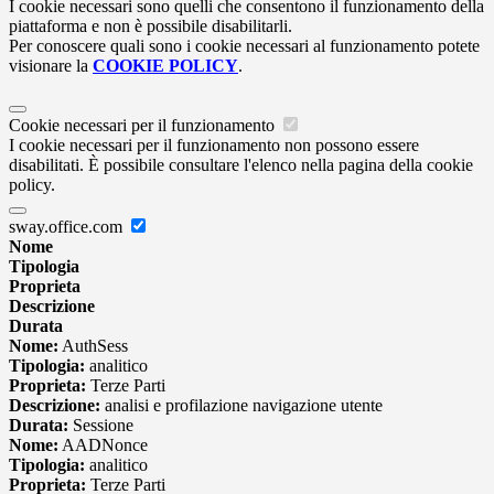
I cookie necessari sono quelli che consentono il funzionamento della
piattaforma e non è possibile disabilitarli.
Per conoscere quali sono i cookie necessari al funzionamento potete
visionare la
COOKIE POLICY
.
Cookie necessari per il funzionamento
I cookie necessari per il funzionamento non possono essere
disabilitati. È possibile consultare l'elenco nella pagina della cookie
policy.
sway.office.com
Nome
Tipologia
Proprieta
Descrizione
Durata
Nome:
AuthSess
Tipologia:
analitico
Proprieta:
Terze Parti
Descrizione:
analisi e profilazione navigazione utente
Durata:
Sessione
Nome:
AADNonce
Tipologia:
analitico
Proprieta:
Terze Parti