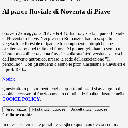
Al parco fluviale di Noventa di Piave
Giovedì 22 maggio la 2BU e la 4BU hanno visitato il parco fluviale
di Noventa di Piave. Nei pressi di Romanziol hanno scoperto la
vegetazione forestale e riparia e le componenti antropiche che
caratterizzano quel tratto del fiume. Al pomeriggio hanno svolto un
laboratorio sull’ecosistema fluviale, sulla sua biodiversità e sui rischi
dell'intervento antropico, presso la sede dell'associazione "Il
pendolino". Con gli studenti c’erano le prof. Castellana e Cavalieri e
il prof. Rallo.
Notizie
Questo sito o gli strumenti terzi da questo utilizzati si avvalgono di
cookie necessari al funzionamento ed utili alle finalità illustrate nella
COOKIE POLICY
.
Personalizza
Rifiuta tutti
i cookies
Accetta tutti
i cookies
Gestione cookie
In questa schermata è possibile scegliere quali cookie consentire.