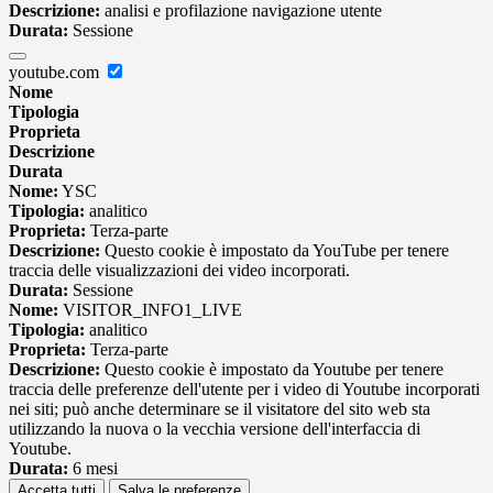
Descrizione:
analisi e profilazione navigazione utente
Durata:
Sessione
youtube.com
Nome
Tipologia
Proprieta
Descrizione
Durata
Nome:
YSC
Tipologia:
analitico
Proprieta:
Terza-parte
Descrizione:
Questo cookie è impostato da YouTube per tenere
traccia delle visualizzazioni dei video incorporati.
Durata:
Sessione
Nome:
VISITOR_INFO1_LIVE
Tipologia:
analitico
Proprieta:
Terza-parte
Descrizione:
Questo cookie è impostato da Youtube per tenere
traccia delle preferenze dell'utente per i video di Youtube incorporati
nei siti; può anche determinare se il visitatore del sito web sta
utilizzando la nuova o la vecchia versione dell'interfaccia di
Youtube.
Durata:
6 mesi
Accetta tutti
Salva le preferenze