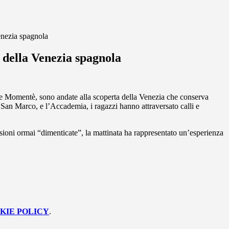
enezia spagnola
 della Venezia spagnola
 e Momentè, sono andate alla scoperta della Venezia che conserva
San Marco, e l’Accademia, i ragazzi hanno attraversato calli e
ssioni ormai “dimenticate”, la mattinata ha rappresentato un’esperienza
KIE POLICY
.