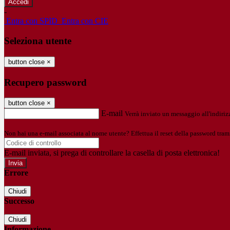
-
Entra con SPID
Entra con CIE
Seleziona utente
button close
×
Recupero password
button close
×
E-mail
Verrà inviato un messaggio all'indirizz
Non hai una e-mail associata al nome utente? Effettua il reset della password tram
E-mail inviata, si prega di controllare la casella di posta elettronica!
Errore
Chiudi
Successo
Chiudi
Informazione