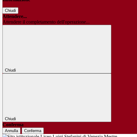
Chiudi
Attendere...
Attendere il completamento dell'operazione...
Chiudi
Chiudi
Conferma
Annulla
Conferma