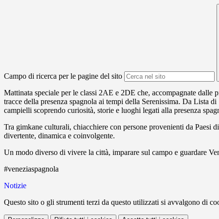
Campo di ricerca per le pagine del sito
Mattinata speciale per le classi 2AE e 2DE che, accompagnate dalle p
tracce della presenza spagnola ai tempi della Serenissima. Da Lista d
campielli scoprendo curiosità, storie e luoghi legati alla presenza spagn
Tra gimkane culturali, chiacchiere con persone provenienti da Paesi di 
divertente, dinamica e coinvolgente.
Un modo diverso di vivere la città, imparare sul campo e guardare Ve
#veneziaspagnola
Notizie
Questo sito o gli strumenti terzi da questo utilizzati si avvalgono di coo