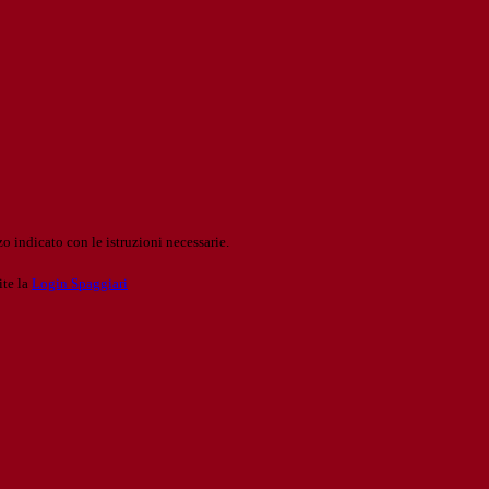
o indicato con le istruzioni necessarie.
ite la
Login Spaggiari