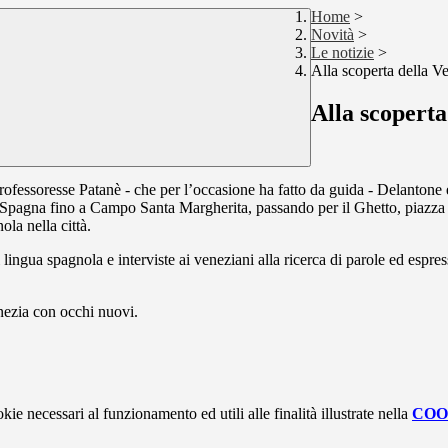
Home
>
Novità
>
Le notizie
>
Alla scoperta della V
Alla scoperta
rofessoresse Patanè - che per l’occasione ha fatto da guida - Delantone
i Spagna fino a Campo Santa Margherita, passando per il Ghetto, piazza 
ola nella città.
lingua spagnola e interviste ai veneziani alla ricerca di parole ed espre
nezia con occhi nuovi.
kie necessari al funzionamento ed utili alle finalità illustrate nella
COO