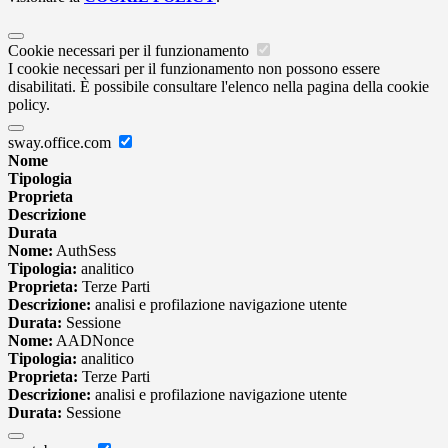
Cookie necessari per il funzionamento
I cookie necessari per il funzionamento non possono essere
disabilitati. È possibile consultare l'elenco nella pagina della cookie
policy.
sway.office.com
Nome
Tipologia
Proprieta
Descrizione
Durata
Nome:
AuthSess
Tipologia:
analitico
Proprieta:
Terze Parti
Descrizione:
analisi e profilazione navigazione utente
Durata:
Sessione
Nome:
AADNonce
Tipologia:
analitico
Proprieta:
Terze Parti
Descrizione:
analisi e profilazione navigazione utente
Durata:
Sessione