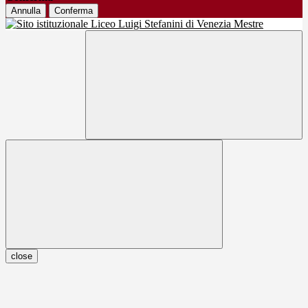
Annulla
Conferma
close