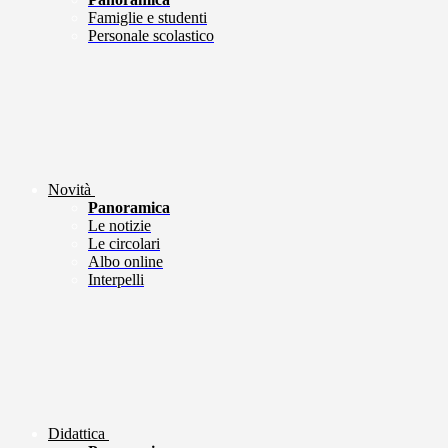
Famiglie e studenti
Personale scolastico
Novità
Panoramica
Le notizie
Le circolari
Albo online
Interpelli
Didattica