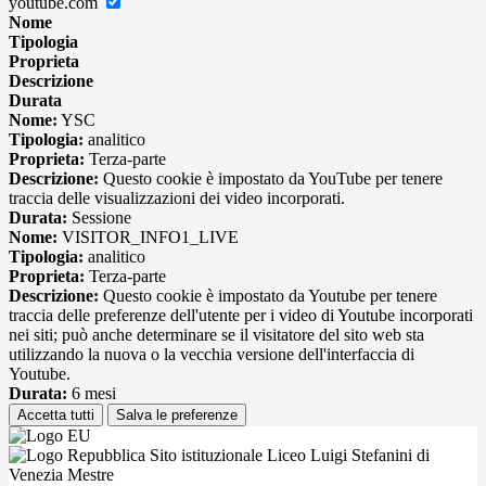
youtube.com
Nome
Tipologia
Proprieta
Descrizione
Durata
Nome:
YSC
Tipologia:
analitico
Proprieta:
Terza-parte
Descrizione:
Questo cookie è impostato da YouTube per tenere
traccia delle visualizzazioni dei video incorporati.
Durata:
Sessione
Nome:
VISITOR_INFO1_LIVE
Tipologia:
analitico
Proprieta:
Terza-parte
Descrizione:
Questo cookie è impostato da Youtube per tenere
traccia delle preferenze dell'utente per i video di Youtube incorporati
nei siti; può anche determinare se il visitatore del sito web sta
utilizzando la nuova o la vecchia versione dell'interfaccia di
Youtube.
Durata:
6 mesi
Accetta tutti
Salva le preferenze
Sito istituzionale Liceo Luigi Stefanini di
Venezia Mestre