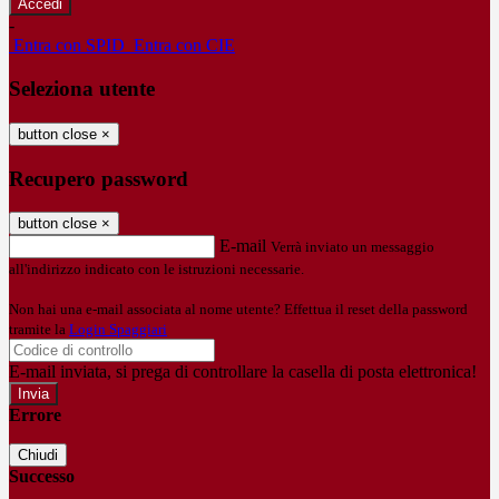
-
Entra con SPID
Entra con CIE
Seleziona utente
button close
×
Recupero password
button close
×
E-mail
Verrà inviato un messaggio
all'indirizzo indicato con le istruzioni necessarie.
Non hai una e-mail associata al nome utente? Effettua il reset della password
tramite la
Login Spaggiari
E-mail inviata, si prega di controllare la casella di posta elettronica!
Errore
Chiudi
Successo