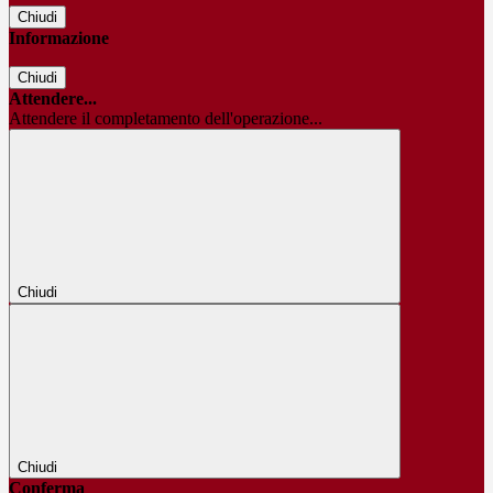
Chiudi
Informazione
Chiudi
Attendere...
Attendere il completamento dell'operazione...
Chiudi
Chiudi
Conferma