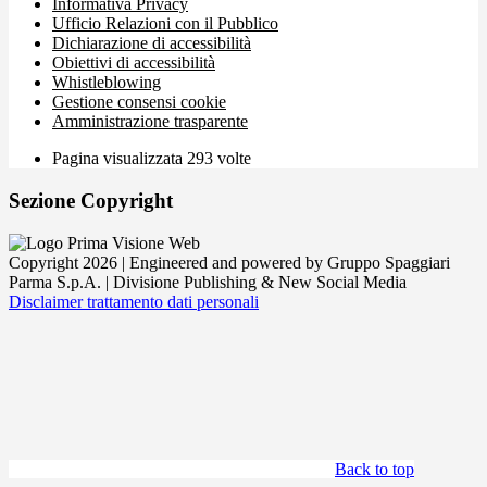
Informativa Privacy
Ufficio Relazioni con il Pubblico
Dichiarazione di accessibilità
Obiettivi di accessibilità
Whistleblowing
Gestione consensi cookie
Amministrazione trasparente
Pagina visualizzata
293
volte
Sezione Copyright
Copyright 2026 | Engineered and powered by Gruppo Spaggiari
Parma S.p.A. | Divisione Publishing & New Social Media
Disclaimer trattamento dati personali
Back to top