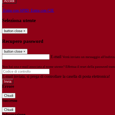
-
Entra con SPID
Entra con CIE
Seleziona utente
button close
×
Recupero password
button close
×
E-mail
Verrà inviato un messaggio all'indirizz
Non hai una e-mail associata al nome utente? Effettua il reset della password tram
E-mail inviata, si prega di controllare la casella di posta elettronica!
Errore
Chiudi
Successo
Chiudi
Informazione