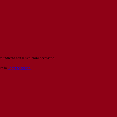
o indicato con le istruzioni necessarie.
ite la
Login Spaggiari