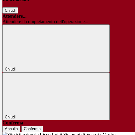
Chiudi
Attendere...
Attendere il completamento dell'operazione...
Chiudi
Chiudi
Conferma
Annulla
Conferma