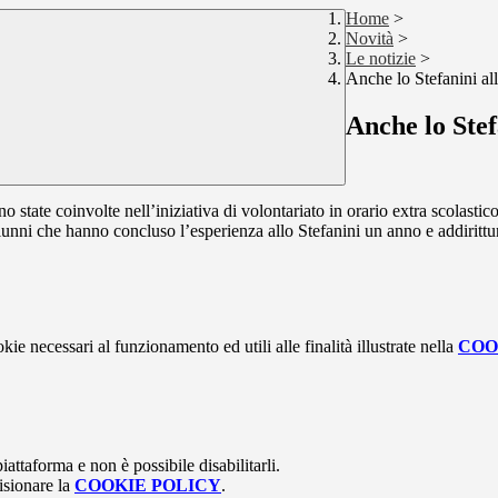
Home
>
Novità
>
Le notizie
>
Anche lo Stefanini al
Anche lo Stef
 state coinvolte nell’iniziativa di volontariato in orario extra scolas
alunni che hanno concluso l’esperienza allo Stefanini un anno e addirittu
kie necessari al funzionamento ed utili alle finalità illustrate nella
COO
attaforma e non è possibile disabilitarli.
isionare la
COOKIE POLICY
.