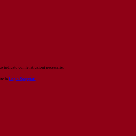
o indicato con le istruzioni necessarie.
ite la
Login Spaggiari