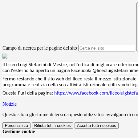
Campo di ricerca per le pagine del sito
Il Liceo Luigi Stefanini di Mestre, nell'ottica di migliorare
ulteriorm
con l'esterno ha aperto un pagina
Facebook
: @
liceoluigistefaninim
Fermo restando che il sito web del liceo resta il mezzo
istituzional
programma e realizza nella sua attività istituzionale utilizzando
lin
Questa
l'url
della pagina:
https://www.facebook.com/liceoluigistef
Notizie
Questo sito o gli strumenti terzi da questo utilizzati si avvalgono di coo
Personalizza
Rifiuta tutti
i cookies
Accetta tutti
i cookies
Gestione cookie