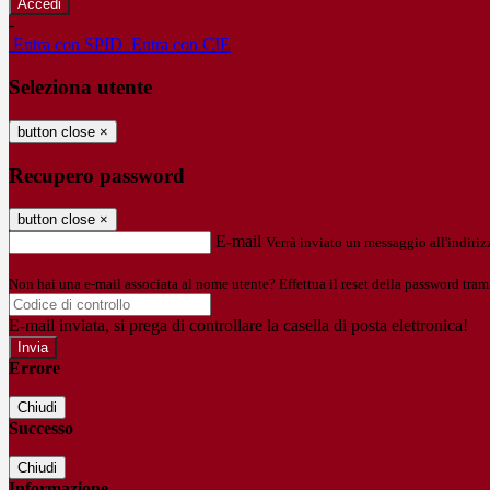
-
Entra con SPID
Entra con CIE
Seleziona utente
button close
×
Recupero password
button close
×
E-mail
Verrà inviato un messaggio all'indirizz
Non hai una e-mail associata al nome utente? Effettua il reset della password tram
E-mail inviata, si prega di controllare la casella di posta elettronica!
Errore
Chiudi
Successo
Chiudi
Informazione