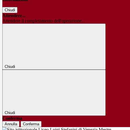
Chiudi
Attendere...
Attendere il completamento dell'operazione...
Chiudi
Chiudi
Conferma
Annulla
Conferma