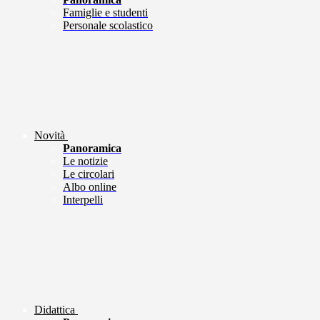
Famiglie e studenti
Personale scolastico
Novità
Panoramica
Le notizie
Le circolari
Albo online
Interpelli
Didattica