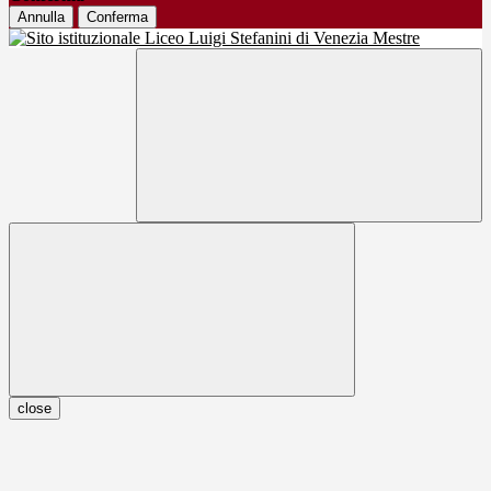
Annulla
Conferma
close