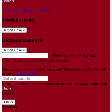
-
Entra con SPID
Entra con CIE
Seleziona utente
button close
×
Recupero password
button close
×
E-mail
Verrà inviato un messaggio
all'indirizzo indicato con le istruzioni necessarie.
Non hai una e-mail associata al nome utente? Effettua il reset della password
tramite la
Login Spaggiari
E-mail inviata, si prega di controllare la casella di posta elettronica!
Errore
Chiudi
Successo