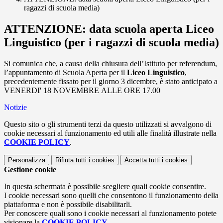
ragazzi di scuola media)
ATTENZIONE: data scuola aperta Liceo
Linguistico (per i ragazzi di scuola media)
Si comunica che, a causa della chiusura dell’Istituto per referendum,
l’appuntamento di Scuola Aperta per il
Liceo Linguistico
,
precedentemente fissato per il giorno 3 dicembre, è stato anticipato a
VENERDI' 18 NOVEMBRE ALLE ORE 17.00
Notizie
Questo sito o gli strumenti terzi da questo utilizzati si avvalgono di
cookie necessari al funzionamento ed utili alle finalità illustrate nella
COOKIE POLICY
.
Personalizza
Rifiuta tutti
i cookies
Accetta tutti
i cookies
Gestione cookie
In questa schermata è possibile scegliere quali cookie consentire.
I cookie necessari sono quelli che consentono il funzionamento della
piattaforma e non è possibile disabilitarli.
Per conoscere quali sono i cookie necessari al funzionamento potete
visionare la
COOKIE POLICY
.