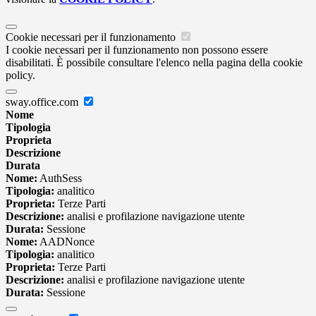
Cookie necessari per il funzionamento
I cookie necessari per il funzionamento non possono essere
disabilitati. È possibile consultare l'elenco nella pagina della cookie
policy.
sway.office.com
Nome
Tipologia
Proprieta
Descrizione
Durata
Nome:
AuthSess
Tipologia:
analitico
Proprieta:
Terze Parti
Descrizione:
analisi e profilazione navigazione utente
Durata:
Sessione
Nome:
AADNonce
Tipologia:
analitico
Proprieta:
Terze Parti
Descrizione:
analisi e profilazione navigazione utente
Durata:
Sessione