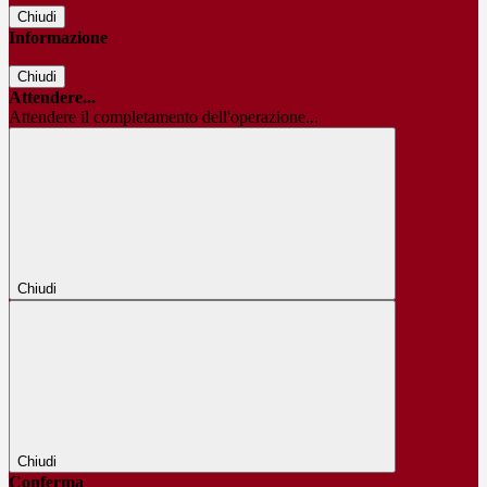
Chiudi
Informazione
Chiudi
Attendere...
Attendere il completamento dell'operazione...
Chiudi
Chiudi
Conferma