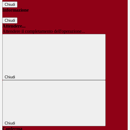
Chiudi
Informazione
Chiudi
Attendere...
Attendere il completamento dell'operazione...
Chiudi
Chiudi
Conferma