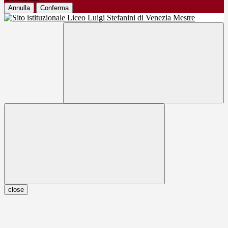
Annulla
Conferma
close