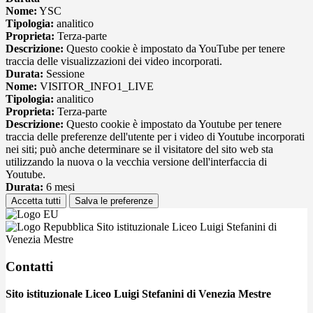
Nome:
YSC
Tipologia:
analitico
Proprieta:
Terza-parte
Descrizione:
Questo cookie è impostato da YouTube per tenere
traccia delle visualizzazioni dei video incorporati.
Durata:
Sessione
Nome:
VISITOR_INFO1_LIVE
Tipologia:
analitico
Proprieta:
Terza-parte
Descrizione:
Questo cookie è impostato da Youtube per tenere
traccia delle preferenze dell'utente per i video di Youtube incorporati
nei siti; può anche determinare se il visitatore del sito web sta
utilizzando la nuova o la vecchia versione dell'interfaccia di
Youtube.
Durata:
6 mesi
Accetta tutti
Salva le preferenze
Sito istituzionale Liceo Luigi Stefanini di
Venezia Mestre
Contatti
Sito istituzionale Liceo Luigi Stefanini di Venezia Mestre