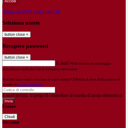
-
Entra con SPID
Entra con CIE
Seleziona utente
button close
×
Recupero password
button close
×
E-mail
Verrà inviato un messaggio
all'indirizzo indicato con le istruzioni necessarie.
Non hai una e-mail associata al nome utente? Effettua il reset della password
tramite la
Login Spaggiari
E-mail inviata, si prega di controllare la casella di posta elettronica!
Errore
Chiudi
Successo