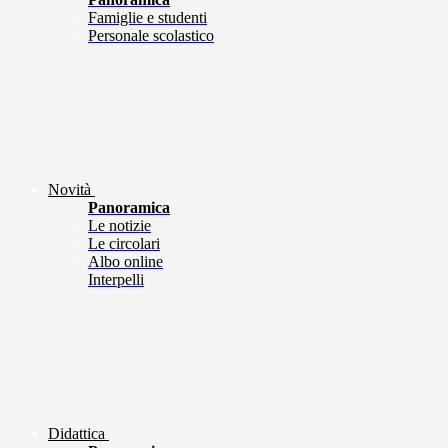
Famiglie e studenti
Personale scolastico
Novità
Panoramica
Le notizie
Le circolari
Albo online
Interpelli
Didattica