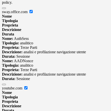
policy.
sway.office.com
Nome
Tipologia
Proprieta
Descrizione
Durata
Nome:
AuthSess
Tipologia:
analitico
Proprieta:
Terze Parti
Descrizione:
analisi e profilazione navigazione utente
Durata:
Sessione
Nome:
AADNonce
Tipologia:
analitico
Proprieta:
Terze Parti
Descrizione:
analisi e profilazione navigazione utente
Durata:
Sessione
youtube.com
Nome
Tipologia
Proprieta
Descrizione
Durata