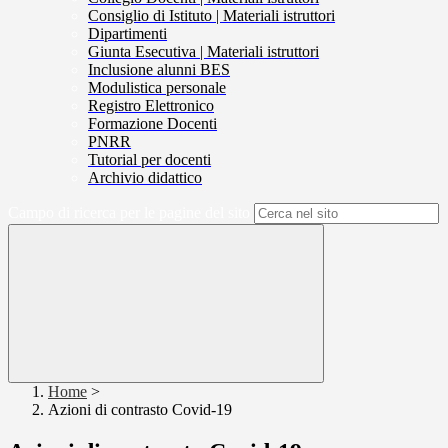
Consiglio di Istituto | Materiali istruttori
Dipartimenti
Giunta Esecutiva | Materiali istruttori
Inclusione alunni BES
Modulistica personale
Registro Elettronico
Formazione Docenti
PNRR
Tutorial per docenti
Archivio didattico
Campo di ricerca per le pagine del sito
Home
>
Azioni di contrasto Covid-19