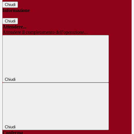
Chiudi
Informazione
Chiudi
Attendere...
Attendere il completamento dell'operazione...
Chiudi
Chiudi
Conferma