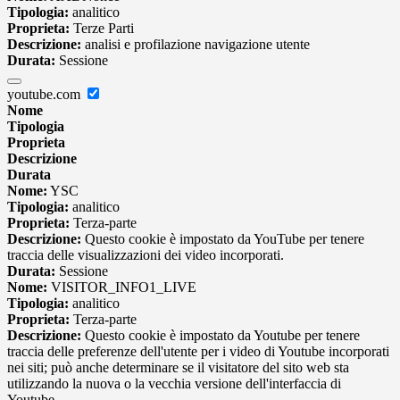
Tipologia:
analitico
Proprieta:
Terze Parti
Descrizione:
analisi e profilazione navigazione utente
Durata:
Sessione
youtube.com
Nome
Tipologia
Proprieta
Descrizione
Durata
Nome:
YSC
Tipologia:
analitico
Proprieta:
Terza-parte
Descrizione:
Questo cookie è impostato da YouTube per tenere
traccia delle visualizzazioni dei video incorporati.
Durata:
Sessione
Nome:
VISITOR_INFO1_LIVE
Tipologia:
analitico
Proprieta:
Terza-parte
Descrizione:
Questo cookie è impostato da Youtube per tenere
traccia delle preferenze dell'utente per i video di Youtube incorporati
nei siti; può anche determinare se il visitatore del sito web sta
utilizzando la nuova o la vecchia versione dell'interfaccia di
Youtube.