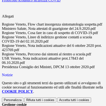
Protocollo scolastico sicurezza COVID
Allegati
Regione Veneto, Flow chart insorgenza sintomatologia sospetta.pdf
Ministero Salute, Nota attestati di guarigione del 24.9.2020.pdf
Regione Veneto, Cosa fare in caso di sospetto di COVID-19.pdf
Regione Veneto, Linee di indirizzo gestione contatti a scuola
COVID-19 del 02.10.2020.pdf
Regione Veneto, Nota indicazioni attuative del 6 ottobre 2020 prot.
423769.pdf
Regione Veneto, Percorso dai sintomi al rientro a scuola.pdf
USR Veneto, Nota indicazioni attuative prot.17843 del
06.10.2020.pdf
Presidenza Consiglio dei Ministri, DPCM 13 ottobre 2020.pdf
Notizie
Questo sito o gli strumenti terzi da questo utilizzati si avvalgono di
cookie necessari al funzionamento ed utili alle finalità illustrate nella
COOKIE POLICY
.
Personalizza
Rifiuta tutti
i cookies
Accetta tutti
i cookies
Gestione cookie