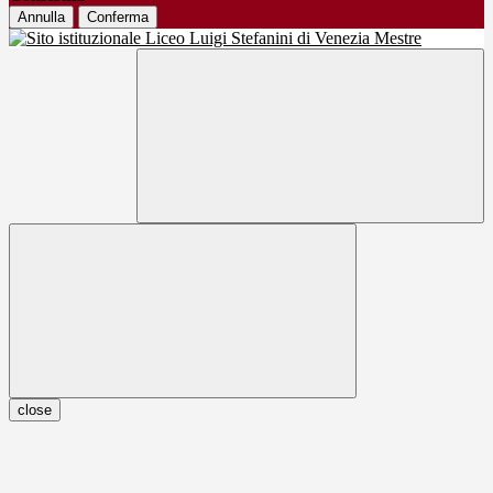
Annulla
Conferma
close