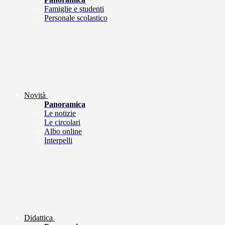
Famiglie e studenti
Personale scolastico
Novità
Panoramica
Le notizie
Le circolari
Albo online
Interpelli
Didattica