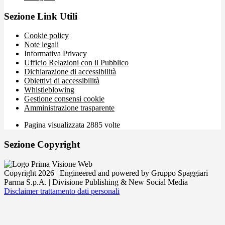
Sezione Link Utili
Cookie policy
Note legali
Informativa Privacy
Ufficio Relazioni con il Pubblico
Dichiarazione di accessibilità
Obiettivi di accessibilità
Whistleblowing
Gestione consensi cookie
Amministrazione trasparente
Pagina visualizzata
2885
volte
Sezione Copyright
Copyright 2026 | Engineered and powered by Gruppo Spaggiari
Parma S.p.A. | Divisione Publishing & New Social Media
Disclaimer trattamento dati personali