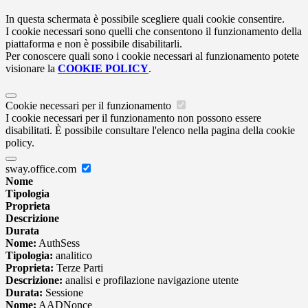
In questa schermata è possibile scegliere quali cookie consentire.
I cookie necessari sono quelli che consentono il funzionamento della
piattaforma e non è possibile disabilitarli.
Per conoscere quali sono i cookie necessari al funzionamento potete
visionare la
COOKIE POLICY
.
Cookie necessari per il funzionamento
I cookie necessari per il funzionamento non possono essere
disabilitati. È possibile consultare l'elenco nella pagina della cookie
policy.
sway.office.com
Nome
Tipologia
Proprieta
Descrizione
Durata
Nome:
AuthSess
Tipologia:
analitico
Proprieta:
Terze Parti
Descrizione:
analisi e profilazione navigazione utente
Durata:
Sessione
Nome:
AADNonce