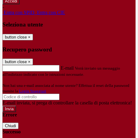
-
Entra con SPID
Entra con CIE
Seleziona utente
button close
×
Recupero password
button close
×
E-mail
Verrà inviato un messaggio
all'indirizzo indicato con le istruzioni necessarie.
Non hai una e-mail associata al nome utente? Effettua il reset della password
tramite la
Login Spaggiari
E-mail inviata, si prega di controllare la casella di posta elettronica!
Errore
Chiudi
Successo