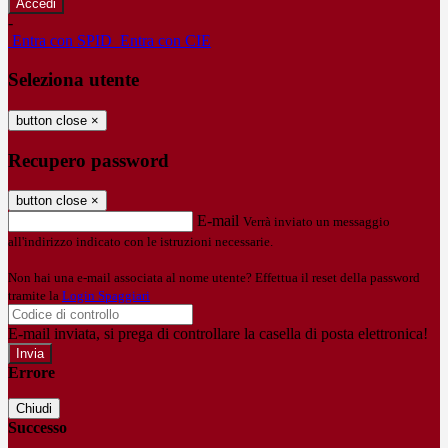
-
Entra con SPID
Entra con CIE
Seleziona utente
button close
×
Recupero password
button close
×
E-mail
Verrà inviato un messaggio
all'indirizzo indicato con le istruzioni necessarie.
Non hai una e-mail associata al nome utente? Effettua il reset della password
tramite la
Login Spaggiari
E-mail inviata, si prega di controllare la casella di posta elettronica!
Errore
Chiudi
Successo