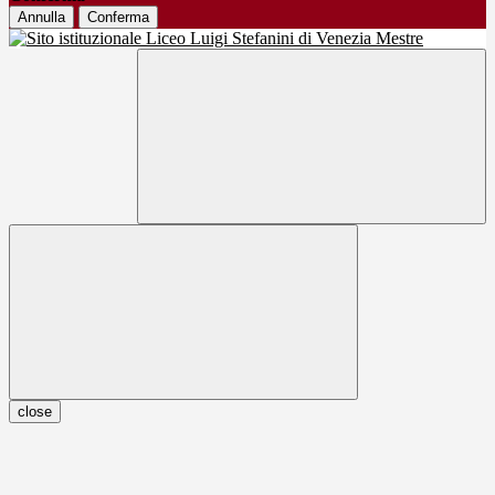
Annulla
Conferma
close