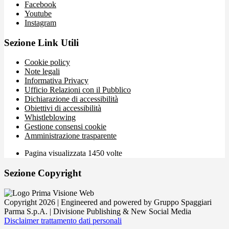
Facebook
Youtube
Instagram
Sezione Link Utili
Cookie policy
Note legali
Informativa Privacy
Ufficio Relazioni con il Pubblico
Dichiarazione di accessibilità
Obiettivi di accessibilità
Whistleblowing
Gestione consensi cookie
Amministrazione trasparente
Pagina visualizzata
1450
volte
Sezione Copyright
Copyright 2026 | Engineered and powered by Gruppo Spaggiari
Parma S.p.A. | Divisione Publishing & New Social Media
Disclaimer trattamento dati personali