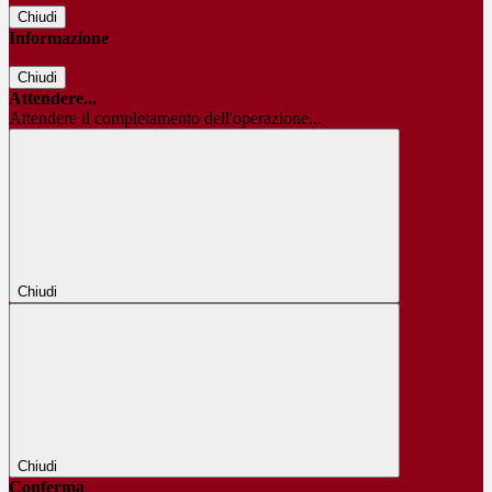
Chiudi
Informazione
Chiudi
Attendere...
Attendere il completamento dell'operazione...
Chiudi
Chiudi
Conferma