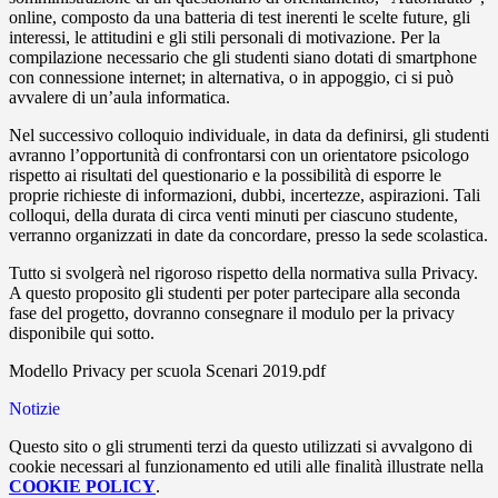
online, composto da una batteria di test inerenti le scelte future, gli
interessi, le attitudini e gli stili personali di motivazione. Per la
compilazione necessario che gli studenti siano dotati di smartphone
con connessione internet; in alternativa, o in appoggio, ci si può
avvalere di un’aula informatica.
Nel successivo colloquio individuale, in data da definirsi, gli studenti
avranno l’opportunità di confrontarsi con un orientatore psicologo
rispetto ai risultati del questionario e la possibilità di esporre le
proprie richieste di informazioni, dubbi, incertezze, aspirazioni. Tali
colloqui, della durata di circa venti minuti per ciascuno studente,
verranno organizzati in date da concordare, presso la sede scolastica.
Tutto si svolgerà nel rigoroso rispetto della normativa sulla Privacy.
A questo proposito gli studenti per poter partecipare alla seconda
fase del progetto, dovranno consegnare il modulo per la privacy
disponibile qui sotto.
Modello Privacy per scuola Scenari 2019.pdf
Notizie
Questo sito o gli strumenti terzi da questo utilizzati si avvalgono di
cookie necessari al funzionamento ed utili alle finalità illustrate nella
COOKIE POLICY
.