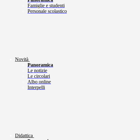
Famiglie e studenti
Personale scolastico
Novità
Panoramica
Le notizie
Le circolari
Albo online
Interpelli
Didattica