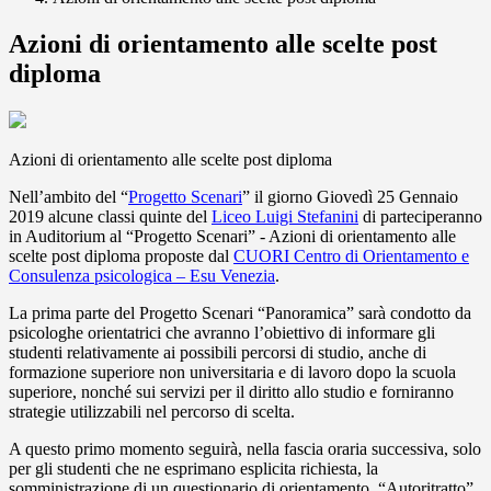
Azioni di orientamento alle scelte post
diploma
Azioni di orientamento alle scelte post diploma
Nell’ambito del “
Progetto Scenari
” il giorno Giovedì 25 Gennaio
2019 alcune classi quinte del
Liceo Luigi Stefanini
di parteciperanno
in Auditorium al “Progetto Scenari” - Azioni di orientamento alle
scelte post diploma proposte dal
CUORI Centro di Orientamento e
Consulenza psicologica – Esu Venezia
.
La prima parte del Progetto Scenari “Panoramica” sarà condotto da
psicologhe orientatrici che avranno l’obiettivo di informare gli
studenti relativamente ai pos
sibili percorsi di studio, anche di
formazione superiore non universitaria e di lavoro dopo la scuola
superiore, nonché sui servizi per il diritto allo studio e forniranno
strategie utilizzabili nel percorso di scelta.
A questo primo momento seguirà, nella fascia oraria successiva, solo
per gli studenti che ne esprimano esplicita richiesta, la
somministrazione di un questionario di orientamento, “Autoritratto”,