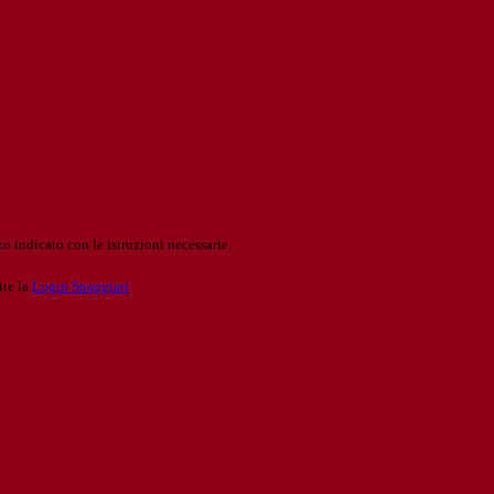
o indicato con le istruzioni necessarie.
ite la
Login Spaggiari