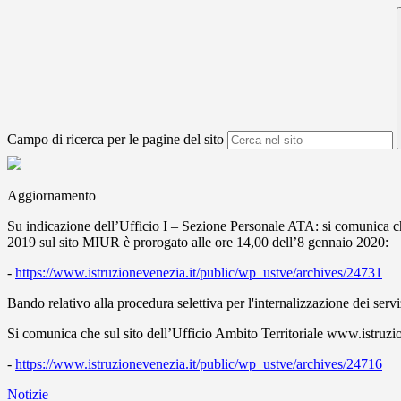
Campo di ricerca per le pagine del sito
Aggiornamento
Su indicazione dell’Ufficio I – Sezione Personale ATA: si comunica c
2019 sul sito MIUR è prorogato alle ore 14,00 dell’8 gennaio 2020:
-
https://www.istruzionevenezia.it/public/wp_ustve/archives/24731
Bando relativo alla procedura selettiva per l'internalizzazione dei servi
Si comunica che sul sito dell’Ufficio Ambito Territoriale www.istruzion
-
https://www.istruzionevenezia.it/public/wp_ustve/archives/24716
Notizie