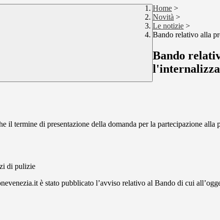
Home
>
Novità
>
Le notizie
>
Bando relativo alla pro
Bando relativ
l'internalizza
he il termine di presentazione della domanda per la partecipazione all
zi di pulizie
evenezia.it è stato pubblicato l’avviso relativo al Bando di cui all’ogge