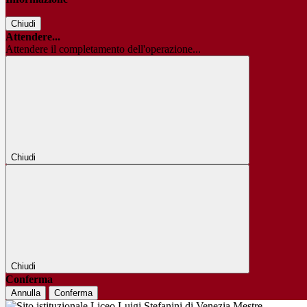
Chiudi
Attendere...
Attendere il completamento dell'operazione...
Chiudi
Chiudi
Conferma
Annulla
Conferma