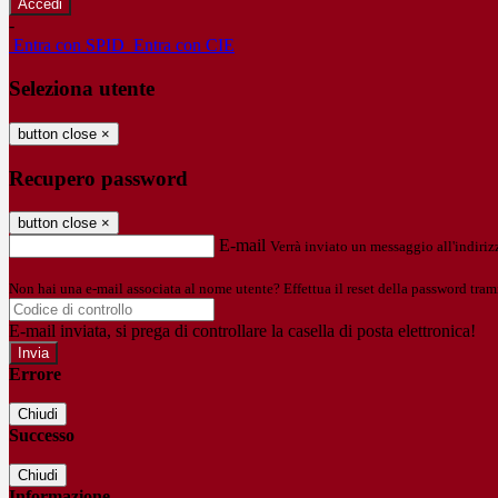
-
Entra con SPID
Entra con CIE
Seleziona utente
button close
×
Recupero password
button close
×
E-mail
Verrà inviato un messaggio all'indirizz
Non hai una e-mail associata al nome utente? Effettua il reset della password tram
E-mail inviata, si prega di controllare la casella di posta elettronica!
Errore
Chiudi
Successo
Chiudi
Informazione