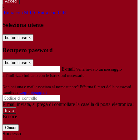
-
Entra con SPID
Entra con CIE
Seleziona utente
button close
×
Recupero password
button close
×
E-mail
Verrà inviato un messaggio
all'indirizzo indicato con le istruzioni necessarie.
Non hai una e-mail associata al nome utente? Effettua il reset della password
tramite la
Login Spaggiari
E-mail inviata, si prega di controllare la casella di posta elettronica!
Errore
Chiudi
Successo