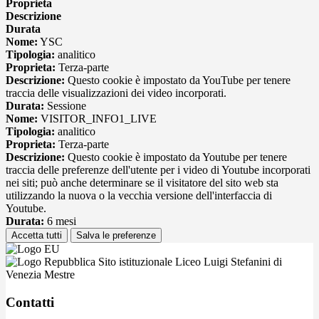
Proprieta
Descrizione
Durata
Nome:
YSC
Tipologia:
analitico
Proprieta:
Terza-parte
Descrizione:
Questo cookie è impostato da YouTube per tenere
traccia delle visualizzazioni dei video incorporati.
Durata:
Sessione
Nome:
VISITOR_INFO1_LIVE
Tipologia:
analitico
Proprieta:
Terza-parte
Descrizione:
Questo cookie è impostato da Youtube per tenere
traccia delle preferenze dell'utente per i video di Youtube incorporati
nei siti; può anche determinare se il visitatore del sito web sta
utilizzando la nuova o la vecchia versione dell'interfaccia di
Youtube.
Durata:
6 mesi
Accetta tutti
Salva le preferenze
Sito istituzionale Liceo Luigi Stefanini di
Venezia Mestre
Contatti