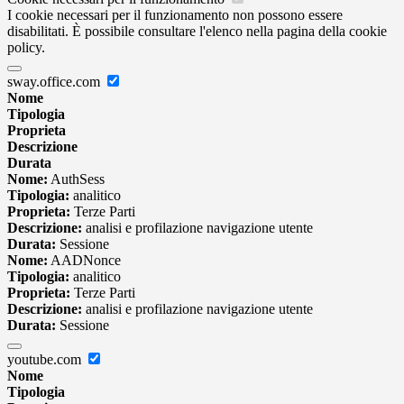
I cookie necessari per il funzionamento non possono essere
disabilitati. È possibile consultare l'elenco nella pagina della cookie
policy.
sway.office.com
Nome
Tipologia
Proprieta
Descrizione
Durata
Nome:
AuthSess
Tipologia:
analitico
Proprieta:
Terze Parti
Descrizione:
analisi e profilazione navigazione utente
Durata:
Sessione
Nome:
AADNonce
Tipologia:
analitico
Proprieta:
Terze Parti
Descrizione:
analisi e profilazione navigazione utente
Durata:
Sessione
youtube.com
Nome
Tipologia