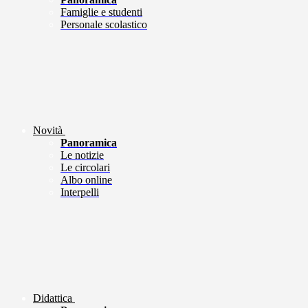
Famiglie e studenti
Personale scolastico
Novità
Panoramica
Le notizie
Le circolari
Albo online
Interpelli
Didattica