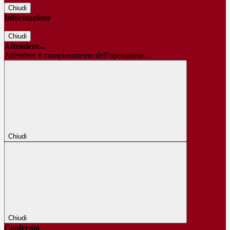
Chiudi
Informazione
Chiudi
Attendere...
Attendere il completamento dell'operazione...
Chiudi
Chiudi
Conferma