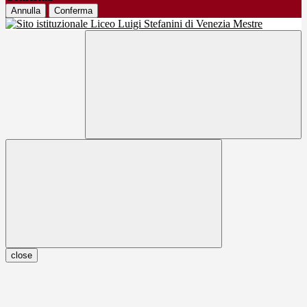
Annulla
Conferma
close