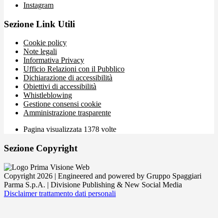
Instagram
Sezione Link Utili
Cookie policy
Note legali
Informativa Privacy
Ufficio Relazioni con il Pubblico
Dichiarazione di accessibilità
Obiettivi di accessibilità
Whistleblowing
Gestione consensi cookie
Amministrazione trasparente
Pagina visualizzata
1378
volte
Sezione Copyright
Copyright 2026 | Engineered and powered by Gruppo Spaggiari
Parma S.p.A. | Divisione Publishing & New Social Media
Disclaimer trattamento dati personali