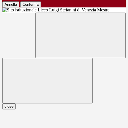
Annulla
Conferma
close