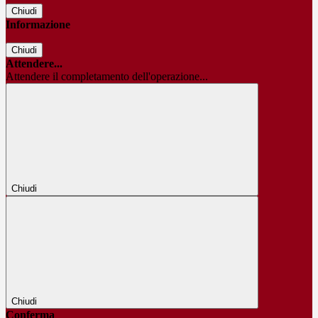
Chiudi
Informazione
Chiudi
Attendere...
Attendere il completamento dell'operazione...
Chiudi
Chiudi
Conferma