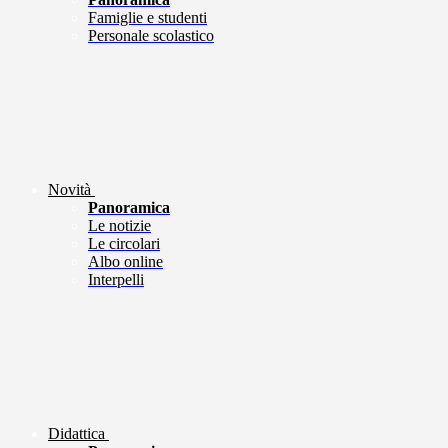
Famiglie e studenti
Personale scolastico
Novità
Panoramica
Le notizie
Le circolari
Albo online
Interpelli
Didattica