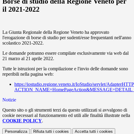
Borse di studio della Regione Veneto per
il 2021-2022
La Giunta Regionale della Regione Veneto ha approvato
l'erogazione di borse di studio per sudenti/esse frequentanti nell'anno
scolastico 2021-2022.
Le domande potranno essere compilate esclusivamente via web dal
21 marzo al 21 aprile 2022.
Tutte le istruzioni per la compilazione e l'invio delle domande sono
reperibili nella pagina web:
https://iostudio.regione.veneto.it/IoStudio/servlet/AdapterHTT
ACTION_NAME=HomePageAction&MESSAGE=DETAI
Notizie
Questo sito o gli strumenti terzi da questo utilizzati si avvalgono di
cookie necessari al funzionamento ed utili alle finalità illustrate nella
COOKIE POLICY
.
Personalizza
Rifiuta tutti
i cookies
Accetta tutti
i cookies