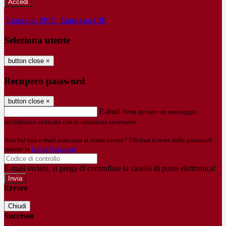
-
Entra con SPID
Entra con CIE
Seleziona utente
button close
×
Recupero password
button close
×
E-mail
Verrà inviato un messaggio
all'indirizzo indicato con le istruzioni necessarie.
Non hai una e-mail associata al nome utente? Effettua il reset della password
tramite la
Login Spaggiari
E-mail inviata, si prega di controllare la casella di posta elettronica!
Errore
Chiudi
Successo