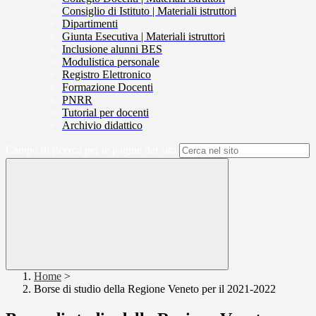
Consiglio di Istituto | Materiali istruttori
Dipartimenti
Giunta Esecutiva | Materiali istruttori
Inclusione alunni BES
Modulistica personale
Registro Elettronico
Formazione Docenti
PNRR
Tutorial per docenti
Archivio didattico
Campo di ricerca per le pagine del sito
Home
>
Borse di studio della Regione Veneto per il 2021-2022