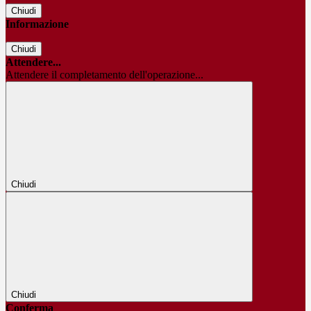
Chiudi
Informazione
Chiudi
Attendere...
Attendere il completamento dell'operazione...
Chiudi
Chiudi
Conferma