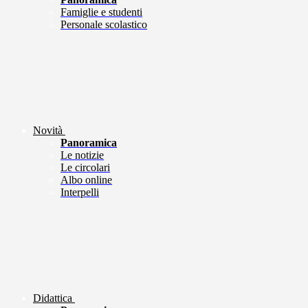
Famiglie e studenti
Personale scolastico
Novità
Panoramica
Le notizie
Le circolari
Albo online
Interpelli
Didattica