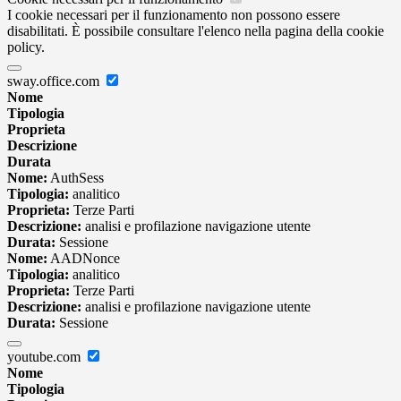
I cookie necessari per il funzionamento non possono essere
disabilitati. È possibile consultare l'elenco nella pagina della cookie
policy.
sway.office.com
Nome
Tipologia
Proprieta
Descrizione
Durata
Nome:
AuthSess
Tipologia:
analitico
Proprieta:
Terze Parti
Descrizione:
analisi e profilazione navigazione utente
Durata:
Sessione
Nome:
AADNonce
Tipologia:
analitico
Proprieta:
Terze Parti
Descrizione:
analisi e profilazione navigazione utente
Durata:
Sessione
youtube.com
Nome
Tipologia