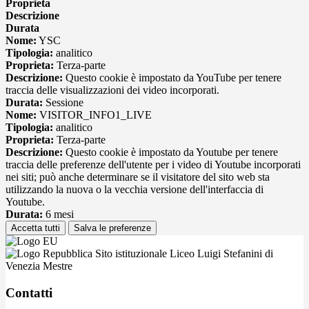
Proprieta
Descrizione
Durata
Nome:
YSC
Tipologia:
analitico
Proprieta:
Terza-parte
Descrizione:
Questo cookie è impostato da YouTube per tenere
traccia delle visualizzazioni dei video incorporati.
Durata:
Sessione
Nome:
VISITOR_INFO1_LIVE
Tipologia:
analitico
Proprieta:
Terza-parte
Descrizione:
Questo cookie è impostato da Youtube per tenere
traccia delle preferenze dell'utente per i video di Youtube incorporati
nei siti; può anche determinare se il visitatore del sito web sta
utilizzando la nuova o la vecchia versione dell'interfaccia di
Youtube.
Durata:
6 mesi
Accetta tutti
Salva le preferenze
Sito istituzionale Liceo Luigi Stefanini di
Venezia Mestre
Contatti