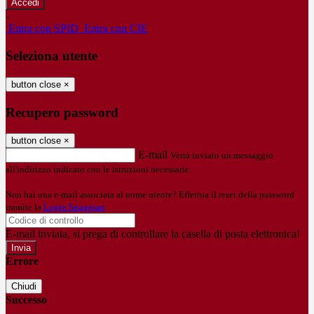
-
Entra con SPID
Entra con CIE
Seleziona utente
button close
×
Recupero password
button close
×
E-mail
Verrà inviato un messaggio
all'indirizzo indicato con le istruzioni necessarie.
Non hai una e-mail associata al nome utente? Effettua il reset della password
tramite la
Login Spaggiari
E-mail inviata, si prega di controllare la casella di posta elettronica!
Errore
Chiudi
Successo