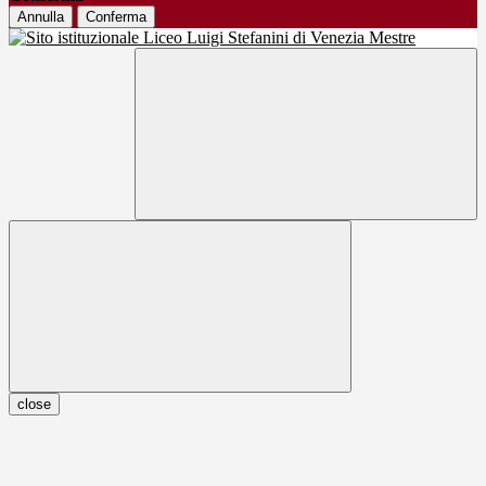
Annulla
Conferma
close