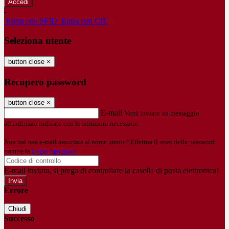
-
Entra con SPID
Entra con CIE
Seleziona utente
button close
×
Recupero password
button close
×
E-mail
Verrà inviato un messaggio
all'indirizzo indicato con le istruzioni necessarie.
Non hai una e-mail associata al nome utente? Effettua il reset della password
tramite la
Login Spaggiari
E-mail inviata, si prega di controllare la casella di posta elettronica!
Errore
Chiudi
Successo