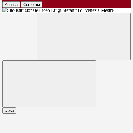
Annulla
Conferma
close