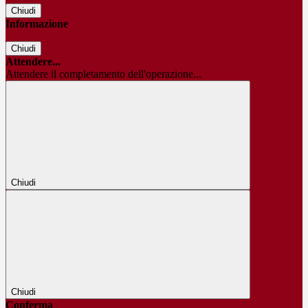
Chiudi
Informazione
Chiudi
Attendere...
Attendere il completamento dell'operazione...
Chiudi
Chiudi
Conferma