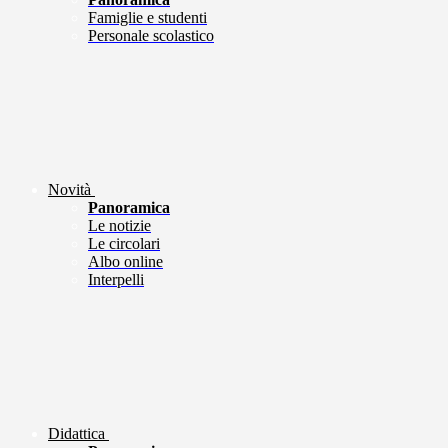
Famiglie e studenti
Personale scolastico
Novità
Panoramica
Le notizie
Le circolari
Albo online
Interpelli
Didattica