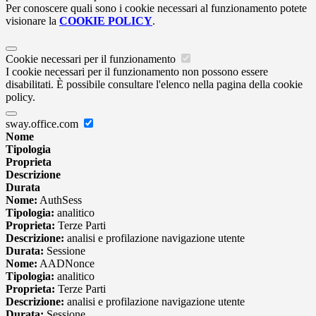
Per conoscere quali sono i cookie necessari al funzionamento potete
visionare la
COOKIE POLICY
.
Cookie necessari per il funzionamento
I cookie necessari per il funzionamento non possono essere
disabilitati. È possibile consultare l'elenco nella pagina della cookie
policy.
sway.office.com
Nome
Tipologia
Proprieta
Descrizione
Durata
Nome:
AuthSess
Tipologia:
analitico
Proprieta:
Terze Parti
Descrizione:
analisi e profilazione navigazione utente
Durata:
Sessione
Nome:
AADNonce
Tipologia:
analitico
Proprieta:
Terze Parti
Descrizione:
analisi e profilazione navigazione utente
Durata:
Sessione