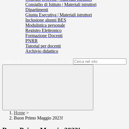
Consiglio di Istituto | Materiali istruttori
Dipartimenti
Giunta Esecutiva | Materiali istruttori
Inclusione alunni BES
Modulistica personale
Registro Elettronico
Formazione Docenti
PNRR
Tutorial per docenti
Archivio didattico
Campo di ricerca per le pagine del sito
Home
>
Buon Primo Maggio 2023!