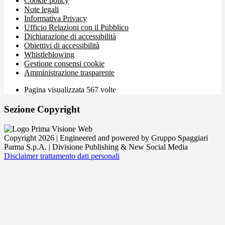
Cookie policy
Note legali
Informativa Privacy
Ufficio Relazioni con il Pubblico
Dichiarazione di accessibilità
Obiettivi di accessibilità
Whistleblowing
Gestione consensi cookie
Amministrazione trasparente
Pagina visualizzata
567
volte
Sezione Copyright
Copyright 2026 | Engineered and powered by Gruppo Spaggiari
Parma S.p.A. | Divisione Publishing & New Social Media
Disclaimer trattamento dati personali