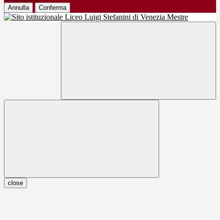
Annulla
Conferma
close