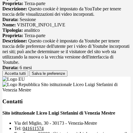
Proprieta:
Terza-parte
Descrizione:
Questo cookie è impostato da YouTube per tenere
traccia delle visualizzazioni dei video incorporati.
Durata:
Sessione
Nome:
VISITOR_INFO1_LIVE
Tipologia:
analitico
Proprieta:
Terza-parte
Descrizione:
Questo cookie è impostato da Youtube per tenere
traccia delle preferenze dell'utente per i video di Youtube incorporati
nei siti; può anche determinare se il visitatore del sito web sta
utilizzando la nuova o la vecchia versione dell'interfaccia di
Youtube.
Durata:
6 mesi
Accetta tutti
Salva le preferenze
Sito istituzionale Liceo Luigi Stefanini di
Venezia Mestre
Contatti
Sito istituzionale Liceo Luigi Stefanini di Venezia Mestre
Via del Miglio, 30 - 30173 - Venezia-Mestre
Tel:
041611574