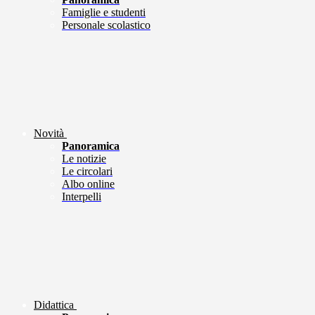
Famiglie e studenti
Personale scolastico
Novità
Panoramica
Le notizie
Le circolari
Albo online
Interpelli
Didattica