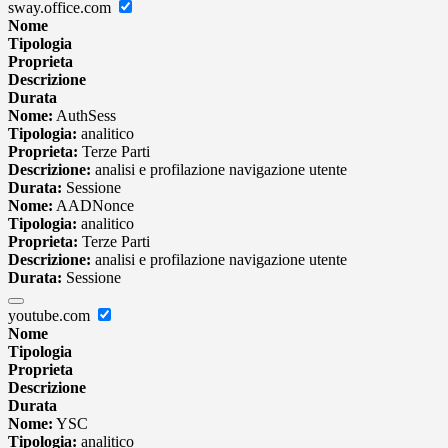
sway.office.com
Nome
Tipologia
Proprieta
Descrizione
Durata
Nome:
AuthSess
Tipologia:
analitico
Proprieta:
Terze Parti
Descrizione:
analisi e profilazione navigazione utente
Durata:
Sessione
Nome:
AADNonce
Tipologia:
analitico
Proprieta:
Terze Parti
Descrizione:
analisi e profilazione navigazione utente
Durata:
Sessione
youtube.com
Nome
Tipologia
Proprieta
Descrizione
Durata
Nome:
YSC
Tipologia:
analitico