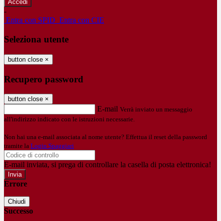
-
Entra con SPID
Entra con CIE
Seleziona utente
button close
×
Recupero password
button close
×
E-mail
Verrà inviato un messaggio
all'indirizzo indicato con le istruzioni necessarie.
Non hai una e-mail associata al nome utente? Effettua il reset della password
tramite la
Login Spaggiari
E-mail inviata, si prega di controllare la casella di posta elettronica!
Errore
Chiudi
Successo