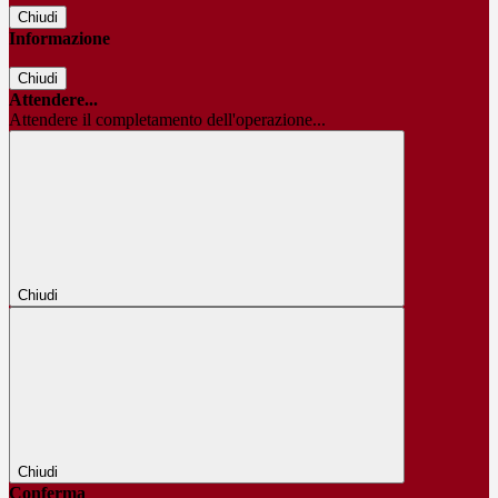
Chiudi
Informazione
Chiudi
Attendere...
Attendere il completamento dell'operazione...
Chiudi
Chiudi
Conferma