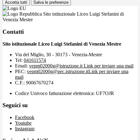
Accetta tutti
Salva le preferenze
Sito istituzionale Liceo Luigi Stefanini di
Venezia Mestre
Contatti
Sito istituzionale Liceo Luigi Stefanini di Venezia Mestre
Via del Miglio, 30 - 30173 - Venezia-Mestre
Tel:
041611574
Email:
vepm02000g@istruzione.it
Link per inviare una mail
PEC:
vepm02000g@pec.istruzione.it
Link per inviare una
mail
C.F.: 90067670274
Codice Univoco fatturazione elettronica: UF7OJR
Seguici su
Facebook
Youtube
Instagram