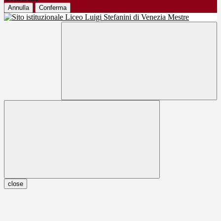
Annulla
Conferma
close