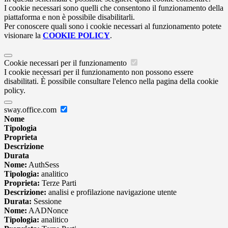
I cookie necessari sono quelli che consentono il funzionamento della
piattaforma e non è possibile disabilitarli.
Per conoscere quali sono i cookie necessari al funzionamento potete
visionare la
COOKIE POLICY
.
Cookie necessari per il funzionamento
I cookie necessari per il funzionamento non possono essere
disabilitati. È possibile consultare l'elenco nella pagina della cookie
policy.
sway.office.com
Nome
Tipologia
Proprieta
Descrizione
Durata
Nome:
AuthSess
Tipologia:
analitico
Proprieta:
Terze Parti
Descrizione:
analisi e profilazione navigazione utente
Durata:
Sessione
Nome:
AADNonce
Tipologia:
analitico