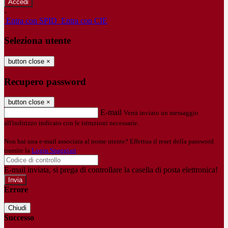
-
Entra con SPID
Entra con CIE
Seleziona utente
button close
×
Recupero password
button close
×
E-mail
Verrà inviato un messaggio
all'indirizzo indicato con le istruzioni necessarie.
Non hai una e-mail associata al nome utente? Effettua il reset della password
tramite la
Login Spaggiari
E-mail inviata, si prega di controllare la casella di posta elettronica!
Errore
Chiudi
Successo