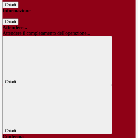
Chiudi
Informazione
Chiudi
Attendere...
Attendere il completamento dell'operazione...
Chiudi
Chiudi
Conferma