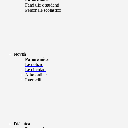
Famiglie e studenti
Personale scolastico
Novità
Panoramica
Le notizie
Le circolari
Albo online
Interpelli
Didattica