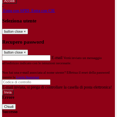
-
Entra con SPID
Entra con CIE
Seleziona utente
button close
×
Recupero password
button close
×
E-mail
Verrà inviato un messaggio
all'indirizzo indicato con le istruzioni necessarie.
Non hai una e-mail associata al nome utente? Effettua il reset della password
tramite la
Login Spaggiari
E-mail inviata, si prega di controllare la casella di posta elettronica!
Errore
Chiudi
Successo