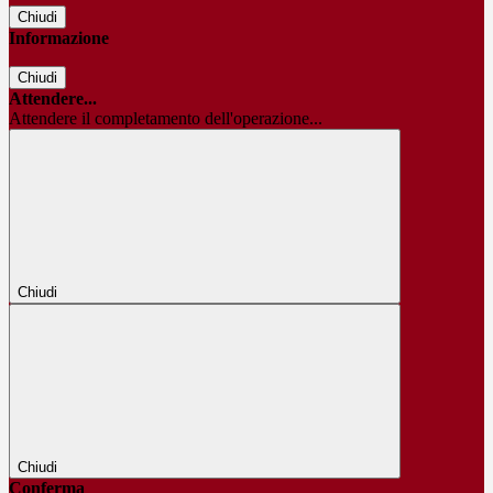
Chiudi
Informazione
Chiudi
Attendere...
Attendere il completamento dell'operazione...
Chiudi
Chiudi
Conferma