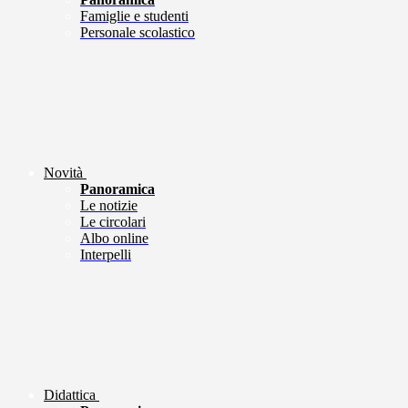
Famiglie e studenti
Personale scolastico
Novità
Panoramica
Le notizie
Le circolari
Albo online
Interpelli
Didattica