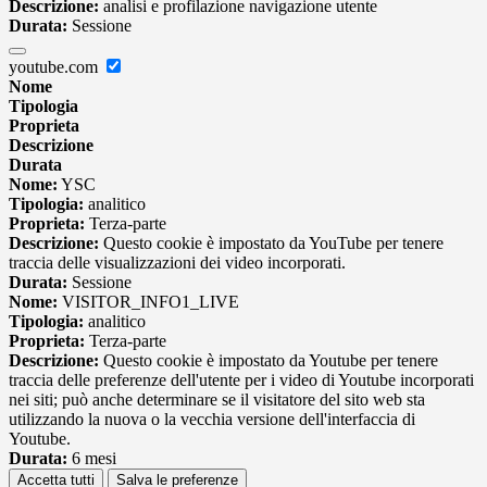
Descrizione:
analisi e profilazione navigazione utente
Durata:
Sessione
youtube.com
Nome
Tipologia
Proprieta
Descrizione
Durata
Nome:
YSC
Tipologia:
analitico
Proprieta:
Terza-parte
Descrizione:
Questo cookie è impostato da YouTube per tenere
traccia delle visualizzazioni dei video incorporati.
Durata:
Sessione
Nome:
VISITOR_INFO1_LIVE
Tipologia:
analitico
Proprieta:
Terza-parte
Descrizione:
Questo cookie è impostato da Youtube per tenere
traccia delle preferenze dell'utente per i video di Youtube incorporati
nei siti; può anche determinare se il visitatore del sito web sta
utilizzando la nuova o la vecchia versione dell'interfaccia di
Youtube.
Durata:
6 mesi
Accetta tutti
Salva le preferenze