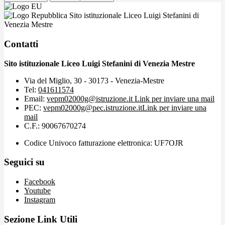
Sito istituzionale Liceo Luigi Stefanini di
Venezia Mestre
Contatti
Sito istituzionale Liceo Luigi Stefanini di Venezia Mestre
Via del Miglio, 30 - 30173 - Venezia-Mestre
Tel:
041611574
Email:
vepm02000g@istruzione.it
Link per inviare una mail
PEC:
vepm02000g@pec.istruzione.it
Link per inviare una
mail
C.F.: 90067670274
Codice Univoco fatturazione elettronica: UF7OJR
Seguici su
Facebook
Youtube
Instagram
Sezione Link Utili