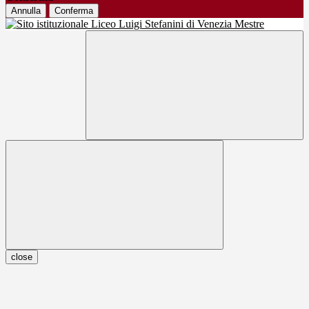
Annulla
Conferma
close