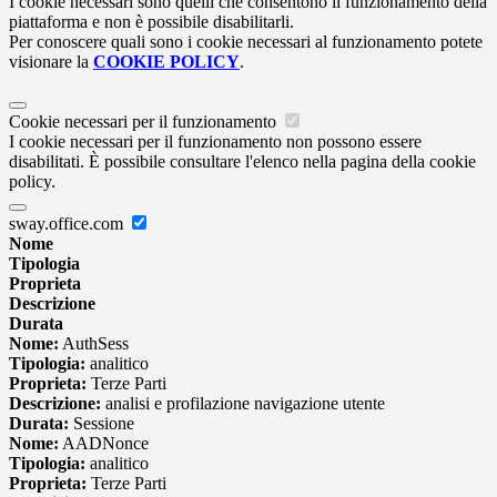
I cookie necessari sono quelli che consentono il funzionamento della
piattaforma e non è possibile disabilitarli.
Per conoscere quali sono i cookie necessari al funzionamento potete
visionare la
COOKIE POLICY
.
Cookie necessari per il funzionamento
I cookie necessari per il funzionamento non possono essere
disabilitati. È possibile consultare l'elenco nella pagina della cookie
policy.
sway.office.com
Nome
Tipologia
Proprieta
Descrizione
Durata
Nome:
AuthSess
Tipologia:
analitico
Proprieta:
Terze Parti
Descrizione:
analisi e profilazione navigazione utente
Durata:
Sessione
Nome:
AADNonce
Tipologia:
analitico
Proprieta:
Terze Parti