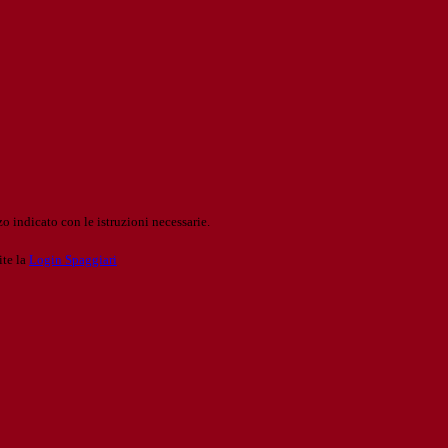
o indicato con le istruzioni necessarie.
ite la
Login Spaggiari