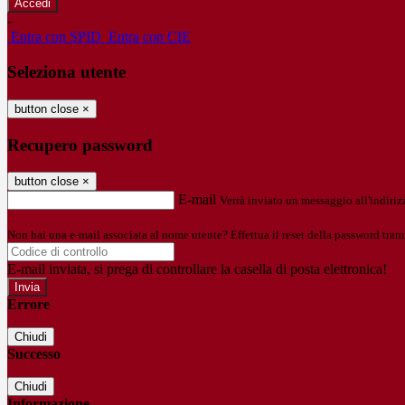
-
Entra con SPID
Entra con CIE
Seleziona utente
button close
×
Recupero password
button close
×
E-mail
Verrà inviato un messaggio all'indirizz
Non hai una e-mail associata al nome utente? Effettua il reset della password tram
E-mail inviata, si prega di controllare la casella di posta elettronica!
Errore
Chiudi
Successo
Chiudi
Informazione