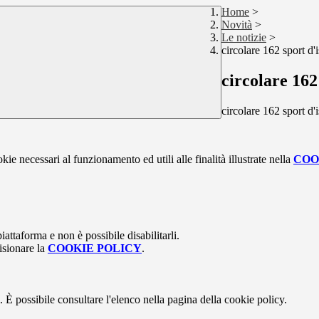
Home
>
Novità
>
Le notizie
>
circolare 162 sport d'
circolare 162
circolare 162 sport d'
kie necessari al funzionamento ed utili alle finalità illustrate nella
COO
attaforma e non è possibile disabilitarli.
isionare la
COOKIE POLICY
.
 È possibile consultare l'elenco nella pagina della cookie policy.