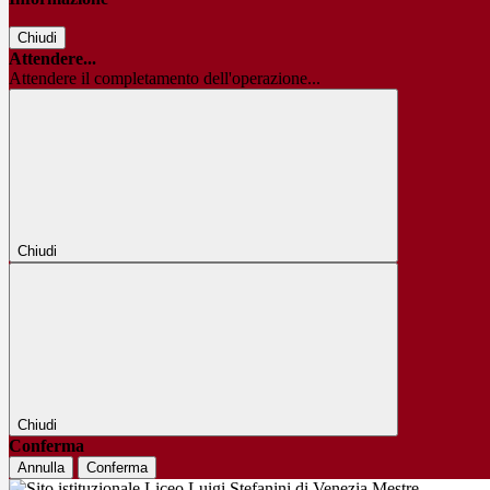
Chiudi
Attendere...
Attendere il completamento dell'operazione...
Chiudi
Chiudi
Conferma
Annulla
Conferma