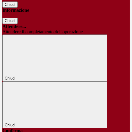
Chiudi
Informazione
Chiudi
Attendere...
Attendere il completamento dell'operazione...
Chiudi
Chiudi
Conferma