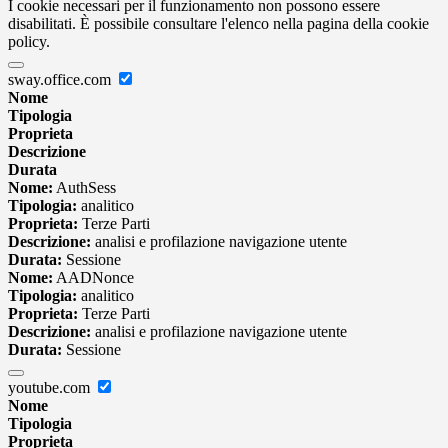
I cookie necessari per il funzionamento non possono essere
disabilitati. È possibile consultare l'elenco nella pagina della cookie
policy.
sway.office.com
Nome
Tipologia
Proprieta
Descrizione
Durata
Nome:
AuthSess
Tipologia:
analitico
Proprieta:
Terze Parti
Descrizione:
analisi e profilazione navigazione utente
Durata:
Sessione
Nome:
AADNonce
Tipologia:
analitico
Proprieta:
Terze Parti
Descrizione:
analisi e profilazione navigazione utente
Durata:
Sessione
youtube.com
Nome
Tipologia
Proprieta