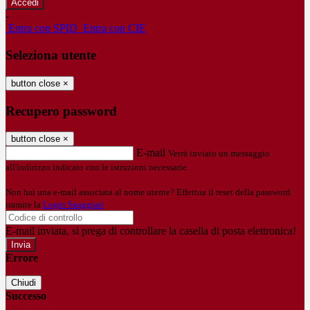
-
Entra con SPID
Entra con CIE
Seleziona utente
button close
×
Recupero password
button close
×
E-mail
Verrà inviato un messaggio
all'indirizzo indicato con le istruzioni necessarie.
Non hai una e-mail associata al nome utente? Effettua il reset della password
tramite la
Login Spaggiari
E-mail inviata, si prega di controllare la casella di posta elettronica!
Errore
Chiudi
Successo