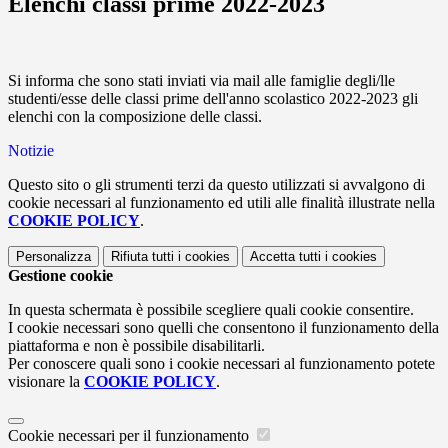
Elenchi classi prime 2022-2023
Si informa che sono stati inviati via mail alle famiglie degli/lle
studenti/esse delle classi prime dell'anno scolastico 2022-2023 gli
elenchi con la composizione delle classi.
Notizie
Questo sito o gli strumenti terzi da questo utilizzati si avvalgono di
cookie necessari al funzionamento ed utili alle finalità illustrate nella
COOKIE POLICY
.
Personalizza
Rifiuta tutti
i cookies
Accetta tutti
i cookies
Gestione cookie
In questa schermata è possibile scegliere quali cookie consentire.
I cookie necessari sono quelli che consentono il funzionamento della
piattaforma e non è possibile disabilitarli.
Per conoscere quali sono i cookie necessari al funzionamento potete
visionare la
COOKIE POLICY
.
Cookie necessari per il funzionamento