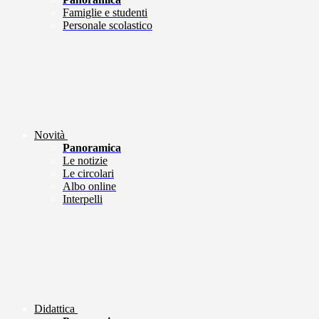
Famiglie e studenti
Personale scolastico
Novità
Panoramica
Le notizie
Le circolari
Albo online
Interpelli
Didattica