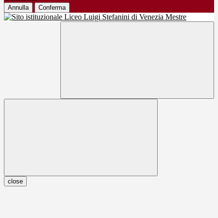
Annulla
Conferma
close