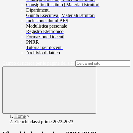
Consiglio di Istituto | Materiali istruttori
Dipartimenti
Giunta Esecutiva | Materiali istruttori
Inclusione alunni BES
Modulistica personale
Registro Elettronico
Formazione Docenti
PNRR
Tutorial per docenti
Archivio didattico
Campo di ricerca per le pagine del sito
Home
>
Elenchi classi prime 2022-2023