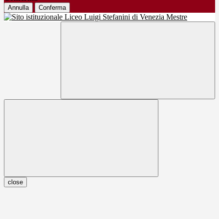
Annulla
Conferma
close