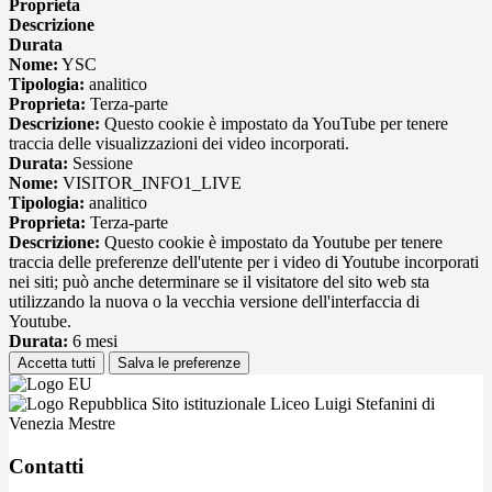
Proprieta
Descrizione
Durata
Nome:
YSC
Tipologia:
analitico
Proprieta:
Terza-parte
Descrizione:
Questo cookie è impostato da YouTube per tenere
traccia delle visualizzazioni dei video incorporati.
Durata:
Sessione
Nome:
VISITOR_INFO1_LIVE
Tipologia:
analitico
Proprieta:
Terza-parte
Descrizione:
Questo cookie è impostato da Youtube per tenere
traccia delle preferenze dell'utente per i video di Youtube incorporati
nei siti; può anche determinare se il visitatore del sito web sta
utilizzando la nuova o la vecchia versione dell'interfaccia di
Youtube.
Durata:
6 mesi
Accetta tutti
Salva le preferenze
Sito istituzionale Liceo Luigi Stefanini di
Venezia Mestre
Contatti