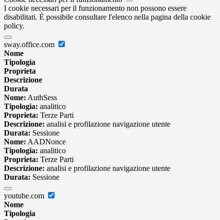
I cookie necessari per il funzionamento non possono essere
disabilitati. È possibile consultare l'elenco nella pagina della cookie
policy.
sway.office.com
Nome
Tipologia
Proprieta
Descrizione
Durata
Nome:
AuthSess
Tipologia:
analitico
Proprieta:
Terze Parti
Descrizione:
analisi e profilazione navigazione utente
Durata:
Sessione
Nome:
AADNonce
Tipologia:
analitico
Proprieta:
Terze Parti
Descrizione:
analisi e profilazione navigazione utente
Durata:
Sessione
youtube.com
Nome
Tipologia