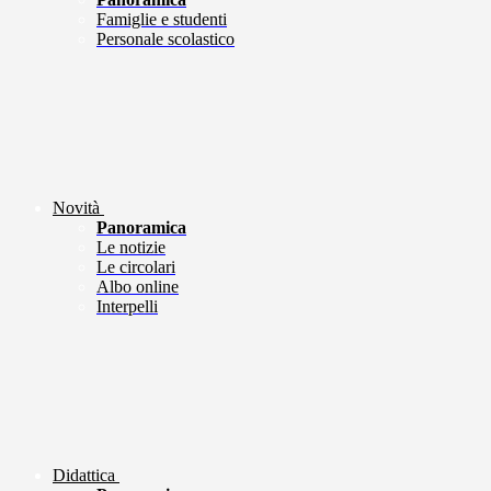
Famiglie e studenti
Personale scolastico
Novità
Panoramica
Le notizie
Le circolari
Albo online
Interpelli
Didattica