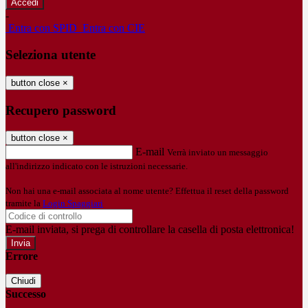
-
Entra con SPID
Entra con CIE
Seleziona utente
button close
×
Recupero password
button close
×
E-mail
Verrà inviato un messaggio
all'indirizzo indicato con le istruzioni necessarie.
Non hai una e-mail associata al nome utente? Effettua il reset della password
tramite la
Login Spaggiari
E-mail inviata, si prega di controllare la casella di posta elettronica!
Errore
Chiudi
Successo