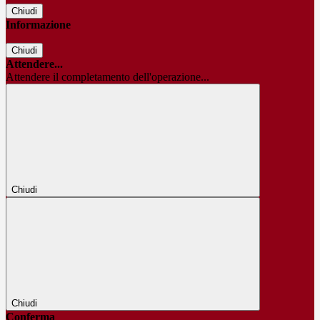
Chiudi
Informazione
Chiudi
Attendere...
Attendere il completamento dell'operazione...
Chiudi
Chiudi
Conferma