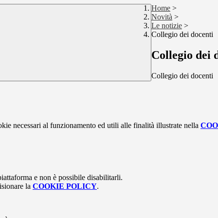
Home
>
Novità
>
Le notizie
>
Collegio dei docenti
Collegio dei 
Collegio dei docenti
kie necessari al funzionamento ed utili alle finalità illustrate nella
COO
attaforma e non è possibile disabilitarli.
isionare la
COOKIE POLICY
.