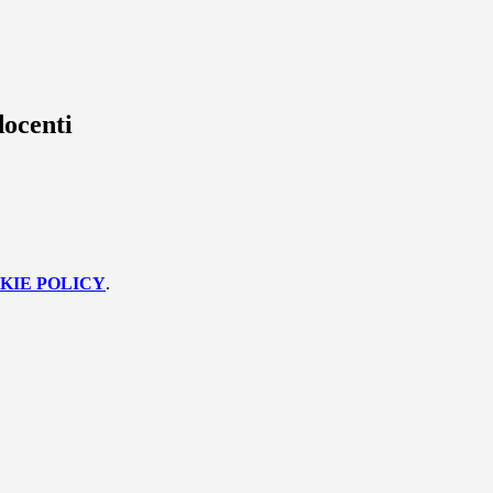
docenti
KIE POLICY
.