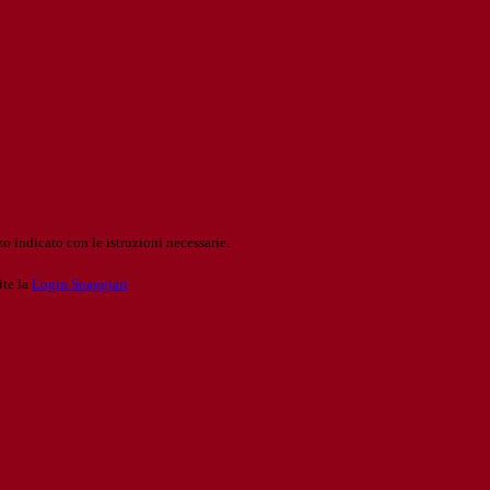
o indicato con le istruzioni necessarie.
ite la
Login Spaggiari