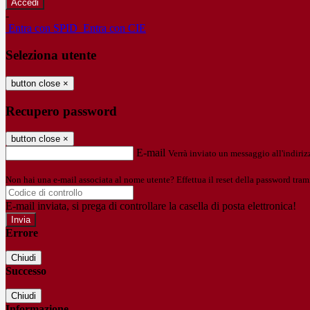
-
Entra con SPID
Entra con CIE
Seleziona utente
button close
×
Recupero password
button close
×
E-mail
Verrà inviato un messaggio all'indirizz
Non hai una e-mail associata al nome utente? Effettua il reset della password tram
E-mail inviata, si prega di controllare la casella di posta elettronica!
Errore
Chiudi
Successo
Chiudi
Informazione