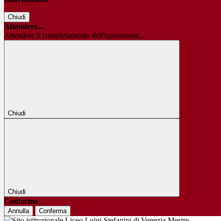
Chiudi
Attendere...
Attendere il completamento dell'operazione...
Chiudi
Chiudi
Conferma
Annulla
Conferma