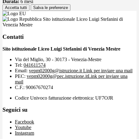
Durata:
6 mesi
Accetta tutti
Salva le preferenze
Sito istituzionale Liceo Luigi Stefanini di
Venezia Mestre
Contatti
Sito istituzionale Liceo Luigi Stefanini di Venezia Mestre
Via del Miglio, 30 - 30173 - Venezia-Mestre
Tel:
041611574
Email:
vepm02000g@istruzione.it
Link per inviare una mail
PEC:
vepm02000g@pec.istruzione.it
Link per inviare una
mail
C.F.: 90067670274
Codice Univoco fatturazione elettronica: UF7OJR
Seguici su
Facebook
Youtube
Instagram