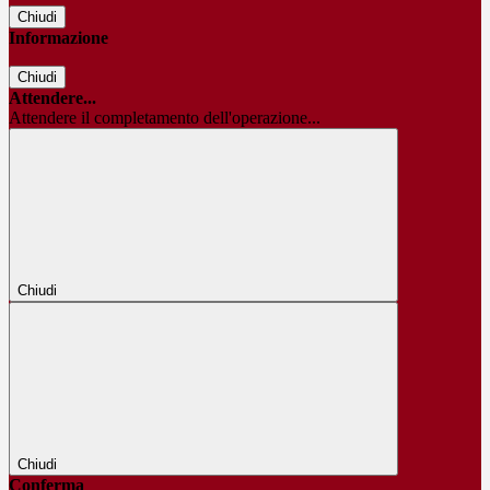
Chiudi
Informazione
Chiudi
Attendere...
Attendere il completamento dell'operazione...
Chiudi
Chiudi
Conferma