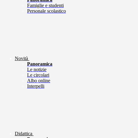
Famiglie e studenti
Personale scolastico
Novità
Panoramica
Le notizie
Le circolari
Albo online
Interpelli
Didattica