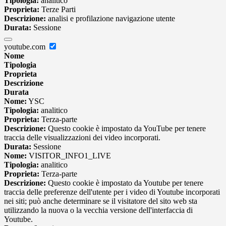
Tipologia:
analitico
Proprieta:
Terze Parti
Descrizione:
analisi e profilazione navigazione utente
Durata:
Sessione
youtube.com
Nome
Tipologia
Proprieta
Descrizione
Durata
Nome:
YSC
Tipologia:
analitico
Proprieta:
Terza-parte
Descrizione:
Questo cookie è impostato da YouTube per tenere
traccia delle visualizzazioni dei video incorporati.
Durata:
Sessione
Nome:
VISITOR_INFO1_LIVE
Tipologia:
analitico
Proprieta:
Terza-parte
Descrizione:
Questo cookie è impostato da Youtube per tenere
traccia delle preferenze dell'utente per i video di Youtube incorporati
nei siti; può anche determinare se il visitatore del sito web sta
utilizzando la nuova o la vecchia versione dell'interfaccia di
Youtube.