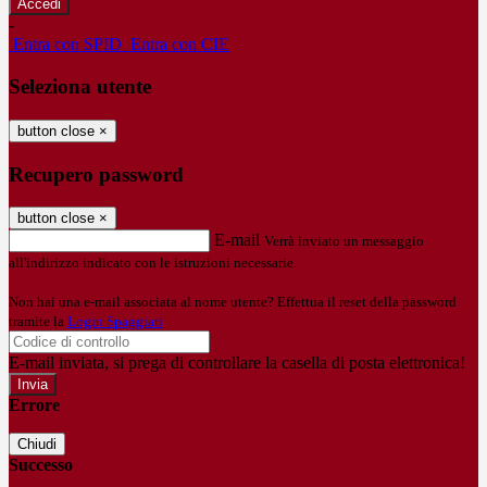
-
Entra con SPID
Entra con CIE
Seleziona utente
button close
×
Recupero password
button close
×
E-mail
Verrà inviato un messaggio
all'indirizzo indicato con le istruzioni necessarie.
Non hai una e-mail associata al nome utente? Effettua il reset della password
tramite la
Login Spaggiari
E-mail inviata, si prega di controllare la casella di posta elettronica!
Errore
Chiudi
Successo