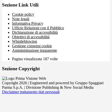
Sezione Link Utili
Cookie policy
Note legali
Informativa Privacy
Ufficio Relazioni con il Pubblico
Dichiarazione di accessibilità
Obiettivi di accessibilità
Whistleblowing
Gestione consensi cookie
Amministrazione trasparente
Pagina visualizzata
187
volte
Sezione Copyright
Copyright 2026 | Engineered and powered by Gruppo Spaggiari
Parma S.p.A. | Divisione Publishing & New Social Media
Disclaimer trattamento dati personali