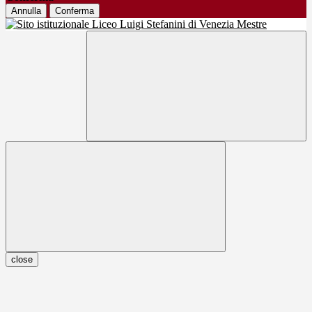
Annulla
Conferma
close