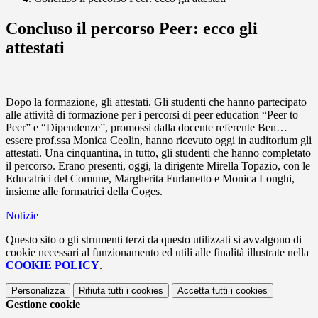
Concluso il percorso Peer: ecco gli
attestati
Dopo la formazione, gli attestati. Gli studenti che hanno partecipato
alle attività di formazione per i percorsi di peer education “Peer to
Peer” e “Dipendenze”, promossi dalla docente referente Ben…
essere prof.ssa Monica Ceolin, hanno ricevuto oggi in auditorium gli
attestati. Una cinquantina, in tutto, gli studenti che hanno completato
il percorso. Erano presenti, oggi, la dirigente Mirella Topazio, con le
Educatrici del Comune, Margherita Furlanetto e Monica Longhi,
insieme alle formatrici della Coges.
Notizie
Questo sito o gli strumenti terzi da questo utilizzati si avvalgono di
cookie necessari al funzionamento ed utili alle finalità illustrate nella
COOKIE POLICY
.
Personalizza
Rifiuta tutti
i cookies
Accetta tutti
i cookies
Gestione cookie