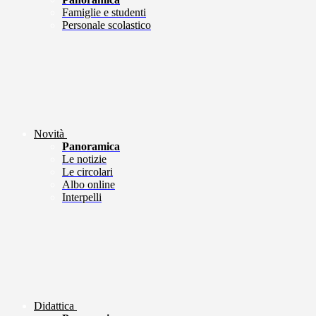
Famiglie e studenti
Personale scolastico
Novità
Panoramica
Le notizie
Le circolari
Albo online
Interpelli
Didattica