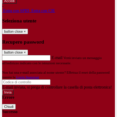
-
Entra con SPID
Entra con CIE
Seleziona utente
button close
×
Recupero password
button close
×
E-mail
Verrà inviato un messaggio
all'indirizzo indicato con le istruzioni necessarie.
Non hai una e-mail associata al nome utente? Effettua il reset della password
tramite la
Login Spaggiari
E-mail inviata, si prega di controllare la casella di posta elettronica!
Errore
Chiudi
Successo