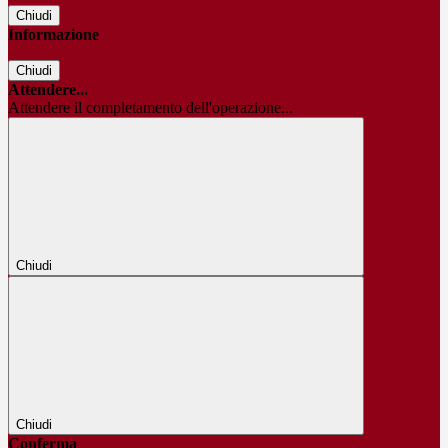
Chiudi
Informazione
Chiudi
Attendere...
Attendere il completamento dell'operazione...
Chiudi
Chiudi
Conferma