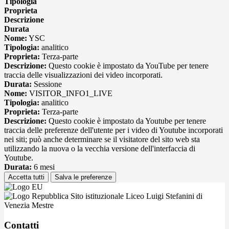
Tipologia
Proprieta
Descrizione
Durata
Nome:
YSC
Tipologia:
analitico
Proprieta:
Terza-parte
Descrizione:
Questo cookie è impostato da YouTube per tenere
traccia delle visualizzazioni dei video incorporati.
Durata:
Sessione
Nome:
VISITOR_INFO1_LIVE
Tipologia:
analitico
Proprieta:
Terza-parte
Descrizione:
Questo cookie è impostato da Youtube per tenere
traccia delle preferenze dell'utente per i video di Youtube incorporati
nei siti; può anche determinare se il visitatore del sito web sta
utilizzando la nuova o la vecchia versione dell'interfaccia di
Youtube.
Durata:
6 mesi
Accetta tutti
Salva le preferenze
Sito istituzionale Liceo Luigi Stefanini di
Venezia Mestre
Contatti