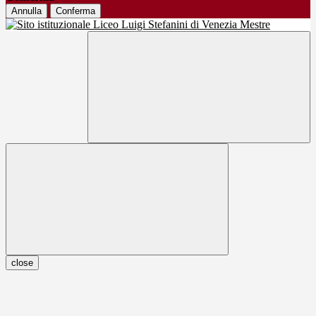
Annulla
Conferma
close