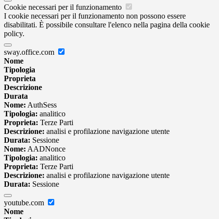
Cookie necessari per il funzionamento
I cookie necessari per il funzionamento non possono essere
disabilitati. È possibile consultare l'elenco nella pagina della cookie
policy.
sway.office.com
Nome
Tipologia
Proprieta
Descrizione
Durata
Nome:
AuthSess
Tipologia:
analitico
Proprieta:
Terze Parti
Descrizione:
analisi e profilazione navigazione utente
Durata:
Sessione
Nome:
AADNonce
Tipologia:
analitico
Proprieta:
Terze Parti
Descrizione:
analisi e profilazione navigazione utente
Durata:
Sessione
youtube.com
Nome